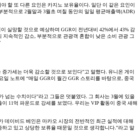
야 할 또 다른 요인은 카지노 보유율이다. 일단 이 같은 요인이
 부분적으로 2월말과 3월초 며칠 동안의 일일 평균매출액(ADR)
 실망할 것으로 예상하며 GGR이 전년대비 42%에서 43% 감
 지속적인 감소, 부분적으로 관광객 혼합이 낮은 소비 관광 그
”
출 증가세는 더욱 감소할 것으로 보인다”고 말했다. 유니온 게이
요일 노트에 “매일 GGR이 월간 GGR 스토리를 바탕으로, 중국
두 배가 넘는 수치이다”라고 그들은 덧붙였다. 그 회사는 3월에 있을
이 11억 파운드로 강세를 보였다. 우리는 VIP 활동이 중국 새해
분석가 데이비드 베인은 마카오 시장의 전반적인 최근 실적에 대해
 급증하고 있고 상당한 보류율 때문일 것으로 생각합니다.”라고 말