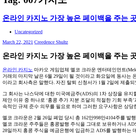
온라인 카지노 가장 높은 페이백을 주는 
Uncategorized
March 22, 2021
Creedence Shultz
온라인 카지노 가장 높은 페이백을 주는 
온라인 카지노
마카오 게임업체 멜코 크라운 엔터테인먼트(Melco C
거래의 마지막 날은 6월 29일이 될 것이라고 화요일에 동사는 
이라고 회사측은 말했다. 자진 탈퇴 신청서가 1월 2일에 제출
그 회사는 나스닥에 대한 미국예금주(ADS)의 1차 상장을 유지할
제안 이유 중 하나로 ‘홍콩 추가 지분 조달의 적절한 기회 부족
속적인 규제 준수 의무를 필요로 하며 그러한 요구사항은 상당한
멜코 크라운은 2월 26일 폐업 당시 총 162만998만4104주를 발
멜코 크라운 주주들은 홍콩발행 주식을 그대로 보유하거나 ADS
28일까지 홍콩 주식을 예금은행에 입금하고 ADS를 발행하는 데