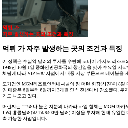
먹튀 가 자주 발생하는 곳의 조건과 특징
이 정책은 수십억 달러의 투자를 수반해 코타이 카지노 리조트의 
1949년 10월 1일 중화인민공화국의 창건일을 맞아 수요일 시작
체됨에 따라 VIP 도박 사업에서 대중 시장 부문으로 테이블을 
모기업인 MGM리조트인터내셔널의 짐 머런 회장(사진)이 8일 미국
임 매출은 6월부터 8월까지 3개월 연속 전년대비 감소했다. 투
기도 나오고 있다.
머런씨는 “그러나 높은 지분의 바카라 사업 침체는 MGM 마카오
15억 홍콩달러(약 1억9400만 달러) 이상을 투자해 현재 유일
측 가능한 사업입니다.