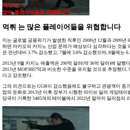
먹튀 는 많은 플레이어들을 위협합니다
이는 글로벌 금융위기가 발생한 직후인 2008년 12월과 2009년
하면 마카오의 카지노 산업 문제가 예상보다 심각하다는 것을 의미
은 전년대비 3.7% 감소했고, 7월에 3.6% 감소했으며, 8월에는 6
2013년 9월 카지노 매출액은 290억 달러(약 36억 달러)에 
2013년 MOP3607억과 비슷한 수준을 유지할 것으로 추정했
다고 강조했다.
그의 의견으로는 GGR이 감소했음에도 불구하고 관광객이 증가
업의 둔화로 2013년 이후 정부가 시행한 라이브 딜러 게임테이
당국이 기록한 5485개의 테이블에서 2022년 말까지 딜러점의