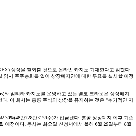
거래소(HKEX) 상장을 철회할 것으로 온라인 카지노 기대한다고 밝혔다.
25일 임시 주주총회를 열어 상장폐지안에 대한 투표를 실시할 예정
eams)와 알티라 카지노를 운영하고 있는 멜코 크라운은 상장폐지
혔다. 이 회사는 홍콩 주식의 상장을 유지하는 것은 “추가적인 지
약 30%(48만728만3159주)가 입금됐다. 홍콩 상장폐지 이후 기존
 예정이다. 동사는 화요일 신청서에서 올해 6월 29일부터 8월