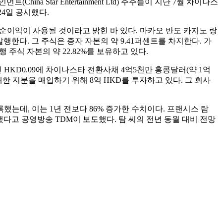
Star Entertainment Ltd) 주주들이 지난 7월 차이나스
24일 공시했다.
의 순이익이 사용될 것이라고 밝힌 바 있다. 마카오 반도 카지노 랑
행한다. 그 주식은 증자 자본의 약 9.41퍼센트를 차지한다. 가
행 주식 자본의 약 22.82%를 보유하고 있다.
HKD0.09에 차이나스타 전환사채 4억5천만 홍콩달러(약 1억
 지분을 매입하기 위해 8억 HKD를 투자하고 있다. 그 회사
했는데, 이는 1년 전보다 86% 증가한 수치이다. 프랜시스 탐
했다고 공영방송 TDM이 보도했다. 탐 씨의 전년 동월 대비 전망