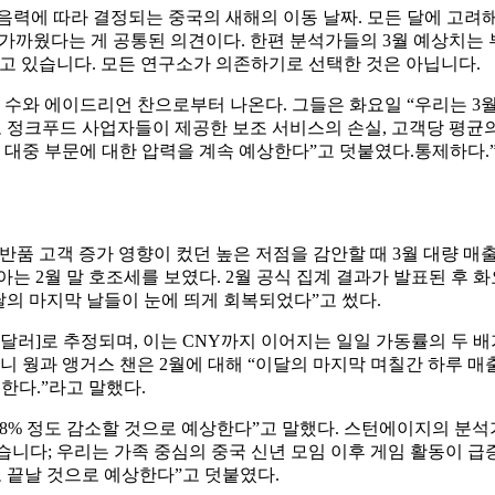
력에 따라 결정되는 중국의 새해의 이동 날짜. 모든 달에 고려해
에 가까웠다는 게 공통된 의견이다. 한편 분석가들의 3월 예상치는
하고 있습니다. 모든 연구소가 의존하기로 선택한 것은 아닙니다.
수와 에이드리언 찬으로부터 나온다. 그들은 화요일 “우리는 3월이
 정크푸드 사업자들이 제공한 보조 서비스의 손실, 고객당 평균의
 대중 부문에 대한 압력을 계속 예상한다”고 덧붙였다.통제하다.
품 고객 증가 영향이 컸던 높은 저점을 감안할 때 3월 대량 매
는 2월 말 호조세를 보였다. 2월 공식 집계 결과가 발표된 후 화
달의 마지막 날들이 눈에 띄게 회복되었다”고 썼다.
770만 달러]로 추정되며, 이는 CNY까지 이어지는 일일 가동률의 
니 웡과 앵거스 챈은 2월에 대해 “이달의 마지막 며칠간 하루 매출
한다.”라고 말했다.
서 38% 정도 감소할 것으로 예상한다”고 말했다. 스턴에이지의 
가했습니다; 우리는 가족 중심의 중국 신년 모임 이후 게임 활동이
이로 끝날 것으로 예상한다”고 덧붙였다.