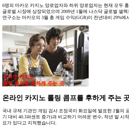
6명의 마카오 카지노 양로업자와 하위 양로업자는 현재 모두 홍콩
글로벌 시장에 상장되었으며 2009년 1월에 나스닥 글로벌 셀렉
연구소는 마카오의 3월 총 게임 수익(GGR)이 전년대비 29%에
온라인 카지노 롤링 콤프를 후하게 주는 
국내 규제 기관인 게임 검사 조정국이 화요일에 발표한 2월의 공식 
기 대비 40.3퍼센트 증가)과 비교하기 어려운 변수, 작년 말 
요가 있다고 지적했습니다.