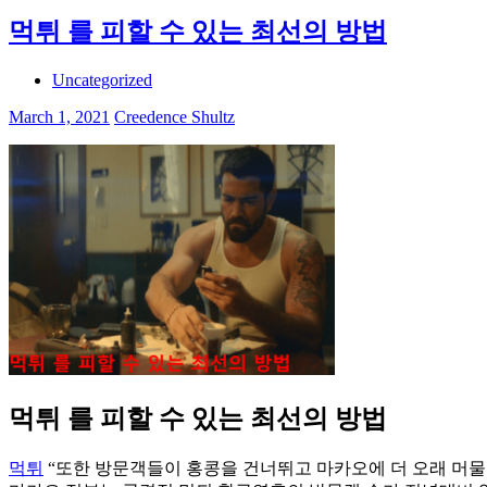
먹튀 를 피할 수 있는 최선의 방법
Uncategorized
March 1, 2021
Creedence Shultz
먹튀 를 피할 수 있는 최선의 방법
먹튀
“또한 방문객들이 홍콩을 건너뛰고 마카오에 더 오래 머물도