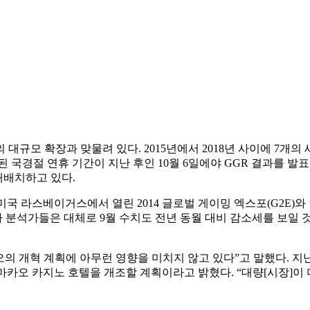
대규모 확장과 맞물려 있다. 2015년에서 2018년 사이에 7개
된 국경절 연휴 기간이 지난 후인 10월 6일에야 GGR 결과를 발
재배치하고 있다.
 라스베이거스에서 열린 2014 글로벌 게이밍 엑스포(G2E)와 별도
자 분석가들은 대체로 9월 수치도 전년 동월 대비 감소세를 보일
의 개혁 계획에 아무런 영향을 미치지 않고 있다”고 말했다. 지난 
한 마카오 카지노 호텔을 개조할 계획이라고 밝혔다. “대량[시장]이