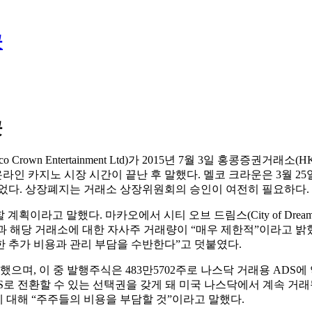
곳
곳
rown Entertainment Ltd)가 2015년 7월 3일 홍콩증권
온라인 카지노 시장 시간이 끝난 후 말했다. 멜코 크라운은 3월 
되었다. 상장폐지는 거래소 상장위원회의 승인이 여전히 필요하다.
 계획이라고 말했다. 마카오에서 시티 오브 드림스(City of Dr
’과 해당 거래소에 대한 자사주 거래량이 “매우 제한적”이라고 밝
 추가 비용과 관리 부담을 수반한다”고 덧붙였다.
행했으며, 이 중 발행주식은 483만5702주로 나스닥 거래용 ADS에 
로 전환할 수 있는 선택권을 갖게 돼 미국 나스닥에서 계속 거래될
 대해 “주주들의 비용을 부담할 것”이라고 말했다.