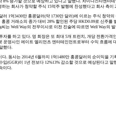
증가할 것으로 예상하고 있다고 말했다. 차이나스타엔터테인먼트(China 
 운영하는 회사가 청약할 주식 15억주 발행에 찬성했다고 회사 측이 
 1억3430만 홍콩달러(약 1730만 달러)에 이르는 주식 청약
콩 거래소의 종가 대비 28% 할인된 주당 HKD0.09로 신주를 발
는 Well Way의 전무이사로 이전 진술에 따르면 Well Way의 발
를 하고 있다. 멍 회장은 또 최대 5개 트런치, 개당 전환가격인 
크넷 운영사인 에이트 엘리먼츠 엔터테인먼트로부터 수익 흐름에 대한
말했다.
 동사는 2014년 6월까지 1억1480만 홍콩달러의 순이익을 기록
입(GGR)이 1년 전보다 12%13% 감소할 것으로 예상된다고 말
속이다.