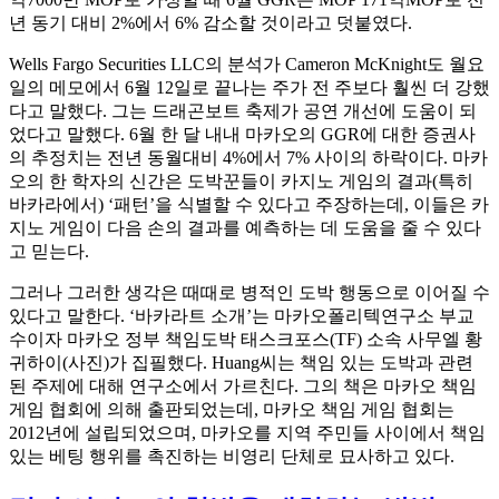
년 동기 대비 2%에서 6% 감소할 것이라고 덧붙였다.
Wells Fargo Securities LLC의 분석가 Cameron McKnight도 월요
일의 메모에서 6월 12일로 끝나는 주가 전 주보다 훨씬 더 강했
다고 말했다. 그는 드래곤보트 축제가 공연 개선에 도움이 되
었다고 말했다. 6월 한 달 내내 마카오의 GGR에 대한 증권사
의 추정치는 전년 동월대비 4%에서 7% 사이의 하락이다. 마카
오의 한 학자의 신간은 도박꾼들이 카지노 게임의 결과(특히
바카라에서) ‘패턴’을 식별할 수 있다고 주장하는데, 이들은 카
지노 게임이 다음 손의 결과를 예측하는 데 도움을 줄 수 있다
고 믿는다.
그러나 그러한 생각은 때때로 병적인 도박 행동으로 이어질 수
있다고 말한다. ‘바카라트 소개’는 마카오폴리텍연구소 부교
수이자 마카오 정부 책임도박 태스크포스(TF) 소속 사무엘 황
귀하이(사진)가 집필했다. Huang씨는 책임 있는 도박과 관련
된 주제에 대해 연구소에서 가르친다. 그의 책은 마카오 책임
게임 협회에 의해 출판되었는데, 마카오 책임 게임 협회는
2012년에 설립되었으며, 마카오를 지역 주민들 사이에서 책임
있는 베팅 행위를 촉진하는 비영리 단체로 묘사하고 있다.