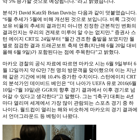
약 5% 증가할 것으로 예상됩니다.”라고 밝혔습니다.
분석가 David Katz와 Brian Davis는 다음과 같이 덧붙였습니다.
“6월 추세가 5월에 비해 개선된 것으로 보입니다. 비록 그것이
보유 비율의 추세의 결과인지 아니면 진정한 근본적인 변화의
결과인지는 우리의 견제로 미루어 알 수는 없지만.” 증권사 스
턴 에이지 CRT도 24일부터 “월간 견조한 출발을 보였지만 월
별로 점검한 결과 드래곤보트 축제 연휴(지난해 6월 20일 대비
올해 6월 9일)가 포함된다는 점에 주목한다”고 밝혔다.
마카오 경찰의 공식 자료에 따르면 마카오 시는 6월 9일부터 6
월 12일까지 약 62만 7천 명의 방문객을 맞이했으며 이는 지난
해 같은 기간에 비해 10.4% 증가한 수치이다. 스턴에이지 CRT
의 분석가인 데이비드 베인은 “더 나아가 UEFA 유로 2016(6월
10일~7월 10일)은 GGR의 향후 경기 결과에서 이후 경기로 넘
어갈 수 있다고 생각한다”고 말했다. 그는 “[축구] 대회는 4년
마다 열리며 세계에서 가장 많이 관람되는 스포츠 경기 중 하
나이다. 월드컵이 열리는 해와 비슷하게 마카오의 경기 결과에
서 언더그라운드 등 베팅이 나왔다.