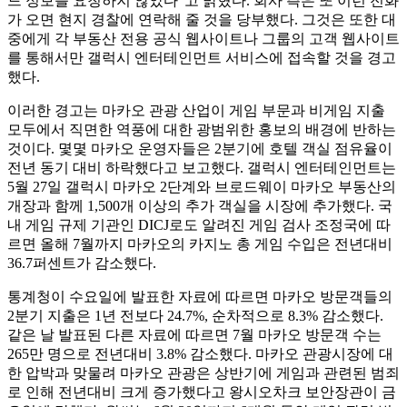
드 정보를 요청하지 않았다”고 밝혔다. 회사 측은 또 이런 전화
가 오면 현지 경찰에 연락해 줄 것을 당부했다. 그것은 또한 대
중에게 각 부동산 전용 공식 웹사이트나 그룹의 고객 웹사이트
를 통해서만 갤럭시 엔터테인먼트 서비스에 접속할 것을 경고
했다.
이러한 경고는 마카오 관광 산업이 게임 부문과 비게임 지출
모두에서 직면한 역풍에 대한 광범위한 홍보의 배경에 반하는
것이다. 몇몇 마카오 운영자들은 2분기에 호텔 객실 점유율이
전년 동기 대비 하락했다고 보고했다. 갤럭시 엔터테인먼트는
5월 27일 갤럭시 마카오 2단계와 브로드웨이 마카오 부동산의
개장과 함께 1,500개 이상의 추가 객실을 시장에 추가했다. 국
내 게임 규제 기관인 DICJ로도 알려진 게임 검사 조정국에 따
르면 올해 7월까지 마카오의 카지노 총 게임 수입은 전년대비
36.7퍼센트가 감소했다.
통계청이 수요일에 발표한 자료에 따르면 마카오 방문객들의
2분기 지출은 1년 전보다 24.7%, 순차적으로 8.3% 감소했다.
같은 날 발표된 다른 자료에 따르면 7월 마카오 방문객 수는
265만 명으로 전년대비 3.8% 감소했다. 마카오 관광시장에 대
한 압박과 맞물려 마카오 관광은 상반기에 게임과 관련된 범죄
로 인해 전년대비 크게 증가했다고 왕시오차크 보안장관이 금