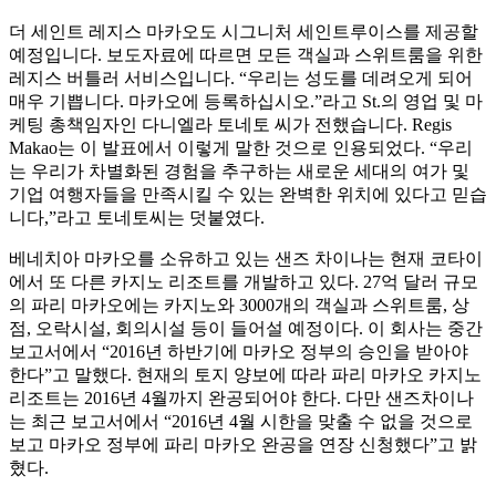
더 세인트 레지스 마카오도 시그니처 세인트루이스를 제공할
예정입니다. 보도자료에 따르면 모든 객실과 스위트룸을 위한
레지스 버틀러 서비스입니다. “우리는 성도를 데려오게 되어
매우 기쁩니다. 마카오에 등록하십시오.”라고 St.의 영업 및 마
케팅 총책임자인 다니엘라 토네토 씨가 전했습니다. Regis
Makao는 이 발표에서 이렇게 말한 것으로 인용되었다. “우리
는 우리가 차별화된 경험을 추구하는 새로운 세대의 여가 및
기업 여행자들을 만족시킬 수 있는 완벽한 위치에 있다고 믿습
니다,”라고 토네토씨는 덧붙였다.
베네치아 마카오를 소유하고 있는 샌즈 차이나는 현재 코타이
에서 또 다른 카지노 리조트를 개발하고 있다. 27억 달러 규모
의 파리 마카오에는 카지노와 3000개의 객실과 스위트룸, 상
점, 오락시설, 회의시설 등이 들어설 예정이다. 이 회사는 중간
보고서에서 “2016년 하반기에 마카오 정부의 승인을 받아야
한다”고 말했다. 현재의 토지 양보에 따라 파리 마카오 카지노
리조트는 2016년 4월까지 완공되어야 한다. 다만 샌즈차이나
는 최근 보고서에서 “2016년 4월 시한을 맞출 수 없을 것으로
보고 마카오 정부에 파리 마카오 완공을 연장 신청했다”고 밝
혔다.