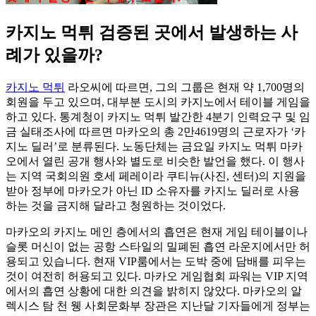
카지노 먹튀 검증된 곳에서 발생하는 사
례가 있을까?
카지노 먹튀
라오씨에 따르면, 그의 그룹은 현재 약 1,700명의
회원을 두고 있으며, 대부분 도시의 카지노에서 테이블 게임을
하고 있다. 통계청이 카지노 먹튀 발간한 4분기 인력요구 및 임
금 실태조사에 따르면 마카오의 총 2만4619명의 근로자가 ‘카
지노 딜러’로 분류된다. 노동단체는 금요일 카지노 먹튀 마카
오에서 열린 공개 행사와 별도로 비슷한 발언을 했다. 이 행사
는 지역 국회의원 호세 페레이라 쿠티뉴(사진, 센터)의 지원을
받아 정부에 마카오가 아닌 ID 소유자를 카지노 딜러로 사용
하는 것을 금지해 달라고 청원하는 것이었다.
마카오의 카지노 메인 층에서의 흡연은 현재 게임 테이블이나
슬롯 머신이 없는 공항 스타일의 밀폐된 흡연 라운지에서만 허
용되고 있습니다. 현재 VIP룸에서는 도박 중에 담배를 피우는
것이 여전히 허용되고 있다. 마카오 게임협회 파워는 VIP 지역
에서의 흡연 상황에 대한 의견을 밝히지 않았다. 마카오의 알
렉시스 탐 천 웽 사회문화부 장관은 지난달 기자들에게 정부는