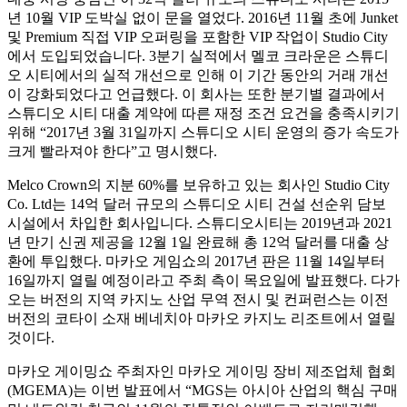
년 10월 VIP 도박실 없이 문을 열었다. 2016년 11월 초에 Junket
및 Premium 직접 VIP 오퍼링을 포함한 VIP 작업이 Studio City
에서 도입되었습니다. 3분기 실적에서 멜코 크라운은 스튜디
오 시티에서의 실적 개선으로 인해 이 기간 동안의 거래 개선
이 강화되었다고 언급했다. 이 회사는 또한 분기별 결과에서
스튜디오 시티 대출 계약에 따른 재정 조건 요건을 충족시키기
위해 “2017년 3월 31일까지 스튜디오 시티 운영의 증가 속도가
크게 빨라져야 한다”고 명시했다.
Melco Crown의 지분 60%를 보유하고 있는 회사인 Studio City
Co. Ltd는 14억 달러 규모의 스튜디오 시티 건설 선순위 담보
시설에서 차입한 회사입니다. 스튜디오시티는 2019년과 2021
년 만기 신권 제공을 12월 1일 완료해 총 12억 달러를 대출 상
환에 투입했다. 마카오 게임쇼의 2017년 판은 11월 14일부터
16일까지 열릴 예정이라고 주최 측이 목요일에 발표했다. 다가
오는 버전의 지역 카지노 산업 무역 전시 및 컨퍼런스는 이전
버전의 코타이 소재 베네치아 마카오 카지노 리조트에서 열릴
것이다.
마카오 게이밍쇼 주최자인 마카오 게이밍 장비 제조업체 협회
(MGEMA)는 이번 발표에서 “MGS는 아시아 산업의 핵심 구매