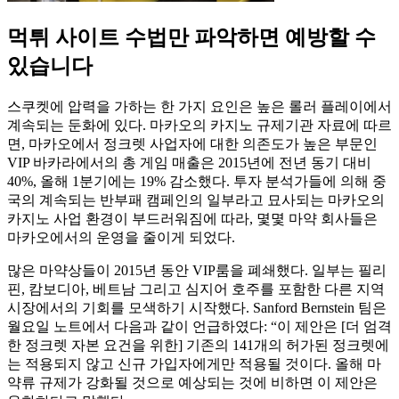
먹튀 사이트 수법만 파악하면 예방할 수
있습니다
스쿠켓에 압력을 가하는 한 가지 요인은 높은 롤러 플레이에서
계속되는 둔화에 있다. 마카오의 카지노 규제기관 자료에 따르
면, 마카오에서 정크렛 사업자에 대한 의존도가 높은 부문인
VIP 바카라에서의 총 게임 매출은 2015년에 전년 동기 대비
40%, 올해 1분기에는 19% 감소했다. 투자 분석가들에 의해 중
국의 계속되는 반부패 캠페인의 일부라고 묘사되는 마카오의
카지노 사업 환경이 부드러워짐에 따라, 몇몇 마약 회사들은
마카오에서의 운영을 줄이게 되었다.
많은 마약상들이 2015년 동안 VIP룸을 폐쇄했다. 일부는 필리
핀, 캄보디아, 베트남 그리고 심지어 호주를 포함한 다른 지역
시장에서의 기회를 모색하기 시작했다. Sanford Bernstein 팀은
월요일 노트에서 다음과 같이 언급하였다: “이 제안은 [더 엄격
한 정크렛 자본 요건을 위한] 기존의 141개의 허가된 정크렛에
는 적용되지 않고 신규 가입자에게만 적용될 것이다. 올해 마
약류 규제가 강화될 것으로 예상되는 것에 비하면 이 제안은