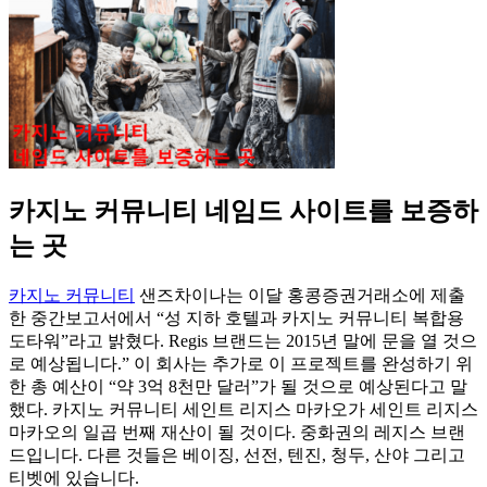
카지노 커뮤니티 네임드 사이트를 보증하
는 곳
카지노 커뮤니티
샌즈차이나는 이달 홍콩증권거래소에 제출
한 중간보고서에서 “성 지하 호텔과 카지노 커뮤니티 복합용
도타워”라고 밝혔다. Regis 브랜드는 2015년 말에 문을 열 것으
로 예상됩니다.” 이 회사는 추가로 이 프로젝트를 완성하기 위
한 총 예산이 “약 3억 8천만 달러”가 될 것으로 예상된다고 말
했다. 카지노 커뮤니티 세인트 리지스 마카오가 세인트 리지스
마카오의 일곱 번째 재산이 될 것이다. 중화권의 레지스 브랜
드입니다. 다른 것들은 베이징, 선전, 텐진, 청두, 산야 그리고
티벳에 있습니다.