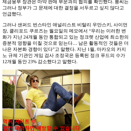
제금융부 장관은 마약 판매 부문과의 협의를 확인했다. 륭씨는
그러나 정부가 그 문제에 대한 결정을 서두르고 싶지 않다고
언급했다.
그러나 샌퍼드 번스타인 애널리스트 비탈리 우만스키, 사이먼
장, 클리포드 쿠르즈는 월요일의 메모에서 “우리는 이러한 변
화가 지난 24개월 동안 통합되고 있는 정크렛 산업에 최소한의
증분적 영향을 미칠 것으로 믿는다… 남은 활동적인 것들은 더
나은 자본화 경향이 있다”고 말했다. 지난 1월, 마카오의 카지
노 규제 기관인 게임 검사 조정국은 등록된 정크 푸드의 수가
12개월 동안 23% 감소했다고 말했다.