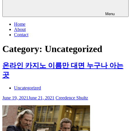
Menu
Home
About
Contact
Category:
Uncategorized
온라인 카지노 이름만 대면 누구나 아는
곳
Uncategorized
June 19, 2021
June 21, 2021
Creedence Shultz