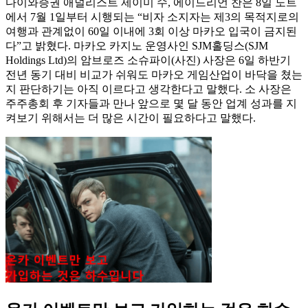
다이와증권 애널리스트 제이미 수, 에이드리언 찬은 8일 노트
에서 7월 1일부터 시행되는 “비자 소지자는 제3의 목적지로의
여행과 관계없이 60일 이내에 3회 이상 마카오 입국이 금지된
다”고 밝혔다. 마카오 카지노 운영사인 SJM홀딩스(SJM
Holdings Ltd)의 암브로즈 소슈파이(사진) 사장은 6일 하반기
전년 동기 대비 비교가 쉬워도 마카오 게임산업이 바닥을 쳤는
지 판단하기는 아직 이르다고 생각한다고 말했다. 소 사장은
주주총회 후 기자들과 만나 앞으로 몇 달 동안 업계 성과를 지
켜보기 위해서는 더 많은 시간이 필요하다고 말했다.