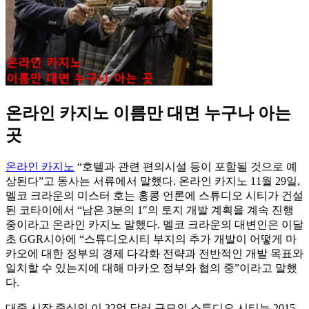
온라인 카지노 이름만 대면 누구나 아는
곳
온라인 카지노
“호텔과 관련 편의시설 등이 포함될 것으로 예
상된다”고 동사는 서류에서 말했다. 온라인 카지노 11월 29일,
멜코 크라운의 미스터 호는 홍콩 언론에 스튜디오 시티가 건설
된 코타이에서 “남은 3분의 1″의 토지 개발 계획을 계속 진행
중이라고 온라인 카지노 말했다. 멜코 크라운의 대변인은 이달
초 GGR시아에 “스튜디오시티 부지의 추가 개발이 어떻게 마
카오에 대한 정부의 경제 다각화 전략과 전반적인 개발 목표와
일치할 수 있는지에 대해 마카오 정부와 협의 중”이라고 말했
다.
대중 시장 중심인 이 32억 달러 규모의 스튜디오 시티는 2015