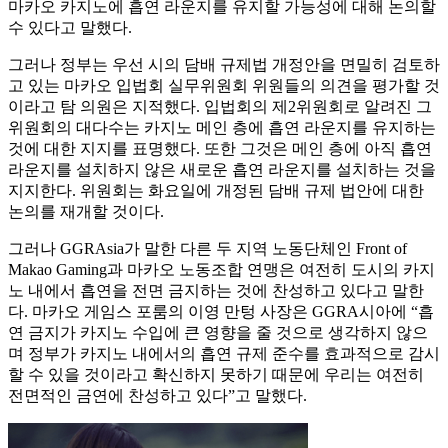
마카오 카지노에 흡연 라운지를 유지할 가능성에 대해 논의할
수 있다고 말했다.
그러나 정부는 우선 시의 담배 규제법 개정안을 면밀히 검토하
고 있는 마카오 입법회 실무위원회 위원들의 의견을 평가할 것
이라고 탐 의원은 지적했다. 입법회의 제2위원회로 알려진 그
위원회의 대다수는 카지노 메인 층에 흡연 라운지를 유지하는
것에 대한 지지를 표명했다. 또한 그것은 메인 층에 아직 흡연
라운지를 설치하지 않은 새로운 흡연 라운지를 설치하는 것을
지지한다. 위원회는 화요일에 개정된 담배 규제 법안에 대한
논의를 재개할 것이다.
그러나 GGRAsia가 말한 다른 두 지역 노동단체인 Front of
Makao Gaming과 마카오 노동조합 연맹은 여전히 도시의 카지
노 내에서 흡연을 전면 금지하는 것에 찬성하고 있다고 말한
다. 마카오 게임스 포룸의 이영 만텅 사장은 GGRA시아에 “흡
연 금지가 카지노 수입에 큰 영향을 줄 것으로 생각하지 않으
며 정부가 카지노 내에서의 흡연 규제 준수를 효과적으로 감시
할 수 있을 것이라고 확신하지 못하기 때문에 우리는 여전히
전면적인 금연에 찬성하고 있다”고 말했다.