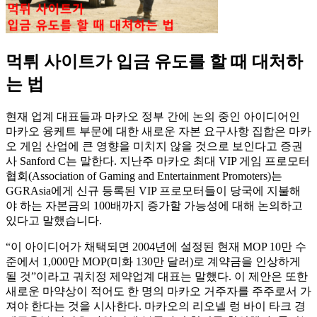
먹튀 사이트가 입금 유도를 할 때 대처하
는 법
현재 업계 대표들과 마카오 정부 간에 논의 중인 아이디어인
마카오 융케트 부문에 대한 새로운 자본 요구사항 집합은 마카
오 게임 산업에 큰 영향을 미치지 않을 것으로 보인다고 증권
사 Sanford C는 말한다. 지난주 마카오 최대 VIP 게임 프로모터
협회(Association of Gaming and Entertainment Promoters)는
GGRAsia에게 신규 등록된 VIP 프로모터들이 당국에 지불해
야 하는 자본금의 100배까지 증가할 가능성에 대해 논의하고
있다고 말했습니다.
“이 아이디어가 채택되면 2004년에 설정된 현재 MOP 10만 수
준에서 1,000만 MOP(미화 130만 달러)로 계약금을 인상하게
될 것”이라고 궈치정 제약업계 대표는 말했다. 이 제안은 또한
새로운 마약상이 적어도 한 명의 마카오 거주자를 주주로서 가
져야 한다는 것을 시사한다. 마카오의 리오넬 렁 바이 타크 경