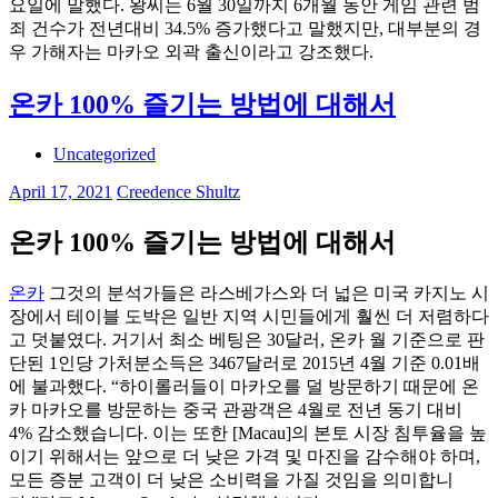
요일에 말했다. 왕씨는 6월 30일까지 6개월 동안 게임 관련 범
죄 건수가 전년대비 34.5% 증가했다고 말했지만, 대부분의 경
우 가해자는 마카오 외곽 출신이라고 강조했다.
온카 100% 즐기는 방법에 대해서
Uncategorized
April 17, 2021
Creedence Shultz
온카 100% 즐기는 방법에 대해서
온카
그것의 분석가들은 라스베가스와 더 넓은 미국 카지노 시
장에서 테이블 도박은 일반 지역 시민들에게 훨씬 더 저렴하다
고 덧붙였다. 거기서 최소 베팅은 30달러, 온카 월 기준으로 판
단된 1인당 가처분소득은 3467달러로 2015년 4월 기준 0.01배
에 불과했다. “하이롤러들이 마카오를 덜 방문하기 때문에 온
카 마카오를 방문하는 중국 관광객은 4월로 전년 동기 대비
4% 감소했습니다. 이는 또한 [Macau]의 본토 시장 침투율을 높
이기 위해서는 앞으로 더 낮은 가격 및 마진을 감수해야 하며,
모든 증분 고객이 더 낮은 소비력을 가질 것임을 의미합니