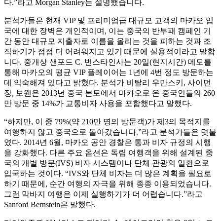
다.”라고 Morgan Stanley는 설명했습니다.
분석가들은 현재 VIP 및 프리미엄급 대규모 고객의 마카오 입
국에 대한 장벽은 개인적이며, 이는 중국의 반부패 캠페인 기
간 동안 대규모 지출자로 이름을 올리는 것을 피하는 것과 조
직하기가 점점 더 어려워지고 있기 때문에 실용적이라고 말합
니다. 중개상 샌포드 C. 번스타인사는 20일(현지시간) 메모를
통해 마카오의 평균 VIP 플레이어는 1년에 4번 정도 방문하는
데 익숙해져 있다고 밝혔다. 분석가 비탈리 우만스키, 사이먼
장, 보웬은 2013년 중국 본토에서 마카오로 온 중국인들의 260
만 방문 중 14%가 교통비자 사용을 포함했다고 말했다.
“하지만, 이 중 79%(약 210만 명의 방문객)가 제3의 목적지를
여행하지 않고 중국으로 돌아갔습니다.”라고 분석가들은 덧붙
였다. 2014년 6월, 마카오 공안 경찰은 통과 비자 규정의 시행
을 강화했다. 다른 주요 옵션은 독립 여행객을 위해 설계된 중
국의 개별 방문(IVS) 비자 시스템이나 단체 관광의 일환으로
입국하는 것이다. “IVS와 단체 비자는 더 많은 계획을 필요로
하기 때문에, 순간 여행의 자극을 위해 종종 이용되었습니다.
그런 막바지 여행은 이제 실행하기가 더 어렵습니다.”라고
Sanford Bernstein은 말했다.