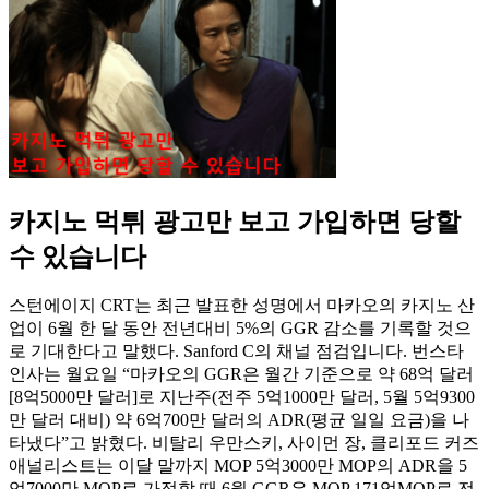
카지노 먹튀 광고만 보고 가입하면 당할
수 있습니다
스턴에이지 CRT는 최근 발표한 성명에서 마카오의 카지노 산
업이 6월 한 달 동안 전년대비 5%의 GGR 감소를 기록할 것으
로 기대한다고 말했다. Sanford C의 채널 점검입니다. 번스타
인사는 월요일 “마카오의 GGR은 월간 기준으로 약 68억 달러
[8억5000만 달러]로 지난주(전주 5억1000만 달러, 5월 5억9300
만 달러 대비) 약 6억700만 달러의 ADR(평균 일일 요금)을 나
타냈다”고 밝혔다. 비탈리 우만스키, 사이먼 장, 클리포드 커즈
애널리스트는 이달 말까지 MOP 5억3000만 MOP의 ADR을 5
억7000만 MOP로 가정할 때 6월 GGR은 MOP 171억MOP로 전