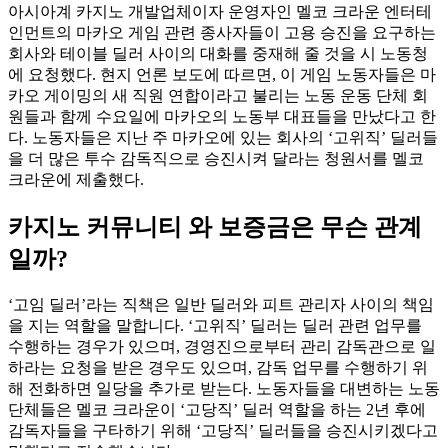
아시아계 카지노 개발업체이자 운영자인 멜코 크라운 엔터테
인먼트의 마카오 게임 관련 종사자들이 고용 승진을 요구하는
회사와 테이블 딜러 사이의 대화를 중재해 줄 것을 시 노동청
에 요청했다. 현지 언론 보도에 따르면, 이 게임 노동자들은 마
카오 게이밍의 새 직원 연합이라고 불리는 노동 운동 단체 회
원들과 함께 수요일에 마카오의 노동부 대표들을 만났다고 한
다. 노동자들은 지난 주 마카오에 있는 회사의 ‘고위직’ 딜러들
을 더 많은 투수 감독직으로 승진시켜 달라는 청원서를 멜코
크라운에 제출했다.
카지노 커뮤니티 와 보증금은 무슨 관계
일까?
‘고임 딜러’라는 직책은 일반 딜러와 피트 관리자 사이의 책임
을 지는 역할을 말합니다. ‘고위직’ 딜러는 딜러 관련 업무를
수행하는 경우가 있으며, 경영진으로부터 관리 감독관으로 일
하라는 요청을 받은 경우도 있으며, 감독 업무를 수행하기 위
해 전화하면 일당을 추가로 받는다. 노동자들을 대변하는 노동
단체들은 멜코 크라운이 ‘고당직’ 딜러 역할을 하는 2년 후에
감독자들을 구타하기 위해 ‘고당직’ 딜러들을 승진시키겠다고