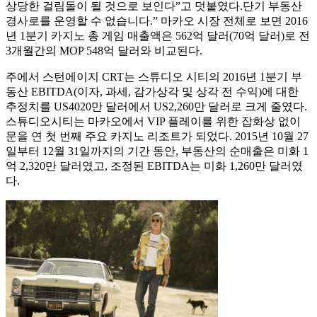
상당한 걸림돌이 될 것으로 보인다”고 덧붙였다.단기 부동산
경사로를 운영할 수 없습니다.” 마카오 시장 전체로 보면 2016
년 1분기 카지노 총 게임 매출액은 562억 달러(70억 달러)로 전
3개월간의 MOP 548억 달러와 비교된다.
주에서 스턴에이지 CRT는 스튜디오 시티의 2016년 1분기 부
동산 EBITDA(이자, 과세, 감가상각 및 상각 전 수익)에 대한
추정치를 US4020만 달러에서 US2,260만 달러로 크게 줄였다.
스튜디오시티는 마카오에서 VIP 플레이를 위한 잡화상 없이
문을 연 첫 번째 주요 카지노 리조트가 되었다. 2015년 10월 27
일부터 12월 31일까지의 기간 동안, 부동산의 순매출은 미화 1
억 2,320만 달러였고, 조정된 EBITDA는 미화 1,260만 달러였
다.