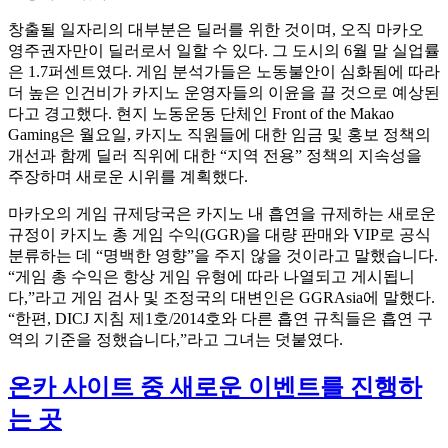
창출될 일자리의 대부분은 딜러를 위한 것이며, 오직 마카오
영주권자만이 딜러로서 일할 수 있다. 그 도시의 6월 말 실업률
은 1.7퍼센트였다. 게임 분석가들은 노동불안이 심화됨에 따라
더 높은 인건비가 카지노 운영자들의 이윤을 끌 것으로 예상된
다고 경고했다. 현지 노동운동 단체인 Front of the Makao
Gaming은 월요일, 카지노 직원들에 대한 임금 및 홍보 정책의
개선과 함께 딜러 직위에 대한 “지역 전용” 정책의 지속성을
주장하며 새로운 시위를 계획했다.
마카오의 게임 규제당국은 카지노 내 흡연을 규제하는 새로운
규정이 카지노 총 게임 수익(GGR)을 대량 판매와 VIP로 공식
분류하는 데 “명백한 영향”을 주지 않을 것이라고 말했습니다.
“게임 총 수익은 항상 게임 유형에 따라 나열되고 게시됩니
다,”라고 게임 검사 및 조정국의 대변인은 GGRAsia에 말했다.
“한편, DICJ 지침 제1호/2014호와 다른 흡연 규칙들은 흡연 구
역의 기준을 정했습니다,”라고 그녀는 덧붙였다.
온카 사이트 중 새로운 이벤트를 진행하
는 곳