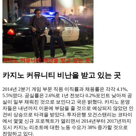
카지노 커뮤니티 비난을 받고 있는 곳
2014년 2분기 게임 부문 직원 이직률과 채용률은 각각 4.1%,
5.5%였다. 공실률은 2.6%로 1년 전보다 0.2%포인트 낮아져 공
실이 일부 채워진 것으로 보인다고 국은 밝혔다. 카지노 운영
자들은 내년까지 이윤에 부담을 줄 것으로 예상되지 않았던 인
건비 상승으로 타격을 받았다. 투자은행 모건스탠리는 코타이
에서 몇몇 신규 프로젝트가 열리면서 2014년부터 2017년까지
도시 카지노 리조트에 대한 노동 수요가 38% 증가할 것으로
전망하고 있다.