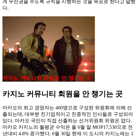
게 우선권을 주도록 규칙을 시행하는 것을 목표로 한다고 말했
다.
카지노 커뮤니티 회원을 안 챙기는 곳
마카오의 최고 경영자는 400명으로 구성된 위원회에 의해 선
출되는데, 대부분 친기업적이고 친중적인 인사들로 구성되어
있다. 마카오 국민이 직접 선출하는 선거위원회 위원은 없다.
마카오 카지노의 월평균 수익은 올 6월 말 MOP17,530으로 전
년대비 4.8% 증가했다. 6월 30일 현재 이 도시의 카지노에는 1