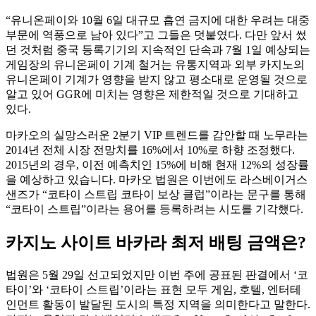
“유니온페이와 10월 6일 대규모 흡연 금지에 대한 우려는 대중
부문에 역풍으로 남아 있다”고 그들은 덧붙였다. 다만 앞서 썼
던 것처럼 중국 등록기기의 지속적인 단속과 7월 1일 예상되는
게임장의 유니온페이 기계 철거는 유통지역과 외부 카지노의
유니온페이 기계가 영향을 받지 않고 평소대로 운영될 것으로
알고 있어 GGR에 미치는 영향은 제한적일 것으로 기대하고
있다.
마카오의 실망스러운 2분기 VIP 트렌드를 감안할 때 노무라는
2014년 전체 시장 전망치를 16%에서 10%로 하향 조정했다.
2015년의 경우, 이전 예측치인 15%에 비해 현재 12%의 성장률
을 예상하고 있습니다. 마카오 법원은 이번에도 라스베이거스
샌즈가 “코타이 스트립 코타이 보상 클럽”이라는 문구를 통해
“코타이 스트립”이라는 용어를 등록하려는 시도를 기각했다.
카지노 사이트 바카라 최저 배팅 금액은?
법원은 5월 29일 선고되었지만 이번 주에 공표된 판결에서 ‘코
타이’와 ‘코타이 스트립’이라는 표현 모두 게임, 호텔, 엔터테
인먼트 활동이 발달된 도시의 특정 지역을 의미한다고 말한다.