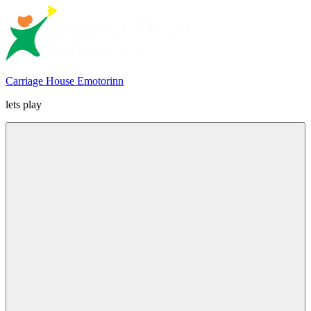
Skip
to
content
Carriage House Emotorinn
lets play