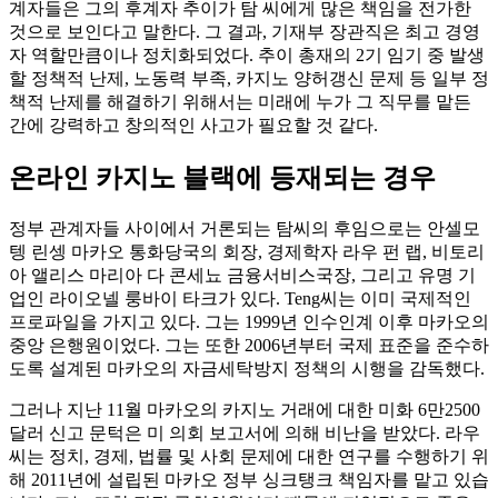
계자들은 그의 후계자 추이가 탐 씨에게 많은 책임을 전가한
것으로 보인다고 말한다. 그 결과, 기재부 장관직은 최고 경영
자 역할만큼이나 정치화되었다. 추이 총재의 2기 임기 중 발생
할 정책적 난제, 노동력 부족, 카지노 양허갱신 문제 등 일부 정
책적 난제를 해결하기 위해서는 미래에 누가 그 직무를 맡든
간에 강력하고 창의적인 사고가 필요할 것 같다.
온라인 카지노 블랙에 등재되는 경우
정부 관계자들 사이에서 거론되는 탐씨의 후임으로는 안셀모
텡 린셍 마카오 통화당국의 회장, 경제학자 라우 펀 랩, 비토리
아 앨리스 마리아 다 콘세뇨 금융서비스국장, 그리고 유명 기
업인 라이오넬 룽바이 타크가 있다. Teng씨는 이미 국제적인
프로파일을 가지고 있다. 그는 1999년 인수인계 이후 마카오의
중앙 은행원이었다. 그는 또한 2006년부터 국제 표준을 준수하
도록 설계된 마카오의 자금세탁방지 정책의 시행을 감독했다.
그러나 지난 11월 마카오의 카지노 거래에 대한 미화 6만2500
달러 신고 문턱은 미 의회 보고서에 의해 비난을 받았다. 라우
씨는 정치, 경제, 법률 및 사회 문제에 대한 연구를 수행하기 위
해 2011년에 설립된 마카오 정부 싱크탱크 책임자를 맡고 있습