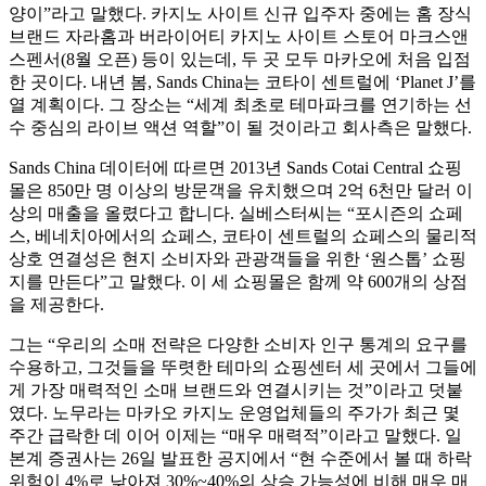
양이”라고 말했다. 카지노 사이트 신규 입주자 중에는 홈 장식
브랜드 자라홈과 버라이어티 카지노 사이트 스토어 마크스앤
스펜서(8월 오픈) 등이 있는데, 두 곳 모두 마카오에 처음 입점
한 곳이다. 내년 봄, Sands China는 코타이 센트럴에 ‘Planet J’를
열 계획이다. 그 장소는 “세계 최초로 테마파크를 연기하는 선
수 중심의 라이브 액션 역할”이 될 것이라고 회사측은 말했다.
Sands China 데이터에 따르면 2013년 Sands Cotai Central 쇼핑
몰은 850만 명 이상의 방문객을 유치했으며 2억 6천만 달러 이
상의 매출을 올렸다고 합니다. 실베스터씨는 “포시즌의 쇼페
스, 베네치아에서의 쇼페스, 코타이 센트럴의 쇼페스의 물리적
상호 연결성은 현지 소비자와 관광객들을 위한 ‘원스톱’ 쇼핑
지를 만든다”고 말했다. 이 세 쇼핑몰은 함께 약 600개의 상점
을 제공한다.
그는 “우리의 소매 전략은 다양한 소비자 인구 통계의 요구를
수용하고, 그것들을 뚜렷한 테마의 쇼핑센터 세 곳에서 그들에
게 가장 매력적인 소매 브랜드와 연결시키는 것”이라고 덧붙
였다. 노무라는 마카오 카지노 운영업체들의 주가가 최근 몇
주간 급락한 데 이어 이제는 “매우 매력적”이라고 말했다. 일
본계 증권사는 26일 발표한 공지에서 “현 수준에서 볼 때 하락
위험이 4%로 낮아져 30%~40%의 상승 가능성에 비해 매우 매