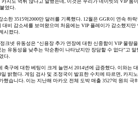
카지노 먹튀 않다고 말했는데, 이것은 우리가 데이빗의 VIP 룸이 
붙였다.
% 감소한 3515억2000만 달러를 기록했다. 12월은 GGR이 연속
 대비 감소세를 보여왔으며 처음에는 VIP 플레이가 감소했지만 
계시켰다.
넷 유동성은 “신용장 추가 연장에 대한 신중함이 VIP 물량을 낮
는 유동성을 낮추는 악순환이 나타났지만 장담할 수 없다”고 말했
였다.
운데 축구에 대한 베팅이 크게 늘면서 2014년에 급증했다. 이
 밝혔다. 게임 검사 및 조정국이 발표한 수치에 따르면, 카지노
8% 증가했습니다. 이는 지난해 마카오 전체 도박 매출 3527억 원의 