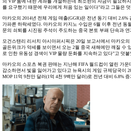
의 VIP 룸에 대한 계좌를 개설하는데 최소한의 자금이 필요하지 
를 요구했기 때문에 우리에게 처음 있는 일이다”라고 그들은 덧
마카오의 2014년 전체 게임 매출(GGR)은 전년 동기 대비 2.6
가파른 하락세였다. 마카오의 카지노 수입은 6월 이후 전년 동월
문의 쇠퇴를 시진핑 주석이 주도하는 중국 본토 부패 단속과 연
모건스탠리 리서치 아시아퍼시픽은 20일 보고서에서 마카오의 정크
골든위크가 약세를 보이면서 오는 2월 중국 새해에만 깨질 수 있
로 인한 유동성 경색이 VIP 물량 둔화를 지속하고 있다”고 덧붙
마카오의 스포츠 복권 판매는 지난해 FIFA 월드컵이 열린 가
감소하면서 빛을 잃어가고 있다고 뉴욕시의 게임 규제당국이 28일
MOP 11억 9천만 달러(1억 4천 9백만 달러)로 전년 대비 6.