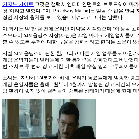
카지노 사이트
그것은 갤럭시 엔터테인먼트의 브로드웨이 마카오 
것”이라고 말했다. “이 [Broadway Makao]는 믿을 수 
장인 시장의 총체를 보고 있습니다,”라고 그녀는 말했다.
이 회사는 약 한 달 전에 온라인 예약을 시작했으며 “예상을 초과
소슈파이 SJM홀딩스 사장(사진)은 22일 마카오 게임업체들이 
할 수 있도록 쿠퍼에 대한 규율을 강화하려고 한다는 소문이 있
사실 SJM 홀딩스에 관한 한, 그리고 다른 게임 업주들도 마
게임 운영자들이 딜러들에 대한 통제력을 강화했다고 비난했다.
번 조치로 두 번째 경고 서한 이후 매일 수십 명의 크루피어들이
소씨는 “지난해 1/4분기에 비해, 우리가 동료들에게 발송한 경
게임 운영자들은 올해 1월부터 4월까지 발행된 경고 서신의 수가 
임 환경이 좋지 않아 딜러들이 중복된 상태이기 때문에 현재 마카