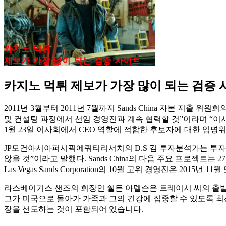
카지노 먹튀 제보가 가장 많이 되는 검증
2011년 3월부터 2011년 7월까지 Sands China 자본 지
및 컨설팅 과정에서 선임 경영진과 계속 협력할 것”이라며 “이사회
1월 23일 이사회에서 CEO 역할에 적합한 후보자에 대한 임
JP모건아시아퍼시픽에쿼티리서치의 D.S 김 투자분석가는 투자
않을 것”이라고 말했다. Sands China의 다음 주요 프로젝트는 
Las Vegas Sands Corporation의 10월 고위 경영진은 
라스베이거스 샌즈의 회장인 쉘든 아델슨은 트레이시 씨의 출발
그가 미국으로 돌아가 가족과 그의 건강에 집중할 수 있도록 최선
장을 선도하는 것이 포함되어 있습니다.