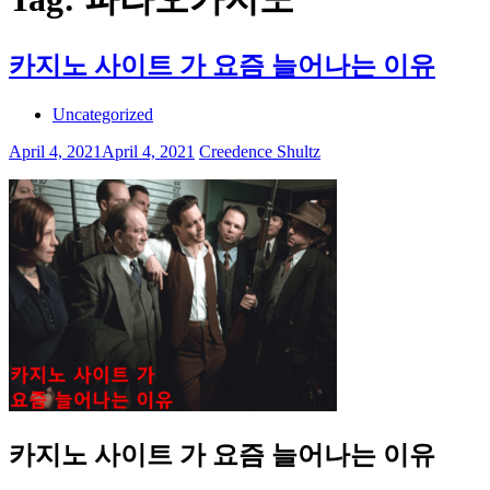
카지노 사이트 가 요즘 늘어나는 이유
Uncategorized
April 4, 2021
April 4, 2021
Creedence Shultz
카지노 사이트 가 요즘 늘어나는 이유