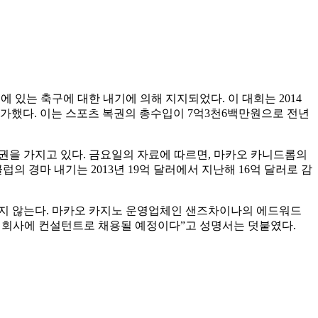
면에 있는 축구에 대한 내기에 의해 지지되었다. 이 대회는 2014
가 증가했다. 이는 스포츠 복권의 총수입이 7억3천6백만원으로 전년
권을 가지고 있다. 금요일의 자료에 따르면, 마카오 카니드롬의
럽의 경마 내기는 2013년 19억 달러에서 지난해 16억 달러로 감
지나지 않는다. 마카오 카지노 운영업체인 샌즈차이나의 에드워드
이 회사에 컨설턴트로 채용될 예정이다”고 성명서는 덧붙였다.