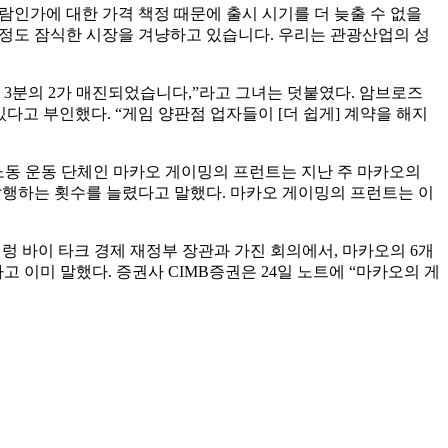
람인가에 대한 가격 책정 때문에 출시 시기를 더 늦출 수 없을
 어느 정도 잠식한 시장을 겨냥하고 있습니다. 우리는 관광산업의 성
 약 3분의 2가 매진되었습니다,”라고 그녀는 덧붙였다. 암브로즈
다고 부인했다. “게임 양판점 업자들이 [더 쉽게] 계약을 해지
 노동 운동 단체인 마카오 게이밍의 프런트는 지난 주 마카오의
발행하는 횟수를 늘렸다고 말했다. 마카오 게이밍의 프런트는 이
 렁 바이 타크 경제 재정부 장관과 가진 회의에서, 마카오의 6개
고 이미 말했다. 증권사 CIMB증권은 24일 노트에 “마카오의 게