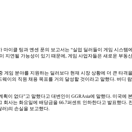
 마이클 팅과 옌센 푼의 보고서는 “실업 딜러들이 게임 시스템
부분이 지연될 가능성이 있기 때문에, 게임 사업자들은 새로운 부동
 대중 게임 분야를 지원하는 딜러보다 현재 시장 상황에 더 큰 타
로드웨이의 직원 채용 목표를 거의 달성할 것이라고 말했다. 버디 람치셍
로자 중복에 대한 계획이 없다”고 말했다고 대변인이 GGRAsia에 말했다
 회사는 화요일에 배당금을 66.7퍼센트 인하한다고 발표했다. 전사적으로
4달러)의 손실을 보고했다.