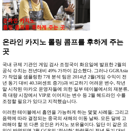
온라인 카지노 롤링 콤프를 후하게 주는
곳
국내 규제 기관인 게임 검사 조정국이 화요일에 발표한 2월의
공식 수치는 전년대비 49% 가까이 감소했다. 그러나 GGRAsia
가 작업을 샘플링한 7개 분석 팀은 2014년 2월(게임 수익이 전
년 동기 대비 40.3퍼센트 증가)과 비교하기 어려운 변수, 작년
말 시작된 마카오 운영자들에 의한 일부 테이블에서의 재분류,
즉 대량 시장에서 VIP로 이어지는 변수 등 2월 헤드라인 수를
조정할 필요가 있다고 지적했습니다.
이러한 테이블에서 흡연을 가능하게 하는 몇몇 사례들; 그리고
음력에 따라 결정되는 중국의 새해의 이동 날짜. 모든 달에 고
려해야 할 또 다른 요인은 카지노 보유율이다. 일단 이 같은 요
인이 반영되면 2월 GGR의 ‘정상화’ 하락폭이 전년 동기 대비