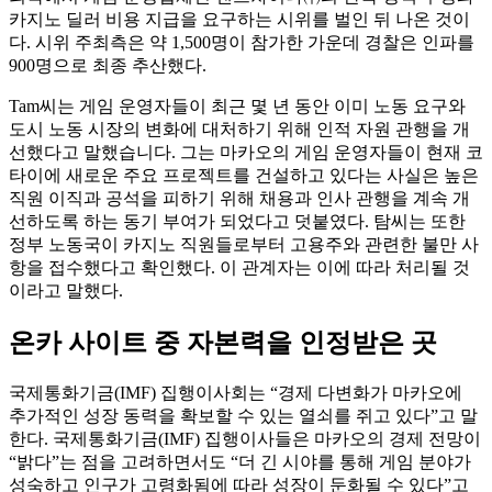
카지노 딜러 비용 지급을 요구하는 시위를 벌인 뒤 나온 것이
다. 시위 주최측은 약 1,500명이 참가한 가운데 경찰은 인파를
900명으로 최종 추산했다.
Tam씨는 게임 운영자들이 최근 몇 년 동안 이미 노동 요구와
도시 노동 시장의 변화에 대처하기 위해 인적 자원 관행을 개
선했다고 말했습니다. 그는 마카오의 게임 운영자들이 현재 코
타이에 새로운 주요 프로젝트를 건설하고 있다는 사실은 높은
직원 이직과 공석을 피하기 위해 채용과 인사 관행을 계속 개
선하도록 하는 동기 부여가 되었다고 덧붙였다. 탐씨는 또한
정부 노동국이 카지노 직원들로부터 고용주와 관련한 불만 사
항을 접수했다고 확인했다. 이 관계자는 이에 따라 처리될 것
이라고 말했다.
온카 사이트 중 자본력을 인정받은 곳
국제통화기금(IMF) 집행이사회는 “경제 다변화가 마카오에
추가적인 성장 동력을 확보할 수 있는 열쇠를 쥐고 있다”고 말
한다. 국제통화기금(IMF) 집행이사들은 마카오의 경제 전망이
“밝다”는 점을 고려하면서도 “더 긴 시야를 통해 게임 분야가
성숙하고 인구가 고령화됨에 따라 성장이 둔화될 수 있다”고