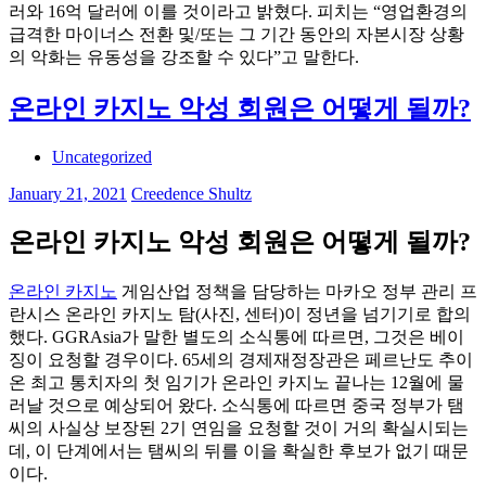
러와 16억 달러에 이를 것이라고 밝혔다. 피치는 “영업환경의
급격한 마이너스 전환 및/또는 그 기간 동안의 자본시장 상황
의 악화는 유동성을 강조할 수 있다”고 말한다.
온라인 카지노 악성 회원은 어떻게 될까?
Uncategorized
January 21, 2021
Creedence Shultz
온라인 카지노 악성 회원은 어떻게 될까?
온라인 카지노
게임산업 정책을 담당하는 마카오 정부 관리 프
란시스 온라인 카지노 탐(사진, 센터)이 정년을 넘기기로 합의
했다. GGRAsia가 말한 별도의 소식통에 따르면, 그것은 베이
징이 요청할 경우이다. 65세의 경제재정장관은 페르난도 추이
온 최고 통치자의 첫 임기가 온라인 카지노 끝나는 12월에 물
러날 것으로 예상되어 왔다. 소식통에 따르면 중국 정부가 탬
씨의 사실상 보장된 2기 연임을 요청할 것이 거의 확실시되는
데, 이 단계에서는 탬씨의 뒤를 이을 확실한 후보가 없기 때문
이다.