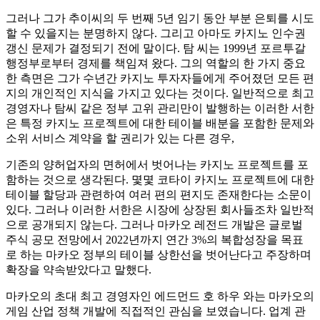
그러나 그가 추이씨의 두 번째 5년 임기 동안 부분 은퇴를 시도
할 수 있을지는 분명하지 않다. 그리고 아마도 카지노 인수권
갱신 문제가 결정되기 전에 말이다. 탐 씨는 1999년 포르투갈
행정부로부터 경제를 책임져 왔다. 그의 역할의 한 가지 중요
한 측면은 그가 수년간 카지노 투자자들에게 주어졌던 모든 편
지의 개인적인 지식을 가지고 있다는 것이다. 일반적으로 최고
경영자나 탐씨 같은 정부 고위 관리만이 발행하는 이러한 서한
은 특정 카지노 프로젝트에 대한 테이블 배분을 포함한 문제와
소위 서비스 계약을 할 권리가 있는 다른 경우,
기존의 양허업자의 면허에서 벗어나는 카지노 프로젝트를 포
함하는 것으로 생각된다. 몇몇 코타이 카지노 프로젝트에 대한
테이블 할당과 관련하여 여러 편의 편지도 존재한다는 소문이
있다. 그러나 이러한 서한은 시장에 상장된 회사들조차 일반적
으로 공개되지 않는다. 그러나 마카오 레전드 개발은 글로벌
주식 공모 전망에서 2022년까지 연간 3%의 복합성장을 목표
로 하는 마카오 정부의 테이블 상한선을 벗어난다고 주장하며
확장을 약속받았다고 말했다.
마카오의 초대 최고 경영자인 에드먼드 호 하우 와는 마카오의
게임 산업 정책 개발에 직접적인 관심을 보였습니다. 업계 관