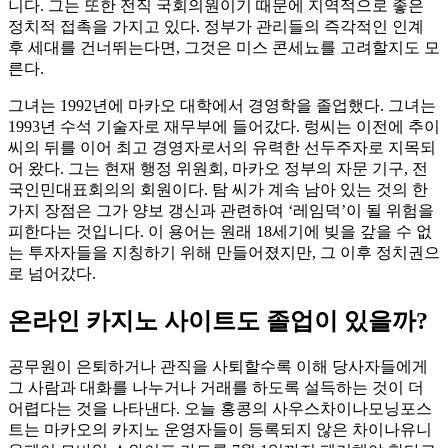
니다. 그는 또한 전직 국회의원이기 때문에 지역적으로 좋은
정치적 접촉을 가지고 있다. 정부가 관리들의 즉각적인 인계
후 세대를 건너뛰는다면, 그것은 미스 콘세뇨를 고려할지도 모
른다.
그녀는 1992년에 마카오 대학에서 경영학을 졸업했다. 그녀는
1993년 수석 기술자로 재무부에 들어갔다. 렁씨는 이전에 추이
씨의 뒤를 이어 최고 경영자로서의 유력한 선두주자로 지목되
어 왔다. 그는 현재 행정 위원회, 마카오 정부의 자문 기구, 전
국인민대표회의의 회원이다. 탐 씨가 계속 남아 있는 것의 한
가지 장점은 그가 양보 갱신과 관련하여 ‘레임덕’이 될 위험을
피한다는 것입니다. 이 용어는 원래 18세기에 빚을 갚을 수 없
는 투자자들을 지칭하기 위해 만들어졌지만, 그 이후 정치권으
로 넘어갔다.
온라인 카지노 사이트도 졸업이 있을까?
공무원이 은퇴하거나 관직을 사퇴할수록 이해 당사자들에게
그 사람과 대화를 나누거나 거래를 하도록 설득하는 것이 더
어렵다는 것을 나타낸다. 오늘 홍콩의 사우스차이나모닝포스
트는 마카오의 카지노 운영자들이 등록되지 않은 차이나유니