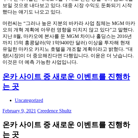
보일 것으로 내다보고 있다. 대중 시장 수익도 둔화되기 시작
했다는 얘기도 나오고 있다.
머런씨는 “그러나 높은 지분의 바카라 사업 침체는 MGM 마카
오의 개혁 계획에 아무런 영향을 미치지 않고 있다”고 말했다.
지난 8월, 마카오에 본사를 둔 MGM 차이나 홀딩스는 2016년
까지 15억 홍콩달러(약 1억9400만 달러) 이상을 투자해 현재
유일한 마카오 카지노 호텔을 개조할 계획이라고 밝혔다. “대
량[시장]이 더 중요해진다면 다행입니다. 이윤은 더 낫습니다.
이것은 더 예측 가능한 사업입니다.
온카 사이트 중 새로운 이벤트를 진행하
는 곳
Uncategorized
February 9, 2021
Creedence Shultz
온카 사이트 중 새로운 이벤트를 진행하
는 곳