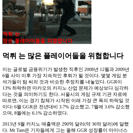
먹튀 는 많은 플레이어들을 위협합니다
이는 글로벌 금융위기가 발생한 직후인 2008년 12월과 2009년
6월 사이 이후 가장 지속적인 후퇴가 될 것이다. 몇몇 게임 분
석가들이 탐 씨의 것과 비슷한 추정치를 내놓았다. GGR이
13% 하락하면 마카오의 카지노 산업 문제가 예상보다 심각하
다는 것을 의미하기도 한다. 서울시의 게임 규제 기관 자료에
따르면, 이는 경기 침체가 시작된 이래 가장 큰 폭의 하락일 것
이다: 6월 GGR은 전년대비 3.7% 감소했고, 7월에 3.6% 감소했
으며, 8월에는 6.1% 감소하였다.
2013년 9월 카지노 매출액은 290억 달러(약 36억 달러)에 달했
다. Mr Tam은 기자들에게 그는 올해 GGR 성장률이 마이너스