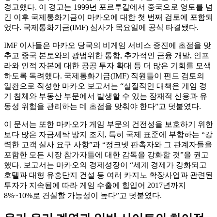
경고했다. 이 경고는 1999년 포르투갈에서 중국으로 영토를 넘
긴 이후 국제통화기금이 마카오에 대한 첫 번째 검토에 포함되
었다. 국제통화기금(IMF) 심사가 목요일에 공식 타결됐다.
IMF 이사들은 마카오 당국의 비게임 서비스 증진에 초점을 맞
추고 중국 본토와의 광범위한 통합, 추가적인 금융 개발, 인프
라와 인적 자본에 대한 공공 투자 확대 등 더 많은 기회를 모색
하도록 독려했다. 국제통화기금(IMF) 직원들이 펀드 검토의
일환으로 작성한 마카오 보고서는 “실질적인 대책은 게임 경
기 침체와 부동산 부문에서 발생할 수 있는 잠재적 신용과 유
동성 위험을 관리하는 데 초점을 맞춰야 한다”고 덧붙였다.
이 문서는 또한 마카오가 게임 부문의 건전성을 보호하기 위한
보다 많은 자금세탁 방지 조치, 특히 국제 표준에 부합하는 “강
력한 고객 실사 요구 사항”과 “정크넷 판촉자와 그 관계자들을
포함한 모든 시장 참가자들에 대한 감독을 강화할 것”을 권고
했다. 보고서는 마카오의 경제성장이 “세계 경제가 강화되고
호텔과 대형 유흥단지 건설 등 여러 카지노 확장사업과 관련된
투자가 지속됨에 따라 게임 수출에 힘입어 2017년까지
8%~10%로 견실할 가능성이 높다”고 덧붙였다.