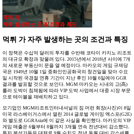
먹튀 가 자주 발생하는 곳의 조건과 특징
이 정책은 수십억 달러의 투자를 수반해 코타이 카지노 리조트
의 대규모 확장과 맞물려 있다. 2015년에서 2018년 사이에 7개
의 새로운 부동산이 문을 열 예정이다. 마카오의 게임 규제당
국은 1949년 10월 1일 중화인민공화국의 창건일을 맞아 수요
일 시작된 국경절 연휴 기간이 지난 후인 10월 6일에야 GGR
결과를 발표할 것으로 보인다. MGM 마카오는 시내의 고(高)
롤러 도박이 침체됨에 따라 VIP 도박 사업에서 대중 시장 부문
으로 테이블을 재배치하고 있다.
모기업인 MGM리조트인터내셔널의 짐 머런 회장(사진)이 8일
미국 라스베이거스에서 열린 2014 글로벌 게이밍 엑스포(G2E)
와 별도로 GGRAsia에 이 같은 사실을 확인했다. 마카오의 VIP
게임 매출은 6월부터 8월까지 3개월 연속 전년대비 감소했다.
투자 분석가들은 대체로 9월 수치도 전년 동월 대비 감소세를