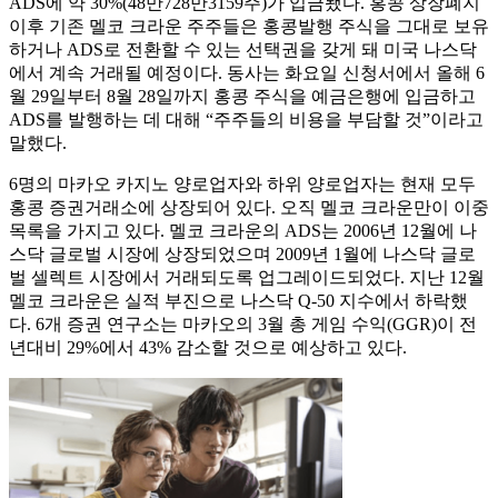
ADS에 약 30%(48만728만3159주)가 입금됐다. 홍콩 상장폐지
이후 기존 멜코 크라운 주주들은 홍콩발행 주식을 그대로 보유
하거나 ADS로 전환할 수 있는 선택권을 갖게 돼 미국 나스닥
에서 계속 거래될 예정이다. 동사는 화요일 신청서에서 올해 6
월 29일부터 8월 28일까지 홍콩 주식을 예금은행에 입금하고
ADS를 발행하는 데 대해 “주주들의 비용을 부담할 것”이라고
말했다.
6명의 마카오 카지노 양로업자와 하위 양로업자는 현재 모두
홍콩 증권거래소에 상장되어 있다. 오직 멜코 크라운만이 이중
목록을 가지고 있다. 멜코 크라운의 ADS는 2006년 12월에 나
스닥 글로벌 시장에 상장되었으며 2009년 1월에 나스닥 글로
벌 셀렉트 시장에서 거래되도록 업그레이드되었다. 지난 12월
멜코 크라운은 실적 부진으로 나스닥 Q-50 지수에서 하락했
다. 6개 증권 연구소는 마카오의 3월 총 게임 수익(GGR)이 전
년대비 29%에서 43% 감소할 것으로 예상하고 있다.