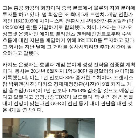
그는 홍콩 항공의 회장이며 중국 본토에서 물류와 자원 분야에
투자를 하고 있다. 멍 회장은 또 최대 5개 트런치, 개당 전환가
격인 HKD0.09에 차이나스타 전환사채 4억5천만 홍콩달러(약
1억5000만 원)를 가입하기로 합의했다. 차이나스타는 마카오
정크넷 운영사인 에이트 엘리먼츠 엔터테인먼트로부터 수익
흐름에 대한 지분을 매입하기 위해 8억 HKD를 투자하고 있다.
그 회사는 지난 달에 그 거래를 성사시키려면 추가 시간이 필
요하다고 말했다.
카지노 운영자는 호텔과 게임 분야에 성장 전략을 집중할 계획
이다. 동사는 2014년 6월까지 1억1480만 홍콩달러의 순이익을
기록했는데, 이는 1년 전보다 86% 증가한 수치이다. 프랜시스
탐 박위엔(사진) 마카오 경제재정장관(사진)이 9월 카지노 게
임 총수입(GGR)이 1년 전보다 12%13% 감소할 것으로 예상된
다고 말했다고 공영방송 TDM이 보도했다. 탐 씨의 전년 동월
대비 전망이 맞는다면 GGR이 전년 동기 대비 판단을 내린 것
은 4개월 연속이다.