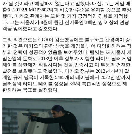
가 될 것이라고 예상하지 않는다고 말했다. 대신, 그는 게임 매
출이 2013년 MOP3607억과 비슷한 수준을 유지할 것으로 추정
했다. 마카오 관계자는 또한 몇 가지 긍정적인 경향을 지적했
다. 그는 서울시가 8월에 월간 신기록인 3백만 명 이상의 관광
객을 맞이했다고 강조했다.
그의 의견으로는 GGR이 감소했음에도 불구하고 관광객이 증
가한 것은 마카오의 관광 상품을 게임을 넘어 다양화하려는 정
부의 전략이 성공적이었음을 보여주었다. 탬씨는 또 서울시 게
임산업의 둔화로 2013년 이후 정부가 시행한 라이브 딜러 게임
테이블 상한제가 적절하다는 것을 입증하고 이 부문의 건전한
발전을 보호했다고 덧붙였다. 마카오 정부는 2012년 4분기 말
게임 규제 당국이 기록한 5485개의 테이블에서 2022년 말까지
딜러점의 라이브 테이블 성장을 3%의 복합적인 성장으로 제
한하려는 목표를 설정했다.