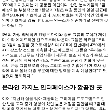
35%에 가까웠다는 게 공통된 의견이다. 한편 분석가들의 3월
예상치는 부분적으로 2월말과 3월초 며칠 동안의 일일 평균매
출액(ADR)에 기초하고 있다. ADR 번호는 비공식적인 업계 수
익에 기초하고 있습니다. 모든 연구소가 의존하기로 선택한 것
은 아닙니다.
3월의 가장 약세적인 전망은 다이와 증권 그룹의 분석가 제이
미 수와 에이드리언 찬으로부터 나온다. 그들은 화요일 “우리
는 3월이 실망할 것으로 예상하며 GGR이 전년대비 42%에서
43% 감소할 것으로 예측한다”고 메모했다. 그들은 “우리는 역
사적으로 정크푸드 사업자들이 제공한 보조 서비스의 손실, 고
객당 평균의 지속적인 감소, 부분적으로 관광객 혼합이 낮은
소비 관광 그룹으로의 이동, 그리고 국경 기업에 대한 조사 강
화에 의해 올해 대중 부문에 대한 압력을 계속 예상한다”고 덧
붙였다.통제하다.”
온라인 카지노 인터페이스가 깔끔한 곳
이어 “지난해 설을 맞아 제공되는 프리미엄 프로그램으로 인
한 반품 고객 증가 영향이 컸던 높은 저점을 감안할 때 3월 대
량 매출 증가세는 더욱 감소할 것으로 보인다”고 말했다. 유니