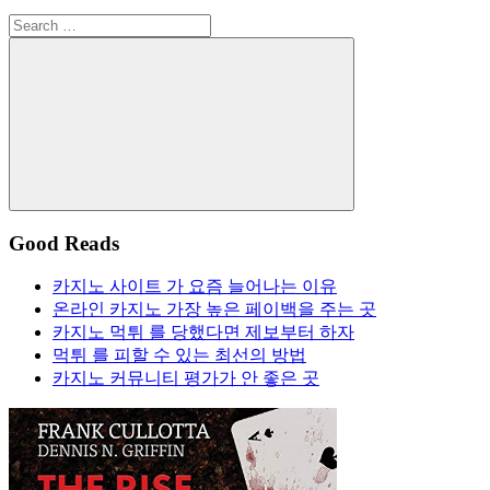
Search
for:
Search
Good Reads
카지노 사이트 가 요즘 늘어나는 이유
온라인 카지노 가장 높은 페이백을 주는 곳
카지노 먹튀 를 당했다면 제보부터 하자
먹튀 를 피할 수 있는 최선의 방법
카지노 커뮤니티 평가가 안 좋은 곳