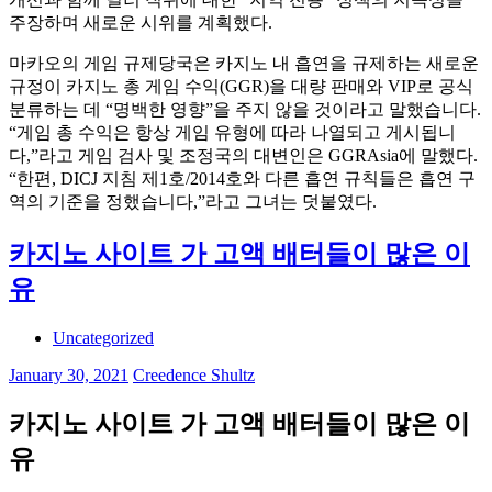
주장하며 새로운 시위를 계획했다.
마카오의 게임 규제당국은 카지노 내 흡연을 규제하는 새로운
규정이 카지노 총 게임 수익(GGR)을 대량 판매와 VIP로 공식
분류하는 데 “명백한 영향”을 주지 않을 것이라고 말했습니다.
“게임 총 수익은 항상 게임 유형에 따라 나열되고 게시됩니
다,”라고 게임 검사 및 조정국의 대변인은 GGRAsia에 말했다.
“한편, DICJ 지침 제1호/2014호와 다른 흡연 규칙들은 흡연 구
역의 기준을 정했습니다,”라고 그녀는 덧붙였다.
카지노 사이트 가 고액 배터들이 많은 이
유
Uncategorized
January 30, 2021
Creedence Shultz
카지노 사이트 가 고액 배터들이 많은 이
유