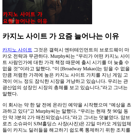
카지노 사이트 가 요즘 늘어나는 이유
카지노 사이트
그것은 갤럭시 엔터테인먼트의 브로드웨이 마
카오 전략과 무관하다. Murphy씨는 “우리가 어떤 카지노 사이
트 사람인가에 대한 가격 책정 때문에 출시 시기를 더 늦출 수
없을 것”이라고 말했다. “이 [Broadway Makao]는 믿을 수 없을
만큼 저렴한 가격에 높은 카지노 사이트 가치를 지닌 게임 고
객이 어느 정도 잠식한 시장을 겨냥하고 있습니다. 우리는 관
광산업의 성장인 시장의 총체를 보고 있습니다,”라고 그녀는
말했다.
이 회사는 약 한 달 전에 온라인 예약을 시작했으며 “예상을 초
과하고 있다”고 Murphy씨는 말했다. “우리는 현재 첫 90일 동
안 약 3분의 2가 매진되었습니다,”라고 그녀는 덧붙였다. 암브
로즈 소슈파이 SJM홀딩스 사장(사진)은 22일 마카오 게임업체
들이 카지노 딜러들을 해고하기 쉽도록 통제하기 위한 조치를