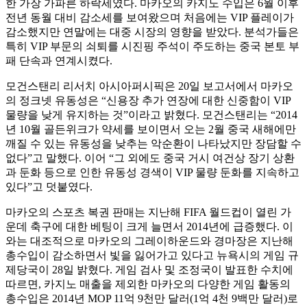
한 가장 가파른 하락세였다. 마카오의 카지노 수입은 6월 이후
전년 동월 대비 감소세를 보여왔으며 처음에는 VIP 플레이가
감소했지만 연말에는 대중 시장의 영향을 받았다. 분석가들은
특히 VIP 부문의 쇠퇴를 시진핑 주석이 주도하는 중국 본토 부
패 단속과 연계시켰다.
모건스탠리 리서치 아시아퍼시픽은 20일 보고서에서 마카오
의 정크넷 유동성은 “신용장 추가 연장에 대한 신중함이 VIP
물량을 낮게 유지하는 것”이라고 밝혔다. 모건스탠리는 “2014
년 10월 골든위크가 약세를 보이면서 오는 2월 중국 새해에만
깨질 수 있는 유동성을 낮추는 악순환이 나타났지만 장담할 수
없다”고 말했다. 이어 “그 외에도 중국 거시 여건상 장기 상환
과 둔화 등으로 인한 유동성 경색이 VIP 물량 둔화를 지속하고
있다”고 덧붙였다.
마카오의 스포츠 복권 판매는 지난해 FIFA 월드컵이 열린 가
운데 축구에 대한 베팅이 크게 늘면서 2014년에 급증했다. 이
와는 대조적으로 마카오의 그레이하운드와 경마장은 지난해
총수입이 감소하면서 빛을 잃어가고 있다고 뉴욕시의 게임 규
제당국이 28일 밝혔다. 게임 검사 및 조정국이 발표한 수치에
따르면, 카지노 매출을 제외한 마카오의 다양한 게임 활동의
총수입은 2014년 MOP 11억 9천만 달러(1억 4천 9백만 달러)로