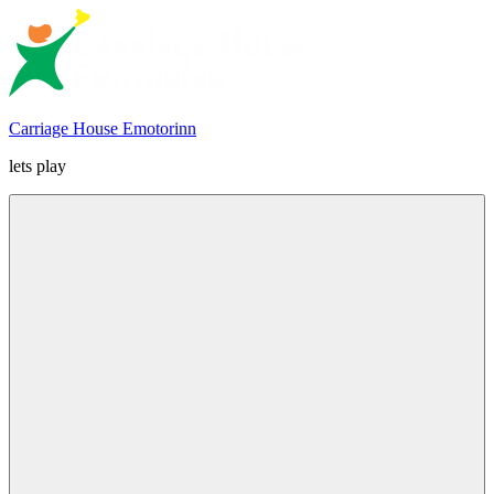
Skip
to
content
Carriage House Emotorinn
lets play