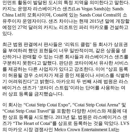
인먼트 활동이 발달된 도시의 특정 지역을 의미한다고 말한다.
카지노 운영자 라스베이거스 샌즈(Las Vegas Sands)는 Sands
China Ltd의 모회사이며, Cotai에 있는 Sands Cotai Central의 소
유주이자 운영자이다. 샌즈 차이나는 현재 2015년 말에 개장할
예정인 27억 달러의 카지노 리조트인 파리 마카오를 건설하고
있다.
최근 법원 판결에서 판사들은 ‘리워드 클럽’ 등 회사가 상표권
을 부여하려 했던 표현들이 너무 일반적이며, 같은 상품을 생
산하거나 판매할 수 있는 다른 회사들과 라스베이거스 샌즈를
구분하지 못한다고 말했다. 판단은 코타이에서 유사한 서비스
를 제공하는 다른 사업자가 있다고 강조한다. 이어 “상표 등록
이 허용될 경우 소비자가 제공 중인 제품이나 서비스를 식별하
기 어려워진다”고 밝혔다. 마카오의 두 번째 사례 법원은 라스
베이거스 샌즈가 ‘코타이 스트립’이라는 단어를 사용하는 여
러 상표 등록을 금지했습니다.
이 회사는 “Cotai Strip Cotai Expo”, “Cotai Strip Cotai Arena” 및
“Cotai Strip Cotai Travel”을 포함한 다양한 서비스와 제품에 대
한 상표 등록을 시도했다. 2013년 말, 법원은 라스베이거스 샌
즈가 “The Heart of Cotai”를 상표로 등록하는 것을 막았다. LVS
의 마카오 시장 경쟁사인 Melco Crown Entertainment Ltd는