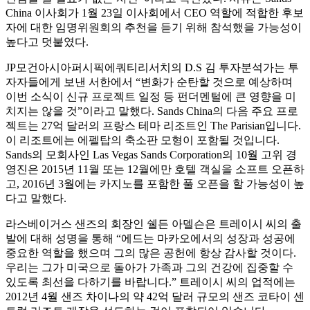
China 이사회가 1월 23일 이사회에서 CEO 역할에 적합한 후보
자에 대한 임명위원회의 추천을 듣기 위해 참석했을 가능성이
높다고 덧붙였다.
JP모건아시아퍼시픽에쿼티리서치의 D.S 김 투자분석가는 투
자자들에게 보낸 서한에서 “변화가 순탄할 것으로 예상하며
이번 소식이 신규 프로젝트 일정 등 펀더멘털에 큰 영향을 미
치지는 않을 것”이라고 말했다. Sands China의 다음 주요 프로
젝트는 27억 달러의 프랑스 테마 리조트인 The Parisian입니다.
이 리조트에는 에펠탑의 축소판 모형이 포함될 것입니다.
Sands의 모회사인 Las Vegas Sands Corporation의 10월 고위 경
영진은 2015년 11월 또는 12월에만 호텔 객실을 소프트 오픈하
고, 2016년 3월에는 카지노를 포함한 풀 오픈을 할 가능성이 높
다고 말했다.
라스베이거스 샌즈의 회장인 쉘든 아델슨은 트레이시 씨의 출
발에 대해 성명을 통해 “에드는 마카오에서의 성장과 성공에
중요한 역할을 했으며 그의 많은 공헌에 항상 감사할 것이다.
우리는 그가 미국으로 돌아가 가족과 그의 건강에 집중할 수
있도록 최선을 다하기를 바랍니다.” 트레이시 씨의 업적에는
2012년 4월 샌즈 차이나의 약 42억 달러 규모의 샌즈 코타이 센