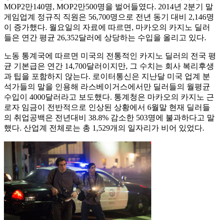
MOP2만140명, MOP2만500명을 벌어들였다. 2014년 2분기 말
게임업계 정규직 직원은 56,700명으로 전년 동기 대비 2,146명
이 증가했다. 월요일의 자료에 따르면, 마카오의 카지노 딜러
들은 연간 평균 26,352달러에 상당하는 수입을 올리고 있다.
노동 통계국에 따르면 미국의 전통적인 카지노 딜러의 전국 평
균 기본급은 연간 14,700달러이지만, 그 수치는 회사 복리후생
과 팁을 포함하지 않는다. 로이터통신은 지난달 미국 업계 분
석가들의 말을 인용해 라스베이거스에서만 딜러들의 월평균
수입이 4000달러라고 보도했다. 통계청은 마카오의 카지노 근
로자 임금이 전반적으로 인상된 상황에서 6월말 현재 딜러들
의 취업공백은 전년대비 38.8% 감소한 503명에 불과하다고 말
했다. 산업계 전체로는 총 1,529개의 일자리가 비어 있었다.