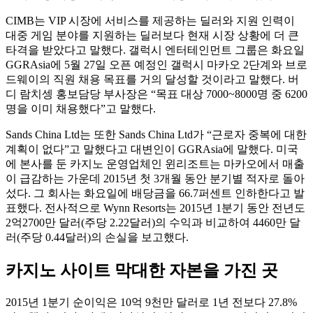
CIMB는 VIP 시장에 서비스를 제공하는 딜러와 지원 인력이
대중 게임 분야를 지원하는 딜러보다 현재 시장 상황에 더 큰
타격을 받았다고 말했다. 갤럭시 엔터테인먼트 그룹은 화요일
GGRAsia에 5월 27일 오픈 예정인 갤럭시 마카오 2단계와 브로
드웨이의 직원 채용 목표를 거의 달성할 것이라고 말했다. 버
디 람치셍 홍보담당 부사장은 “목표 대상 7000~8000명 중 6200
명을 이미 채용했다”고 말했다.
Sands China Ltd는 또한 Sands China Ltd가 “근로자 중복에 대한
계획이 없다”고 말했다고 대변인이 GGRAsia에 말했다. 미국
에 본사를 둔 카지노 운영업체인 윈리조트는 마카오에서 매출
이 급감하는 가운데 2015년 첫 3개월 동안 분기별 적자로 돌아
섰다. 그 회사는 화요일에 배당금을 66.7퍼센트 인하한다고 발
표했다. 전사적으로 Wynn Resorts는 2015년 1분기 동안 전년도
2억2700만 달러(주당 2.22달러)의 수익과 비교하여 4460만 달
러(주당 0.44달러)의 손실을 보고했다.
카지노 사이트 막대한 자본을 가진 곳
2015년 1분기 순이익은 10억 9천만 달러로 1년 전보다 27.8%