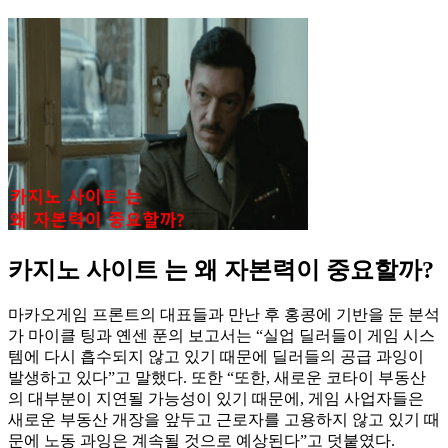
카지노 사이트 는 왜 자본력이 중요할까?
마카오게임 프론트의 대표들과 만난 후 홍콩에 기반을 둔 분석
가 마이클 팅과 옌센 푼의 보고서는 “실업 딜러들이 게임 시스
템에 다시 흡수되지 않고 있기 때문에 딜러들의 공급 과잉이
발생하고 있다”고 말했다. 또한 “또한, 새로운 코타이 부동산
의 대부분이 지연될 가능성이 있기 때문에, 게임 사업자들은
새로운 부동산 개장을 앞두고 근로자를 고용하지 않고 있기 때
문에 노동 과잉은 계속될 것으로 예상된다”고 덧붙였다.