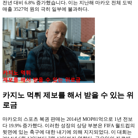
전년 대비 6.8% 증가했습니다. 이는 지난해 마카오 전체 도박
매출 3527억 원의 극히 일부에 불과하다.
카지노 먹튀 제보를 해서 받을 수 있는 위
로금
마카오의 스포츠 복권 판매는 2014년 MOP81억으로 1년 전보
다 19.9% 증가했다. 이러한 성장의 상당 부분은 FIFA 월드컵의
뒷면에 있는 축구에 대한 내기에 의해 지지되었다. 이 대회는