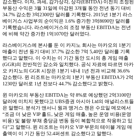
감소했다. 이자, 과세, 감가상각, 상각(EBITDA) 이전의 조정된
부동산 수익은 3월 31일에 마감된 3개월 동안 전년 동기 대비
34.7% 감소한 3억2300만 달러를 기록했다. 2015년 1분기 라스
베이거스 사업부의 순이익은 1.6% 증가한 3억8690만 달러를
기록했습니다. 라스베이거스의 조정 부동산 EBITDA는 전년
에 비해 약간 증가한 1억1070만 달러였다.
라스베이거스에 본사를 둔 이 카지노 회사는 마카오의 1분기
매출이 전년 동기 대비 37.7% 감소한 7억 5,40만 달러를 기록
했다고 말했다. 이 수치는 이 기간 동안 도시의 총 게임 매출
(GGR)의 전반적인 감소와 일치했다. 공식 자료에 따르면 마카
오 카지노의 GGR 시장은 1분기 내내 1년 전과 비교해 36.6%
감소했다. 윈 리조트는 마카오의 1분기 부동산 EBITDA가 2억
1230만 달러로 1년 전보다 44.7% 감소했다고 밝혔다.
윈 마카오의 부동산 EBITDA는 약 8%로 예상했던 2억3100만
달러에 미치지 못했다고 UBS증권 아시아 Ltd의 애널리스트들
은 말했다. 분석가 앤서니 웡과 앵거스 챈은 수요일 메모에서
“조금 더 낮은 VIP 홀드, 낮은 게임 매출, 높은 운영 비용(운영
비용) 및 불량 부채 충당금 변동 등이 복합적으로 작용하고 있
다”고 말했다. 윈 리조트는 마카오 VIP 부문의 테이블 게임 매
출액이 이 기간 동안 52.4퍼센트 감소했다고 말했다.