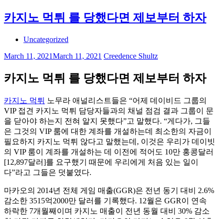
카지노 먹튀 를 당했다면 제보부터 하자
Uncategorized
March 11, 2021
March 11, 2021
Creedence Shultz
카지노 먹튀 를 당했다면 제보부터 하자
카지노 먹튀
노무라 애널리스트들은 “어제 데이비드 그룹의
VIP 접견 카지노 먹튀 담당자들과의 채널 점검 결과 그룹이 문
을 닫아야 하는지 전혀 알지 못했다”고 말했다. “게다가, 그들
은 그것의 VIP 룸에 대한 계좌를 개설하는데 최소한의 자금이
필요하지 카지노 먹튀 않다고 말했는데, 이것은 우리가 데이빗
의 VIP 룸이 계좌를 개설하는 데 이전에 적어도 10만 홍콩달러
[12,897달러]를 요구했기 때문에 우리에게 처음 있는 일이
다”라고 그들은 덧붙였다.
마카오의 2014년 전체 게임 매출(GGR)은 전년 동기 대비 2.6%
감소한 3515억2000만 달러를 기록했다. 12월은 GGR이 연속
하락한 7개월째이며 카지노 매출이 전년 동월 대비 30% 감소