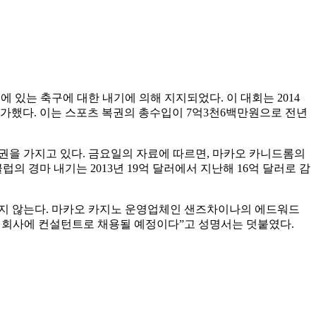
면에 있는 축구에 대한 내기에 의해 지지되었다. 이 대회는 2014
가 증가했다. 이는 스포츠 복권의 총수입이 7억3천6백만원으로 전년
권을 가지고 있다. 금요일의 자료에 따르면, 마카오 카니드롬의
럽의 경마 내기는 2013년 19억 달러에서 지난해 16억 달러로 감
지나지 않는다. 마카오 카지노 운영업체인 샌즈차이나의 에드워드
이 회사에 컨설턴트로 채용될 예정이다”고 성명서는 덧붙였다.