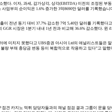
감소했다. 이자, 과세, 감가상각, 상각(EBITDA) 이전의 조정된 부
거스 사업부의 순이익은 1.6% 증가한 3억8690만 달러를 기록했습
전년 동기 대비 37.7% 감소한 7억 5,40만 달러를 기록했다고 
R 시장은 1분기 내내 1년 전과 비교해 36.6% 감소했다. 윈 리
만달러에 미치지 못했다고 UBS증권 아시아 Ltd의 애널리스트들은
) 및 불량 부채 충당금 변동 등이 복합적으로 작용하고 있다”고 말했
 접견 카지노 먹튀 담당자들과의 채널 점검 결과 그룹이 문을 닫아