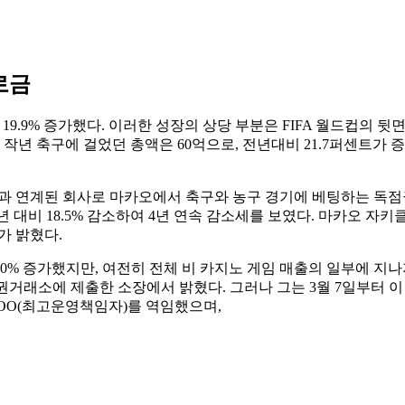
로금
 19.9% 증가했다. 이러한 성장의 상당 부분은 FIFA 월드컵의 뒷
면, 작년 축구에 걸었던 총액은 60억으로, 전년대비 21.7퍼센트
과 연계된 회사로 마카오에서 축구와 농구 경기에 베팅하는 독점
년 대비 18.5% 감소하여 4년 연속 감소세를 보였다. 마카오 자키클
가 밝혔다.
 20% 증가했지만, 여전히 전체 비 카지노 게임 매출의 일부에 
권거래소에 제출한 소장에서 밝혔다. 그러나 그는 3월 7일부터 
겸 COO(최고운영책임자)를 역임했으며,