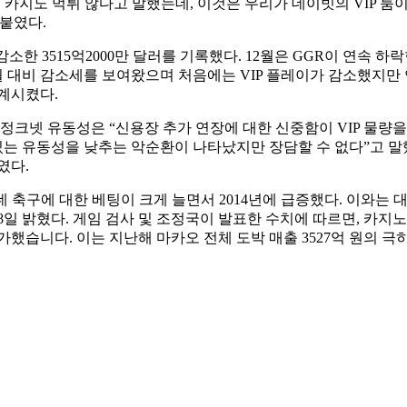
카지노 먹튀 않다고 말했는데, 이것은 우리가 데이빗의 VIP 룸이 
붙였다.
% 감소한 3515억2000만 달러를 기록했다. 12월은 GGR이 연속
 대비 감소세를 보여왔으며 처음에는 VIP 플레이가 감소했지만 
계시켰다.
넷 유동성은 “신용장 추가 연장에 대한 신중함이 VIP 물량을 낮
는 유동성을 낮추는 악순환이 나타났지만 장담할 수 없다”고 말했
였다.
운데 축구에 대한 베팅이 크게 늘면서 2014년에 급증했다. 이
 밝혔다. 게임 검사 및 조정국이 발표한 수치에 따르면, 카지노
8% 증가했습니다. 이는 지난해 마카오 전체 도박 매출 3527억 원의 