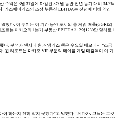
동산 수익은 3월 31일에 마감된 3개월 동안 전년 동기 대비 34.7%
니다. 라스베이거스의 조정 부동산 EBITDA는 전년에 비해 약간
말했다. 이 수치는 이 기간 동안 도시의 총 게임 매출(GGR)의
조트는 마카오의 1분기 부동산 EBITDA가 2억1230만 달러로 1
 말했다. 분석가 앤서니 웡과 앵거스 챈은 수요일 메모에서 “조금
다. 윈 리조트는 마카오 VIP 부문의 테이블 게임 매출액이 이 기
야 하는지 전혀 알지 못했다”고 말했다. “게다가, 그들은 그것