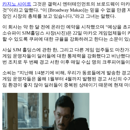
카지노 사이트
그것은 갤럭시 엔터테인먼트의 브로드웨이 마카오 
것”이라고 말했다. “이 [Broadway Makao]는 믿을 수 
장인 시장의 총체를 보고 있습니다,”라고 그녀는 말했다.
이 회사는 약 한 달 전에 온라인 예약을 시작했으며 “예상을 초과
소슈파이 SJM홀딩스 사장(사진)은 22일 마카오 게임업체들이 
할 수 있도록 쿠퍼에 대한 규율을 강화하려고 한다는 소문이 있
사실 SJM 홀딩스에 관한 한, 그리고 다른 게임 업주들도 마
게임 운영자들이 딜러들에 대한 통제력을 강화했다고 비난했다.
번 조치로 두 번째 경고 서한 이후 매일 수십 명의 크루피어들이
소씨는 “지난해 1/4분기에 비해, 우리가 동료들에게 발송한 경
게임 운영자들은 올해 1월부터 4월까지 발행된 경고 서신의 수가 
임 환경이 좋지 않아 딜러들이 중복된 상태이기 때문에 현재 마카