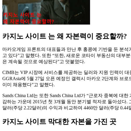
카지노 사이트 는 왜 자본력이 중요할까?
마카오게임 프론트의 대표들과 만난 후 홍콩에 기반을 둔 분석가
고 있다”고 말했다. 또한 “또한, 새로운 코타이 부동산의 대
은 계속될 것으로 예상된다”고 덧붙였다.
CIMB는 VIP 시장에 서비스를 제공하는 딜러와 지원 인력이
GGRAsia에 5월 27일 오픈 예정인 갤럭시 마카오 2단계와 브
이미 채용했다”고 말했다.
Sands China Ltd는 또한 Sands China Ltd가 “근
감하는 가운데 2015년 첫 3개월 동안 분기별 적자로 돌아섰다. 그
달러(주당 2.22달러)의 수익과 비교하여 4460만 달러(주당 0.4
카지노 사이트 막대한 자본을 가진 곳