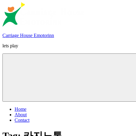
Skip
to
content
Carriage House Emotorinn
lets play
Home
About
Contact
Tag:
카지노톡