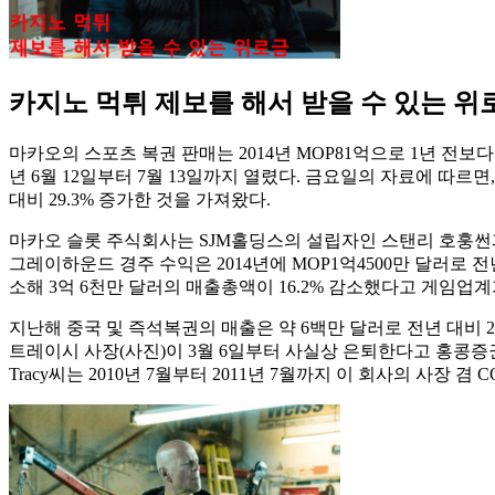
카지노 먹튀 제보를 해서 받을 수 있는 위
마카오의 스포츠 복권 판매는 2014년 MOP81억으로 1년 전보다
년 6월 12일부터 7월 13일까지 열렸다. 금요일의 자료에 따르
대비 29.3% 증가한 것을 가져왔다.
마카오 슬롯 주식회사는 SJM홀딩스의 설립자인 스탠리 호훙썬
그레이하운드 경주 수익은 2014년에 MOP1억4500만 달러로 전
소해 3억 6천만 달러의 매출총액이 16.2% 감소했다고 게임업계
지난해 중국 및 즉석복권의 매출은 약 6백만 달러로 전년 대비
트레이시 사장(사진)이 3월 6일부터 사실상 은퇴한다고 홍콩증
Tracy씨는 2010년 7월부터 2011년 7월까지 이 회사의 사장 