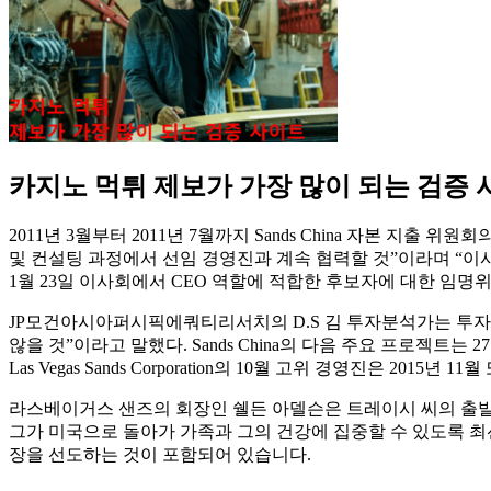
카지노 먹튀 제보가 가장 많이 되는 검증
2011년 3월부터 2011년 7월까지 Sands China 자본 지
및 컨설팅 과정에서 선임 경영진과 계속 협력할 것”이라며 “이사회
1월 23일 이사회에서 CEO 역할에 적합한 후보자에 대한 임
JP모건아시아퍼시픽에쿼티리서치의 D.S 김 투자분석가는 투자
않을 것”이라고 말했다. Sands China의 다음 주요 프로젝트는 
Las Vegas Sands Corporation의 10월 고위 경영진은 
라스베이거스 샌즈의 회장인 쉘든 아델슨은 트레이시 씨의 출발
그가 미국으로 돌아가 가족과 그의 건강에 집중할 수 있도록 최선
장을 선도하는 것이 포함되어 있습니다.