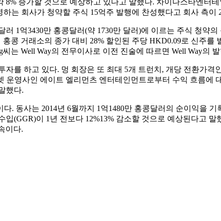
증가할 것으로 예상하고 있다고 말했다. 차이나스타엔터테인먼트(China 
 운영하는 회사가 청약할 주식 15억주 발행에 찬성했다고 회사 측이 
 1억3430만 홍콩달러(약 1730만 달러)에 이르는 주식 청약
콩 거래소의 종가 대비 28% 할인된 주당 HKD0.09로 신주를 발
는 Well Way의 전무이사로 이전 진술에 따르면 Well Way의 발
를 하고 있다. 멍 회장은 또 최대 5개 트런치, 개당 전환가격인 
크넷 운영사인 에이트 엘리먼츠 엔터테인먼트로부터 수익 흐름에 대한
말했다.
 동사는 2014년 6월까지 1억1480만 홍콩달러의 순이익을 기록
입(GGR)이 1년 전보다 12%13% 감소할 것으로 예상된다고 말
속이다.