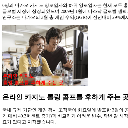
6명의 마카오 카지노 양로업자와 하위 양로업자는 현재 모두 홍콩
글로벌 시장에 상장되었으며 2009년 1월에 나스닥 글로벌 셀렉
연구소는 마카오의 3월 총 게임 수익(GGR)이 전년대비 29%에
온라인 카지노 롤링 콤프를 후하게 주는 
국내 규제 기관인 게임 검사 조정국이 화요일에 발표한 2월의 공식 
기 대비 40.3퍼센트 증가)과 비교하기 어려운 변수, 작년 말 
요가 있다고 지적했습니다.