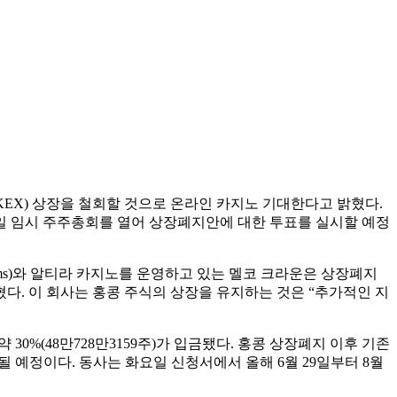
거래소(HKEX) 상장을 철회할 것으로 온라인 카지노 기대한다고 밝혔다.
25일 임시 주주총회를 열어 상장폐지안에 대한 투표를 실시할 예정
eams)와 알티라 카지노를 운영하고 있는 멜코 크라운은 상장폐지
혔다. 이 회사는 홍콩 주식의 상장을 유지하는 것은 “추가적인 지
약 30%(48만728만3159주)가 입금됐다. 홍콩 상장폐지 이후 기존
 예정이다. 동사는 화요일 신청서에서 올해 6월 29일부터 8월