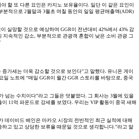
야 할 또 다른 요인은 카지노 보유율이다. 일단 이 같은 요인이
 부분적으로 2월말과 3월초 며칠 동안의 일일 평균매출액(ADR)
 실망할 것으로 예상하며 GGR이 전년대비 42%에서 43% 감
 지속적인 감소, 부분적으로 관광객 혼합이 낮은 소비 관광 그
”
출 증가세는 더욱 감소할 것으로 보인다”고 말했다. 유니온 게이
요일 노트에 “매일 GGR이 월간 GGR 스토리를 바탕으로, 중국
두 배가 넘는 수치이다”라고 그들은 덧붙였다. 그 회사는 3월에 있을
이 11억 파운드로 강세를 보였다. 우리는 VIP 활동이 중국 새해
분석가 데이비드 베인은 마카오 시장의 전반적인 최근 실적에 대해
 급증하고 있고 상당한 보류율 때문일 것으로 생각합니다.”라고 말