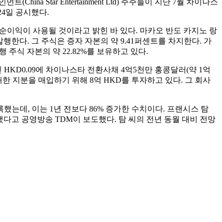
Star Entertainment Ltd) 주주들이 지난 7월 차이나스
24일 공시했다.
의 순이익이 사용될 것이라고 밝힌 바 있다. 마카오 반도 카지노 랑
행한다. 그 주식은 증자 자본의 약 9.41퍼센트를 차지한다. 가
행 주식 자본의 약 22.82%를 보유하고 있다.
HKD0.09에 차이나스타 전환사채 4억5천만 홍콩달러(약 1억
 지분을 매입하기 위해 8억 HKD를 투자하고 있다. 그 회사
했는데, 이는 1년 전보다 86% 증가한 수치이다. 프랜시스 탐
했다고 공영방송 TDM이 보도했다. 탐 씨의 전년 동월 대비 전망