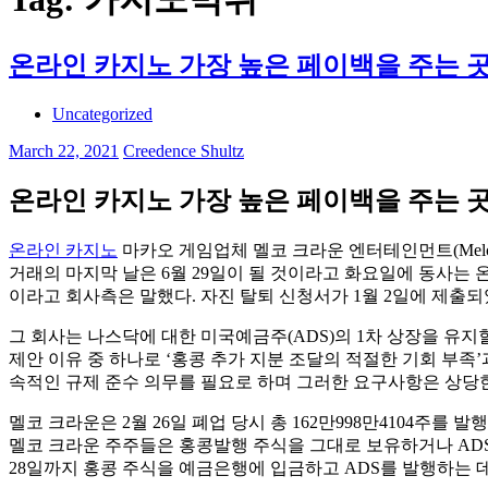
온라인 카지노 가장 높은 페이백을 주는 
Uncategorized
March 22, 2021
Creedence Shultz
온라인 카지노 가장 높은 페이백을 주는 
온라인 카지노
마카오 게임업체 멜코 크라운 엔터테인먼트(Melco C
거래의 마지막 날은 6월 29일이 될 것이라고 화요일에 동사는 
이라고 회사측은 말했다. 자진 탈퇴 신청서가 1월 2일에 제출
그 회사는 나스닥에 대한 미국예금주(ADS)의 1차 상장을 유지할
제안 이유 중 하나로 ‘홍콩 추가 지분 조달의 적절한 기회 부족
속적인 규제 준수 의무를 필요로 하며 그러한 요구사항은 상당한
멜코 크라운은 2월 26일 폐업 당시 총 162만998만4104주를 발
멜코 크라운 주주들은 홍콩발행 주식을 그대로 보유하거나 ADS
28일까지 홍콩 주식을 예금은행에 입금하고 ADS를 발행하는 데