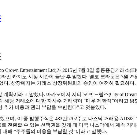
곳
곳
rown Entertainment Ltd)가 2015년 7월 3일 홍콩증권
온라인 카지노 시장 시간이 끝난 후 말했다. 멜코 크라운은 3월 
되었다. 상장폐지는 거래소 상장위원회의 승인이 여전히 필요하다.
 계획이라고 말했다. 마카오에서 시티 오브 드림스(City of Dr
’과 해당 거래소에 대한 자사주 거래량이 “매우 제한적”이라고 밝
 추가 비용과 관리 부담을 수반한다”고 덧붙였다.
행했으며, 이 중 발행주식은 483만5702주로 나스닥 거래용 ADS에 
로 전환할 수 있는 선택권을 갖게 돼 미국 나스닥에서 계속 거래될
 대해 “주주들의 비용을 부담할 것”이라고 말했다.