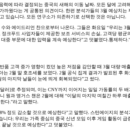
력에 따라 결정되는 중국의 새해의 이동 날짜. 모든 달에 고려해
에 가까웠다는 게 공통된 의견이다. 한편 분석가들의 3월 예상치는
하고 있습니다. 모든 연구소가 의존하기로 선택한 것은 아닙니다.
수와 에이드리언 찬으로부터 나온다. 그들은 화요일 “우리는 3월이
 정크푸드 사업자들이 제공한 보조 서비스의 손실, 고객당 평균의
 대중 부문에 대한 압력을 계속 예상한다”고 덧붙였다.통제하다.
품 고객 증가 영향이 컸던 높은 저점을 감안할 때 3월 대량 매
는 2월 말 호조세를 보였다. 2월 공식 집계 결과가 발표된 후 화
달의 마지막 날들이 눈에 띄게 회복되었다”고 썼다.
770만 달러]로 추정되며, 이는 CNY까지 이어지는 일일 가동률의 
니 웡과 앵거스 챈은 2월에 대해 “이달의 마지막 며칠간 하루 매출
한다.”라고 말했다.
서 38% 정도 감소할 것으로 예상한다”고 말했다. 스턴에이지의 
가했습니다; 우리는 가족 중심의 중국 신년 모임 이후 게임 활동이
이로 끝날 것으로 예상한다”고 덧붙였다.