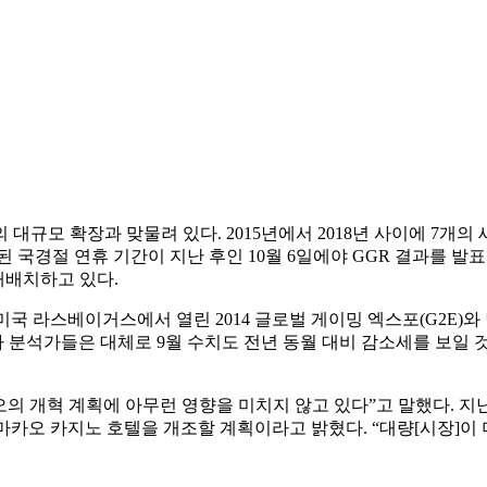
대규모 확장과 맞물려 있다. 2015년에서 2018년 사이에 7개
된 국경절 연휴 기간이 지난 후인 10월 6일에야 GGR 결과를 발
재배치하고 있다.
 라스베이거스에서 열린 2014 글로벌 게이밍 엑스포(G2E)와 별도
자 분석가들은 대체로 9월 수치도 전년 동월 대비 감소세를 보일
의 개혁 계획에 아무런 영향을 미치지 않고 있다”고 말했다. 지난 
한 마카오 카지노 호텔을 개조할 계획이라고 밝혔다. “대량[시장]이