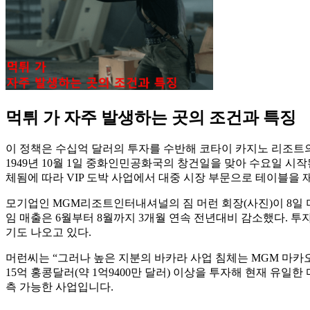
먹튀 가 자주 발생하는 곳의 조건과 특징
이 정책은 수십억 달러의 투자를 수반해 코타이 카지노 리조트의 
1949년 10월 1일 중화인민공화국의 창건일을 맞아 수요일 시작
체됨에 따라 VIP 도박 사업에서 대중 시장 부문으로 테이블을 
모기업인 MGM리조트인터내셔널의 짐 머런 회장(사진)이 8일 미국
임 매출은 6월부터 8월까지 3개월 연속 전년대비 감소했다. 투
기도 나오고 있다.
머런씨는 “그러나 높은 지분의 바카라 사업 침체는 MGM 마카오
15억 홍콩달러(약 1억9400만 달러) 이상을 투자해 현재 유일
측 가능한 사업입니다.