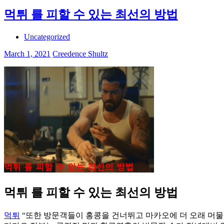
먹튀 를 피할 수 있는 최선의 방법
Uncategorized
March 1, 2021
Creedence Shultz
먹튀 를 피할 수 있는 최선의 방법
먹튀
“또한 방문객들이 홍콩을 건너뛰고 마카오에 더 오래 머물도