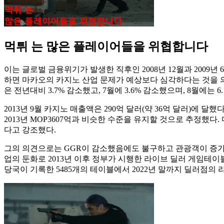
먹튀 는 많은 플레이어들을 위협합니다
이는 글로벌 금융위기가 발생한 직후인 2008년 12월과 2009년
하면 마카오의 카지노 산업 문제가 예상보다 심각하다는 것을 의미
은 전년대비 3.7% 감소했고, 7월에 3.6% 감소했으며, 8월에는 6
2013년 9월 카지노 매출액은 290억 달러(약 36억 달러)에 
2013년 MOP3607억과 비슷한 수준을 유지할 것으로 추정했
다고 강조했다.
그의 의견으로는 GGR이 감소했음에도 불구하고 관광객이 증가
업의 둔화로 2013년 이후 정부가 시행한 라이브 딜러 게임테이
당국이 기록한 5485개의 테이블에서 2022년 말까지 딜러점의