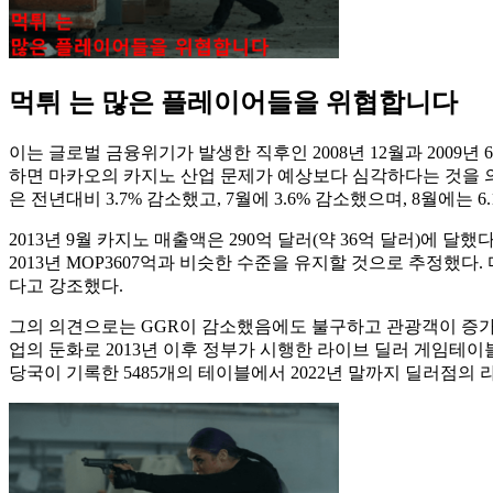
먹튀 는 많은 플레이어들을 위협합니다
이는 글로벌 금융위기가 발생한 직후인 2008년 12월과 2009년
하면 마카오의 카지노 산업 문제가 예상보다 심각하다는 것을 의미
은 전년대비 3.7% 감소했고, 7월에 3.6% 감소했으며, 8월에는 6
2013년 9월 카지노 매출액은 290억 달러(약 36억 달러)에 
2013년 MOP3607억과 비슷한 수준을 유지할 것으로 추정했
다고 강조했다.
그의 의견으로는 GGR이 감소했음에도 불구하고 관광객이 증가
업의 둔화로 2013년 이후 정부가 시행한 라이브 딜러 게임테이
당국이 기록한 5485개의 테이블에서 2022년 말까지 딜러점의