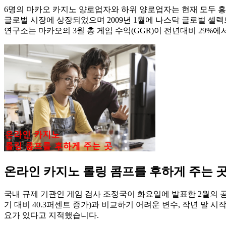
6명의 마카오 카지노 양로업자와 하위 양로업자는 현재 모두 홍콩
글로벌 시장에 상장되었으며 2009년 1월에 나스닥 글로벌 셀렉
연구소는 마카오의 3월 총 게임 수익(GGR)이 전년대비 29%에
온라인 카지노 롤링 콤프를 후하게 주는 
국내 규제 기관인 게임 검사 조정국이 화요일에 발표한 2월의 공식 
기 대비 40.3퍼센트 증가)과 비교하기 어려운 변수, 작년 말 
요가 있다고 지적했습니다.