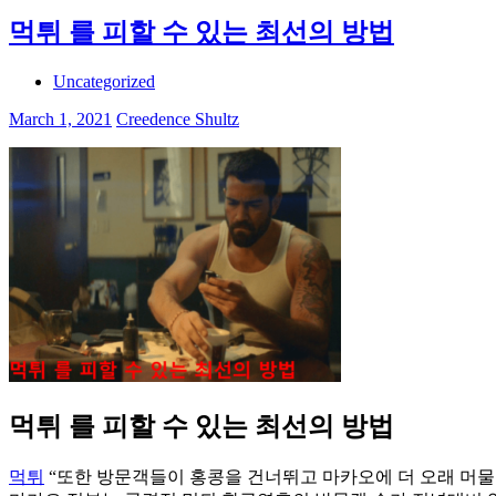
먹튀 를 피할 수 있는 최선의 방법
Uncategorized
March 1, 2021
Creedence Shultz
먹튀 를 피할 수 있는 최선의 방법
먹튀
“또한 방문객들이 홍콩을 건너뛰고 마카오에 더 오래 머물도