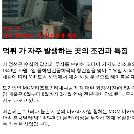
먹튀 가 자주 발생하는 곳의 조건과 특징
이 정책은 수십억 달러의 투자를 수반해 코타이 카지노 리조트의 
1949년 10월 1일 중화인민공화국의 창건일을 맞아 수요일 시작
체됨에 따라 VIP 도박 사업에서 대중 시장 부문으로 테이블을 
모기업인 MGM리조트인터내셔널의 짐 머런 회장(사진)이 8일 미국
임 매출은 6월부터 8월까지 3개월 연속 전년대비 감소했다. 투
기도 나오고 있다.
머런씨는 “그러나 높은 지분의 바카라 사업 침체는 MGM 마카오
15억 홍콩달러(약 1억9400만 달러) 이상을 투자해 현재 유일
측 가능한 사업입니다.