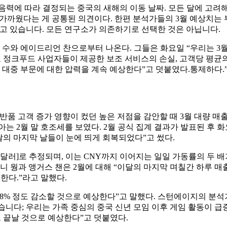
력에 따라 결정되는 중국의 새해의 이동 날짜. 모든 달에 고려해
에 가까웠다는 게 공통된 의견이다. 한편 분석가들의 3월 예상치는
하고 있습니다. 모든 연구소가 의존하기로 선택한 것은 아닙니다.
수와 에이드리언 찬으로부터 나온다. 그들은 화요일 “우리는 3월이
 정크푸드 사업자들이 제공한 보조 서비스의 손실, 고객당 평균의
 대중 부문에 대한 압력을 계속 예상한다”고 덧붙였다.통제하다.
품 고객 증가 영향이 컸던 높은 저점을 감안할 때 3월 대량 매
는 2월 말 호조세를 보였다. 2월 공식 집계 결과가 발표된 후 화
달의 마지막 날들이 눈에 띄게 회복되었다”고 썼다.
770만 달러]로 추정되며, 이는 CNY까지 이어지는 일일 가동률의 
니 웡과 앵거스 챈은 2월에 대해 “이달의 마지막 며칠간 하루 매출
한다.”라고 말했다.
서 38% 정도 감소할 것으로 예상한다”고 말했다. 스턴에이지의 
가했습니다; 우리는 가족 중심의 중국 신년 모임 이후 게임 활동이
이로 끝날 것으로 예상한다”고 덧붙였다.