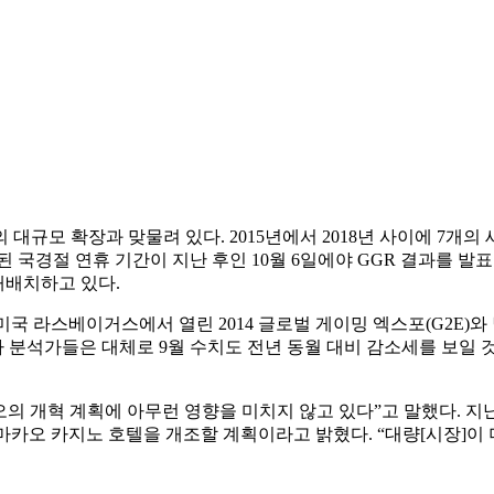
대규모 확장과 맞물려 있다. 2015년에서 2018년 사이에 7개
된 국경절 연휴 기간이 지난 후인 10월 6일에야 GGR 결과를 발
재배치하고 있다.
 라스베이거스에서 열린 2014 글로벌 게이밍 엑스포(G2E)와 별도
자 분석가들은 대체로 9월 수치도 전년 동월 대비 감소세를 보일
의 개혁 계획에 아무런 영향을 미치지 않고 있다”고 말했다. 지난 
한 마카오 카지노 호텔을 개조할 계획이라고 밝혔다. “대량[시장]이