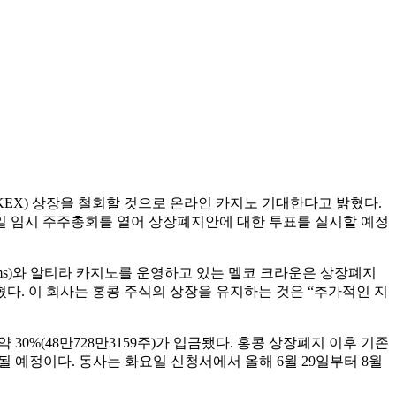
거래소(HKEX) 상장을 철회할 것으로 온라인 카지노 기대한다고 밝혔다.
25일 임시 주주총회를 열어 상장폐지안에 대한 투표를 실시할 예정
eams)와 알티라 카지노를 운영하고 있는 멜코 크라운은 상장폐지
혔다. 이 회사는 홍콩 주식의 상장을 유지하는 것은 “추가적인 지
약 30%(48만728만3159주)가 입금됐다. 홍콩 상장폐지 이후 기존
 예정이다. 동사는 화요일 신청서에서 올해 6월 29일부터 8월