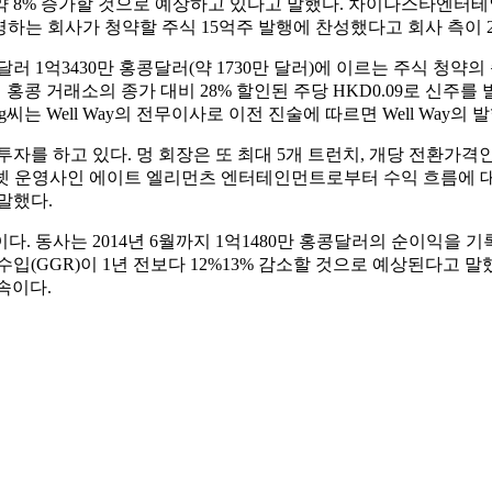
증가할 것으로 예상하고 있다고 말했다. 차이나스타엔터테인먼트(China 
 운영하는 회사가 청약할 주식 15억주 발행에 찬성했다고 회사 측이 
 1억3430만 홍콩달러(약 1730만 달러)에 이르는 주식 청약
콩 거래소의 종가 대비 28% 할인된 주당 HKD0.09로 신주를 발
는 Well Way의 전무이사로 이전 진술에 따르면 Well Way의 발
를 하고 있다. 멍 회장은 또 최대 5개 트런치, 개당 전환가격인 
크넷 운영사인 에이트 엘리먼츠 엔터테인먼트로부터 수익 흐름에 대한
말했다.
 동사는 2014년 6월까지 1억1480만 홍콩달러의 순이익을 기록
입(GGR)이 1년 전보다 12%13% 감소할 것으로 예상된다고 말
속이다.