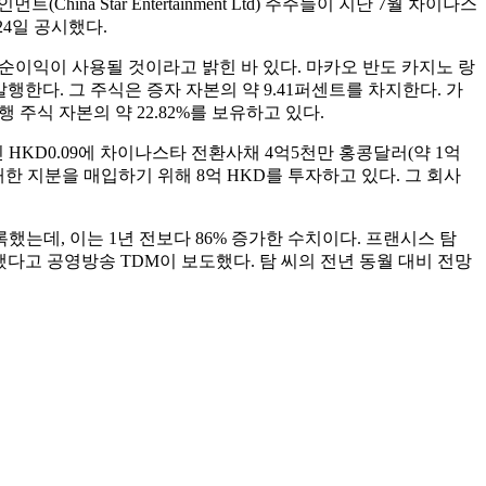
Star Entertainment Ltd) 주주들이 지난 7월 차이나스
24일 공시했다.
의 순이익이 사용될 것이라고 밝힌 바 있다. 마카오 반도 카지노 랑
행한다. 그 주식은 증자 자본의 약 9.41퍼센트를 차지한다. 가
행 주식 자본의 약 22.82%를 보유하고 있다.
HKD0.09에 차이나스타 전환사채 4억5천만 홍콩달러(약 1억
 지분을 매입하기 위해 8억 HKD를 투자하고 있다. 그 회사
했는데, 이는 1년 전보다 86% 증가한 수치이다. 프랜시스 탐
했다고 공영방송 TDM이 보도했다. 탐 씨의 전년 동월 대비 전망