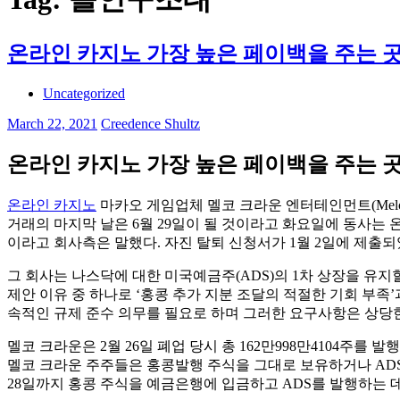
온라인 카지노 가장 높은 페이백을 주는 
Uncategorized
March 22, 2021
Creedence Shultz
온라인 카지노 가장 높은 페이백을 주는 
온라인 카지노
마카오 게임업체 멜코 크라운 엔터테인먼트(Melco C
거래의 마지막 날은 6월 29일이 될 것이라고 화요일에 동사는 
이라고 회사측은 말했다. 자진 탈퇴 신청서가 1월 2일에 제출
그 회사는 나스닥에 대한 미국예금주(ADS)의 1차 상장을 유지할
제안 이유 중 하나로 ‘홍콩 추가 지분 조달의 적절한 기회 부족
속적인 규제 준수 의무를 필요로 하며 그러한 요구사항은 상당한
멜코 크라운은 2월 26일 폐업 당시 총 162만998만4104주를 발
멜코 크라운 주주들은 홍콩발행 주식을 그대로 보유하거나 ADS
28일까지 홍콩 주식을 예금은행에 입금하고 ADS를 발행하는 데