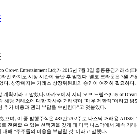
곳
곳
rown Entertainment Ltd)가 2015년 7월 3일 홍콩증권
온라인 카지노 시장 시간이 끝난 후 말했다. 멜코 크라운은 3월 
되었다. 상장폐지는 거래소 상장위원회의 승인이 여전히 필요하다.
 계획이라고 말했다. 마카오에서 시티 오브 드림스(City of Dr
’과 해당 거래소에 대한 자사주 거래량이 “매우 제한적”이라고 밝
 추가 비용과 관리 부담을 수반한다”고 덧붙였다.
행했으며, 이 중 발행주식은 483만5702주로 나스닥 거래용 ADS에 
로 전환할 수 있는 선택권을 갖게 돼 미국 나스닥에서 계속 거래될
 대해 “주주들의 비용을 부담할 것”이라고 말했다.