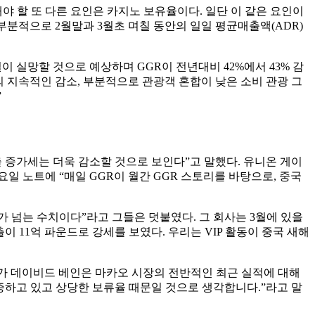
야 할 또 다른 요인은 카지노 보유율이다. 일단 이 같은 요인이
 부분적으로 2월말과 3월초 며칠 동안의 일일 평균매출액(ADR)
 실망할 것으로 예상하며 GGR이 전년대비 42%에서 43% 감
 지속적인 감소, 부분적으로 관광객 혼합이 낮은 소비 관광 그
”
출 증가세는 더욱 감소할 것으로 보인다”고 말했다. 유니온 게이
요일 노트에 “매일 GGR이 월간 GGR 스토리를 바탕으로, 중국
두 배가 넘는 수치이다”라고 그들은 덧붙였다. 그 회사는 3월에 있을
이 11억 파운드로 강세를 보였다. 우리는 VIP 활동이 중국 새해
분석가 데이비드 베인은 마카오 시장의 전반적인 최근 실적에 대해
 급증하고 있고 상당한 보류율 때문일 것으로 생각합니다.”라고 말