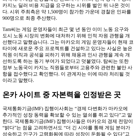
카지노 딜러 비용 지급을 요구하는 시위를 벌인 뒤 나온 것이
다. 시위 주최측은 약 1,500명이 참가한 가운데 경찰은 인파를
900명으로 최종 추산했다.
Tam씨는 게임 운영자들이 최근 몇 년 동안 이미 노동 요구와
도시 노동 시장의 변화에 대처하기 위해 인적 자원 관행을 개
선했다고 말했습니다. 그는 마카오의 게임 운영자들이 현재 코
타이에 새로운 주요 프로젝트를 건설하고 있다는 사실은 높은
직원 이직과 공석을 피하기 위해 채용과 인사 관행을 계속 개
선하도록 하는 동기 부여가 되었다고 덧붙였다. 탐씨는 또한
정부 노동국이 카지노 직원들로부터 고용주와 관련한 불만 사
항을 접수했다고 확인했다. 이 관계자는 이에 따라 처리될 것
이라고 말했다.
온카 사이트 중 자본력을 인정받은 곳
국제통화기금(IMF) 집행이사회는 “경제 다변화가 마카오에
추가적인 성장 동력을 확보할 수 있는 열쇠를 쥐고 있다”고 말
한다. 국제통화기금(IMF) 집행이사들은 마카오의 경제 전망이
“밝다”는 점을 고려하면서도 “더 긴 시야를 통해 게임 분야가
성숙하고 인구가 고령화됨에 따라 성장이 둔화될 수 있다”고