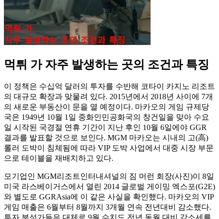
먹튀 가 자주 발생하는 곳의 조건과 특징
이 정책은 수십억 달러의 투자를 수반해 코타이 카지노 리조트
의 대규모 확장과 맞물려 있다. 2015년에서 2018년 사이에 7개
의 새로운 부동산이 문을 열 예정이다. 마카오의 게임 규제당
국은 1949년 10월 1일 중화인민공화국의 창건일을 맞아 수요
일 시작된 국경절 연휴 기간이 지난 후인 10월 6일에야 GGR
결과를 발표할 것으로 보인다. MGM 마카오는 시내의 고(高)
롤러 도박이 침체됨에 따라 VIP 도박 사업에서 대중 시장 부문
으로 테이블을 재배치하고 있다.
모기업인 MGM리조트인터내셔널의 짐 머런 회장(사진)이 8일
미국 라스베이거스에서 열린 2014 글로벌 게이밍 엑스포(G2E)
와 별도로 GGRAsia에 이 같은 사실을 확인했다. 마카오의 VIP
게임 매출은 6월부터 8월까지 3개월 연속 전년대비 감소했다.
투자 분석가들은 대체로 9월 수치도 전년 동월 대비 감소세를