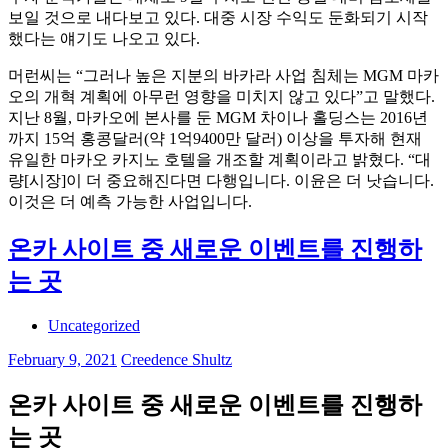
보일 것으로 내다보고 있다. 대중 시장 수익도 둔화되기 시작
했다는 얘기도 나오고 있다.
머런씨는 “그러나 높은 지분의 바카라 사업 침체는 MGM 마카
오의 개혁 계획에 아무런 영향을 미치지 않고 있다”고 말했다.
지난 8월, 마카오에 본사를 둔 MGM 차이나 홀딩스는 2016년
까지 15억 홍콩달러(약 1억9400만 달러) 이상을 투자해 현재
유일한 마카오 카지노 호텔을 개조할 계획이라고 밝혔다. “대
량[시장]이 더 중요해진다면 다행입니다. 이윤은 더 낫습니다.
이것은 더 예측 가능한 사업입니다.
온카 사이트 중 새로운 이벤트를 진행하
는 곳
Uncategorized
February 9, 2021
Creedence Shultz
온카 사이트 중 새로운 이벤트를 진행하
는 곳