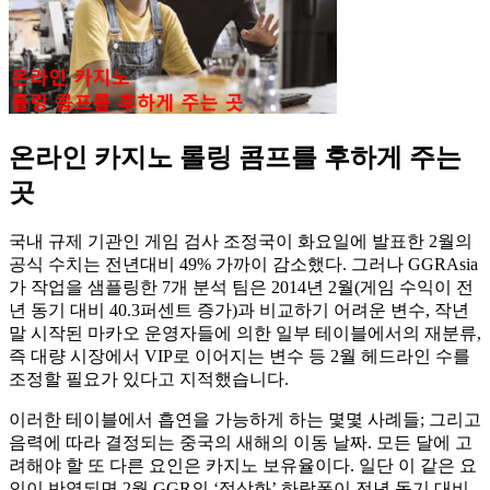
온라인 카지노 롤링 콤프를 후하게 주는
곳
국내 규제 기관인 게임 검사 조정국이 화요일에 발표한 2월의
공식 수치는 전년대비 49% 가까이 감소했다. 그러나 GGRAsia
가 작업을 샘플링한 7개 분석 팀은 2014년 2월(게임 수익이 전
년 동기 대비 40.3퍼센트 증가)과 비교하기 어려운 변수, 작년
말 시작된 마카오 운영자들에 의한 일부 테이블에서의 재분류,
즉 대량 시장에서 VIP로 이어지는 변수 등 2월 헤드라인 수를
조정할 필요가 있다고 지적했습니다.
이러한 테이블에서 흡연을 가능하게 하는 몇몇 사례들; 그리고
음력에 따라 결정되는 중국의 새해의 이동 날짜. 모든 달에 고
려해야 할 또 다른 요인은 카지노 보유율이다. 일단 이 같은 요
인이 반영되면 2월 GGR의 ‘정상화’ 하락폭이 전년 동기 대비