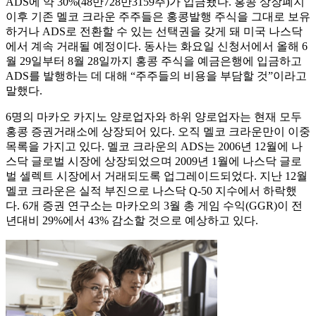
ADS에 약 30%(48만728만3159주)가 입금됐다. 홍콩 상장폐지
이후 기존 멜코 크라운 주주들은 홍콩발행 주식을 그대로 보유
하거나 ADS로 전환할 수 있는 선택권을 갖게 돼 미국 나스닥
에서 계속 거래될 예정이다. 동사는 화요일 신청서에서 올해 6
월 29일부터 8월 28일까지 홍콩 주식을 예금은행에 입금하고
ADS를 발행하는 데 대해 “주주들의 비용을 부담할 것”이라고
말했다.
6명의 마카오 카지노 양로업자와 하위 양로업자는 현재 모두
홍콩 증권거래소에 상장되어 있다. 오직 멜코 크라운만이 이중
목록을 가지고 있다. 멜코 크라운의 ADS는 2006년 12월에 나
스닥 글로벌 시장에 상장되었으며 2009년 1월에 나스닥 글로
벌 셀렉트 시장에서 거래되도록 업그레이드되었다. 지난 12월
멜코 크라운은 실적 부진으로 나스닥 Q-50 지수에서 하락했
다. 6개 증권 연구소는 마카오의 3월 총 게임 수익(GGR)이 전
년대비 29%에서 43% 감소할 것으로 예상하고 있다.