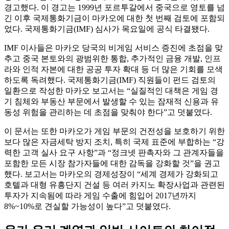
경고했다. 이 경고는 1999년 포르투갈에서 중국으로 영토를 넘
긴 이후 국제통화기금이 마카오에 대한 첫 번째 검토에 포함되
었다. 국제통화기금(IMF) 심사가 목요일에 공식 타결됐다.
IMF 이사들은 마카오 당국의 비게임 서비스 증진에 초점을 맞
추고 중국 본토와의 광범위한 통합, 추가적인 금융 개발, 인프
라와 인적 자본에 대한 공공 투자 확대 등 더 많은 기회를 모색
하도록 독려했다. 국제통화기금(IMF) 직원들이 펀드 검토의
일환으로 작성한 마카오 보고서는 “실질적인 대책은 게임 경
기 침체와 부동산 부문에서 발생할 수 있는 잠재적 신용과 유
동성 위험을 관리하는 데 초점을 맞춰야 한다”고 덧붙였다.
이 문서는 또한 마카오가 게임 부문의 건전성을 보호하기 위한
보다 많은 자금세탁 방지 조치, 특히 국제 표준에 부합하는 “강
력한 고객 실사 요구 사항”과 “정크넷 판촉자와 그 관계자들을
포함한 모든 시장 참가자들에 대한 감독을 강화할 것”을 권고
했다. 보고서는 마카오의 경제성장이 “세계 경제가 강화되고
호텔과 대형 유흥단지 건설 등 여러 카지노 확장사업과 관련된
투자가 지속됨에 따라 게임 수출에 힘입어 2017년까지
8%~10%로 견실할 가능성이 높다”고 덧붙였다.