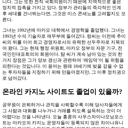
니다. 그는 또한 전직 국회의원이기 때문에 지역적으로 좋은
정치적 접촉을 가지고 있다. 정부가 관리들의 즉각적인 인계
후 세대를 건너뛰는다면, 그것은 미스 콘세뇨를 고려할지도 모
른다.
그녀는 1992년에 마카오 대학에서 경영학을 졸업했다. 그녀는
1993년 수석 기술자로 재무부에 들어갔다. 렁씨는 이전에 추이
씨의 뒤를 이어 최고 경영자로서의 유력한 선두주자로 지목되
어 왔다. 그는 현재 행정 위원회, 마카오 정부의 자문 기구, 전
국인민대표회의의 회원이다. 탐 씨가 계속 남아 있는 것의 한
가지 장점은 그가 양보 갱신과 관련하여 ‘레임덕’이 될 위험을
피한다는 것입니다. 이 용어는 원래 18세기에 빚을 갚을 수 없
는 투자자들을 지칭하기 위해 만들어졌지만, 그 이후 정치권으
로 넘어갔다.
온라인 카지노 사이트도 졸업이 있을까?
공무원이 은퇴하거나 관직을 사퇴할수록 이해 당사자들에게
그 사람과 대화를 나누거나 거래를 하도록 설득하는 것이 더
어렵다는 것을 나타낸다. 오늘 홍콩의 사우스차이나모닝포스
트는 마카오의 카지노 운영자들이 등록되지 않은 차이나유니