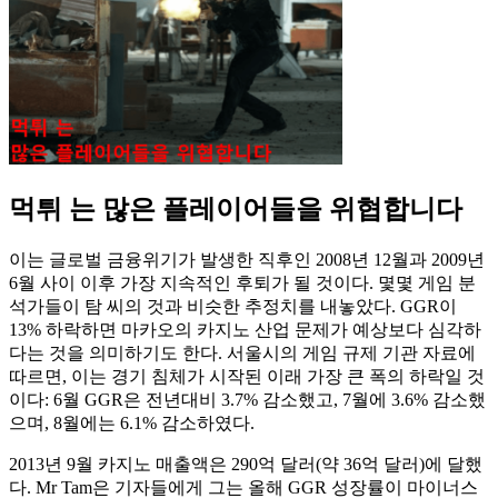
먹튀 는 많은 플레이어들을 위협합니다
이는 글로벌 금융위기가 발생한 직후인 2008년 12월과 2009년
6월 사이 이후 가장 지속적인 후퇴가 될 것이다. 몇몇 게임 분
석가들이 탐 씨의 것과 비슷한 추정치를 내놓았다. GGR이
13% 하락하면 마카오의 카지노 산업 문제가 예상보다 심각하
다는 것을 의미하기도 한다. 서울시의 게임 규제 기관 자료에
따르면, 이는 경기 침체가 시작된 이래 가장 큰 폭의 하락일 것
이다: 6월 GGR은 전년대비 3.7% 감소했고, 7월에 3.6% 감소했
으며, 8월에는 6.1% 감소하였다.
2013년 9월 카지노 매출액은 290억 달러(약 36억 달러)에 달했
다. Mr Tam은 기자들에게 그는 올해 GGR 성장률이 마이너스