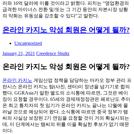
러와 16억 달러에 이를 것이라고 밝혔다. 피치는 “영업환경의
급격한 마이너스 전환 및/또는 그 기간 동안의 자본시장 상황
의 악화는 유동성을 강조할 수 있다”고 말한다.
온라인 카지노 악성 회원은 어떻게 될까?
Uncategorized
January 21, 2021
Creedence Shultz
온라인 카지노 악성 회원은 어떻게 될까?
온라인 카지노
게임산업 정책을 담당하는 마카오 정부 관리 프
란시스 온라인 카지노 탐(사진, 센터)이 정년을 넘기기로 합의
했다. GGRAsia가 말한 별도의 소식통에 따르면, 그것은 베이
징이 요청할 경우이다. 65세의 경제재정장관은 페르난도 추이
온 최고 통치자의 첫 임기가 온라인 카지노 끝나는 12월에 물
러날 것으로 예상되어 왔다. 소식통에 따르면 중국 정부가 탬
씨의 사실상 보장된 2기 연임을 요청할 것이 거의 확실시되는
데, 이 단계에서는 탬씨의 뒤를 이을 확실한 후보가 없기 때문
이다.