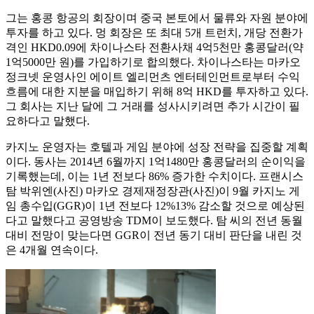
그는 홍콩 항공의 회장이며 중국 본토에서 물류와 자원 분야에
투자를 하고 있다. 멍 회장은 또 최대 5개 트런치, 개당 전환가
격인 HKD0.09에 차이나스타 전환사채 4억5천만 홍콩달러(약
1억5000만 원)를 가입하기로 합의했다. 차이나스타는 마카오
정크넷 운영사인 에이트 엘리먼츠 엔터테인먼트로부터 수익
흐름에 대한 지분을 매입하기 위해 8억 HKD를 투자하고 있다.
그 회사는 지난 달에 그 거래를 성사시키려면 추가 시간이 필
요하다고 말했다.
카지노 운영자는 호텔과 게임 분야에 성장 전략을 집중할 계획
이다. 동사는 2014년 6월까지 1억1480만 홍콩달러의 순이익을
기록했는데, 이는 1년 전보다 86% 증가한 수치이다. 프랜시스
탐 박위엔(사진) 마카오 경제재정장관(사진)이 9월 카지노 게
임 총수입(GGR)이 1년 전보다 12%13% 감소할 것으로 예상된
다고 말했다고 공영방송 TDM이 보도했다. 탐 씨의 전년 동월
대비 전망이 맞는다면 GGR이 전년 동기 대비 판단을 내린 것
은 4개월 연속이다.