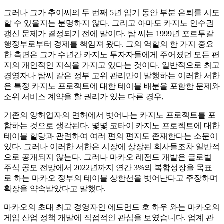
그러나 그가 추이씨의 두 번째 5년 임기 동안 부분 은퇴를 시도
할 수 있을지는 분명하지 않다. 그리고 아마도 카지노 인수권
갱신 문제가 결정되기 전에 말이다. 탐 씨는 1999년 포르투갈
행정부로부터 경제를 책임져 왔다. 그의 역할의 한 가지 중요
한 측면은 그가 수년간 카지노 투자자들에게 주어졌던 모든 편
지의 개인적인 지식을 가지고 있다는 것이다. 일반적으로 최고
경영자나 탐씨 같은 정부 고위 관리만이 발행하는 이러한 서한
은 특정 카지노 프로젝트에 대한 테이블 배분을 포함한 문제와
소위 서비스 계약을 할 권리가 있는 다른 경우,
기존의 양허업자의 면허에서 벗어나는 카지노 프로젝트를 포
함하는 것으로 생각된다. 몇몇 코타이 카지노 프로젝트에 대한
테이블 할당과 관련하여 여러 편의 편지도 존재한다는 소문이
있다. 그러나 이러한 서한은 시장에 상장된 회사들조차 일반적
으로 공개되지 않는다. 그러나 마카오 레전드 개발은 글로벌
주식 공모 전망에서 2022년까지 연간 3%의 복합성장을 목표
로 하는 마카오 정부의 테이블 상한선을 벗어난다고 주장하며
확장을 약속받았다고 말했다.
마카오의 초대 최고 경영자인 에드먼드 호 하우 와는 마카오의
게임 산업 정책 개발에 직접적인 관심을 보였습니다. 업계 관