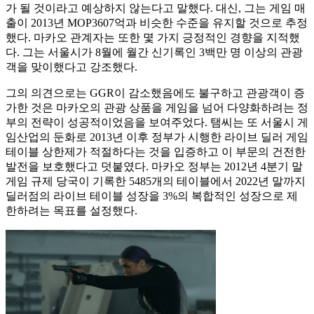
가 될 것이라고 예상하지 않는다고 말했다. 대신, 그는 게임 매
출이 2013년 MOP3607억과 비슷한 수준을 유지할 것으로 추정
했다. 마카오 관계자는 또한 몇 가지 긍정적인 경향을 지적했
다. 그는 서울시가 8월에 월간 신기록인 3백만 명 이상의 관광
객을 맞이했다고 강조했다.
그의 의견으로는 GGR이 감소했음에도 불구하고 관광객이 증
가한 것은 마카오의 관광 상품을 게임을 넘어 다양화하려는 정
부의 전략이 성공적이었음을 보여주었다. 탬씨는 또 서울시 게
임산업의 둔화로 2013년 이후 정부가 시행한 라이브 딜러 게임
테이블 상한제가 적절하다는 것을 입증하고 이 부문의 건전한
발전을 보호했다고 덧붙였다. 마카오 정부는 2012년 4분기 말
게임 규제 당국이 기록한 5485개의 테이블에서 2022년 말까지
딜러점의 라이브 테이블 성장을 3%의 복합적인 성장으로 제
한하려는 목표를 설정했다.