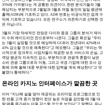
35%에 가까웠다는 게 공통된 의견이다. 한편 분석가들의 3월
예상치는 부분적으로 2월말과 3월초 며칠 동안의 일일 평균매
출액(ADR)에 기초하고 있다. ADR 번호는 비공식적인 업계 수
익에 기초하고 있습니다. 모든 연구소가 의존하기로 선택한 것
은 아닙니다.
3월의 가장 약세적인 전망은 다이와 증권 그룹의 분석가 제이
미 수와 에이드리언 찬으로부터 나온다. 그들은 화요일 “우리
는 3월이 실망할 것으로 예상하며 GGR이 전년대비 42%에서
43% 감소할 것으로 예측한다”고 메모했다. 그들은 “우리는 역
사적으로 정크푸드 사업자들이 제공한 보조 서비스의 손실, 고
객당 평균의 지속적인 감소, 부분적으로 관광객 혼합이 낮은
소비 관광 그룹으로의 이동, 그리고 국경 기업에 대한 조사 강
화에 의해 올해 대중 부문에 대한 압력을 계속 예상한다”고 덧
붙였다.통제하다.”
온라인 카지노 인터페이스가 깔끔한 곳
이어 “지난해 설을 맞아 제공되는 프리미엄 프로그램으로 인
한 반품 고객 증가 영향이 컸던 높은 저점을 감안할 때 3월 대
량 매출 증가세는 더욱 감소할 것으로 보인다”고 말했다. 유니