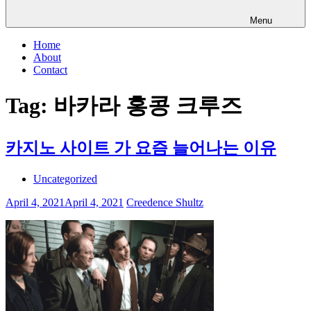
Menu
Home
About
Contact
Tag:
바카라 홍콩 크루즈
카지노 사이트 가 요즘 늘어나는 이유
Uncategorized
April 4, 2021
April 4, 2021
Creedence Shultz