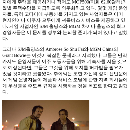
자에게 주택을 제공하거나 적어도 MOP500(미화 62.60달러)의
월별 주택수당을 지급하도록 의무화하고 있다. 몇몇 게임 운영
자들, 특히 코타이에 부동산을 가지고 있는 사업자들은 이미
현지인이나 이주자 모두에게 셔틀버스 서비스를 제공하고 있
다. 게임 사업자인 SJM 홀딩스와 MGM 차이나 홀딩스의 최고
경영자들은 이 문제를 정부와 논의할 준비가 되어 있다고 말했
다.
그러나 SJM홀딩스의 Ambrose So Shu Fai와 MGM China의
Grant Bowie는 이것이 복잡한 문제라고 지적했다. 그들은 만약
카지노 운영자들이 이주 노동자들을 위해 기숙사를 지을 것으
로 예상된다면, 그들은 그것을 위해 토지를 허가받을 필요가
있을 것이라고 덧붙였다. 추이씨는 또한 자신의 정치 선언문에
서 게임 운영자들이 제품과 서비스 조달에 관한 지역 회사들에
게 우선권을 주도록 규칙을 시행하는 것을 목표로 한다고 말했
다.