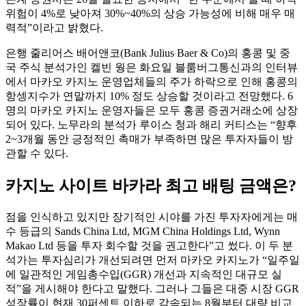
위험이 4%로 낮아져 30%~40%의 상승 가능성에 비해 매우 매
력적”이라고 밝혔다.
은행 줄리어스 배어앤코(Bank Julius Baer & Co)의 홍콩 및 중
국 주식 분석가인 켈빈 웡은 화요일 블룸버그통신과의 인터뷰
에서 마카오 카지노 운영업체들의 주가 하락으로 인해 홍콩의
항셍지수가 연말까지 10% 정도 상승할 것이라고 전망했다. 6
명의 마카오 카지노 운영자들은 모두 홍콩 증권거래소에 상장
되어 있다. 노무라의 분석가 루이스 청과 해리 커티스는 “향후
2~3개월 동안 긍정적인 촉매가 부족하면 많은 투자자들이 방
관할 수 있다.
카지노 사이트 바카라 최고 배팅 금액은?
점을 인식하고 있지만 장기적인 시야를 가진 투자자에게는 매
수 등급의 Sands China Ltd, MGM China Holdings Ltd, Wynn
Makao Ltd 등을 투자 회수할 것을 권고한다”고 썼다. 이 두 분
석가는 투자심리가 개선되려면 먼저 마카오 카지노가 “일주일
에 일관적인 게임총수입(GGR) 개선과 지속적인 대규모 실
적”을 게시해야 한다고 말했다. 그러나 그들은 대중 시장 GGR
성장률이 현재 30퍼센트 이하로 감속되는 8월부터 대량 비교