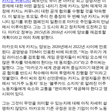
카지노 커뮤니티
페르난도 추이 온 마카오 최고 경영자는 이
문제에 대한 어떤 결정도 내리기 전에 카지노 양허 재계약 과
정에 카지노 커뮤니티 대한 공개 협의를 수행할 것을 약속했
다. 이 발표는 토요일, 추이 전 총장의 두 번째 5년 카지노 커뮤
니티 임기를 위한 캠페인의 일환으로 마카오 주민들과의 만남
에서 이루어졌다. 그는 그 도시의 최고 정치직에 도전하고 있
다. 마카오 정부는 2015년과 2016년 사이에 양보를 재검토할
계획이라고 여러 차례 밝혔다.
마카오의 6개 카지노 양보는 2020년에서 2022년 사이에 만료
된다. 공영방송 TDM이 인용한 바에 따르면, “저는 우리가 게
임 라이선스를 검토할 때, 게임 운영자들이 비게임 요소에 더
많은 투자를 약속해야 한다는 데 동의합니다”라고 추이씨는
말했다. 그는 “마카오가 세계 관광 레저 중심지이기 때문에 공
공 협의를 반드시 착수해야 하며 투명하게 진행할 것”이라고
덧붙였다. 추이 씨의 정치 선언문에는 카지노 운영자들은 현지
에서 ‘비거주 노동자’ 또는 ‘블루카드 소지자’로 알려진 이주
노동자들에게 숙소와 교통을 “편리하게” 제공해야 한다고 명
시되어 있다.
그는 그것이 무엇을 의미할 수 있는지에 대해 아직 자세히 설
명하지 않았다. 마카오의 기존 규정은 모든 기업이 이주 노동