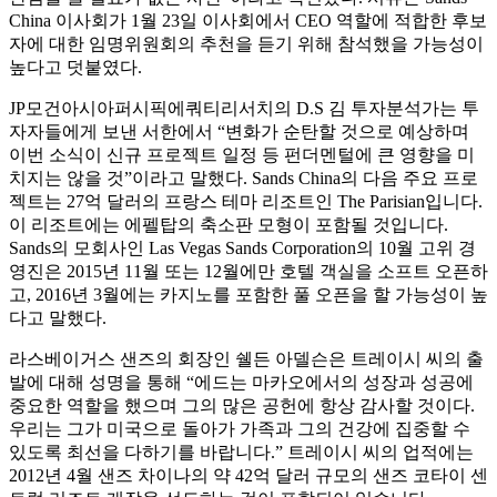
China 이사회가 1월 23일 이사회에서 CEO 역할에 적합한 후보
자에 대한 임명위원회의 추천을 듣기 위해 참석했을 가능성이
높다고 덧붙였다.
JP모건아시아퍼시픽에쿼티리서치의 D.S 김 투자분석가는 투
자자들에게 보낸 서한에서 “변화가 순탄할 것으로 예상하며
이번 소식이 신규 프로젝트 일정 등 펀더멘털에 큰 영향을 미
치지는 않을 것”이라고 말했다. Sands China의 다음 주요 프로
젝트는 27억 달러의 프랑스 테마 리조트인 The Parisian입니다.
이 리조트에는 에펠탑의 축소판 모형이 포함될 것입니다.
Sands의 모회사인 Las Vegas Sands Corporation의 10월 고위 경
영진은 2015년 11월 또는 12월에만 호텔 객실을 소프트 오픈하
고, 2016년 3월에는 카지노를 포함한 풀 오픈을 할 가능성이 높
다고 말했다.
라스베이거스 샌즈의 회장인 쉘든 아델슨은 트레이시 씨의 출
발에 대해 성명을 통해 “에드는 마카오에서의 성장과 성공에
중요한 역할을 했으며 그의 많은 공헌에 항상 감사할 것이다.
우리는 그가 미국으로 돌아가 가족과 그의 건강에 집중할 수
있도록 최선을 다하기를 바랍니다.” 트레이시 씨의 업적에는
2012년 4월 샌즈 차이나의 약 42억 달러 규모의 샌즈 코타이 센