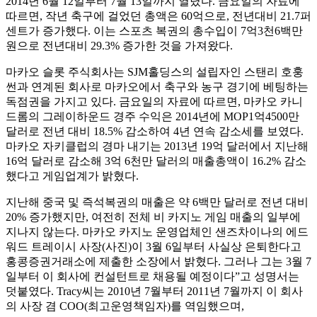
2014년 6월 12일부터 7월 13일까지 열렸다. 금요일의 자료에
따르면, 작년 축구에 걸었던 총액은 60억으로, 전년대비 21.7퍼
센트가 증가했다. 이는 스포츠 복권의 총수입이 7억3천6백만
원으로 전년대비 29.3% 증가한 것을 가져왔다.
마카오 슬롯 주식회사는 SJM홀딩스의 설립자인 스탠리 호훙
썬과 연계된 회사로 마카오에서 축구와 농구 경기에 베팅하는
독점권을 가지고 있다. 금요일의 자료에 따르면, 마카오 카니
드롬의 그레이하운드 경주 수익은 2014년에 MOP1억4500만
달러로 전년 대비 18.5% 감소하여 4년 연속 감소세를 보였다.
마카오 자키클럽의 경마 내기는 2013년 19억 달러에서 지난해
16억 달러로 감소해 3억 6천만 달러의 매출총액이 16.2% 감소
했다고 게임업계가 밝혔다.
지난해 중국 및 즉석복권의 매출은 약 6백만 달러로 전년 대비
20% 증가했지만, 여전히 전체 비 카지노 게임 매출의 일부에
지나지 않는다. 마카오 카지노 운영업체인 샌즈차이나의 에드
워드 트레이시 사장(사진)이 3월 6일부터 사실상 은퇴한다고
홍콩증권거래소에 제출한 소장에서 밝혔다. 그러나 그는 3월 7
일부터 이 회사에 컨설턴트로 채용될 예정이다”고 성명서는
덧붙였다. Tracy씨는 2010년 7월부터 2011년 7월까지 이 회사
의 사장 겸 COO(최고운영책임자)를 역임했으며,