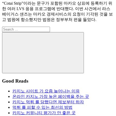
“Cotai Strip”이라는 문구가 포함된 마카오 상표에 등록하기 위
한 여러 LVS 응용 프로그램에 반대했다. 이번 사건에서 라스
베이거스 샌즈는 마카오 경제서비스의 요청이 기각된 것을 보
고 법원에 항소했지만 법원은 정부부처 편을 들었다.
Search
for:
Search
Good Reads
카지노 사이트 가 요즘 늘어나는 이유
온라인 카지노 가장 높은 페이백을 주는 곳
카지노 먹튀 를 당했다면 제보부터 하자
먹튀 를 피할 수 있는 최선의 방법
카지노 커뮤니티 평가가 안 좋은 곳