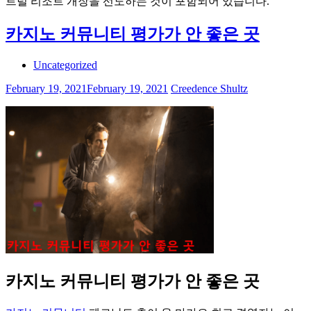
트럴 리조트 개장을 선도하는 것이 포함되어 있습니다.
카지노 커뮤니티 평가가 안 좋은 곳
Uncategorized
February 19, 2021
February 19, 2021
Creedence Shultz
카지노 커뮤니티 평가가 안 좋은 곳