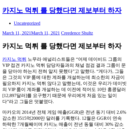
카지노 먹튀 를 당했다면 제보부터 하자
Uncategorized
March 11, 2021
March 11, 2021
Creedence Shultz
카지노 먹튀 를 당했다면 제보부터 하자
카지노 먹튀
노무라 애널리스트들은 “어제 데이비드 그룹의
VIP 접견 카지노 먹튀 담당자들과의 채널 점검 결과 그룹이 문
을 닫아야 하는지 전혀 알지 못했다”고 말했다. “게다가, 그들
은 그것의 VIP 룸에 대한 계좌를 개설하는데 최소한의 자금이
필요하지 카지노 먹튀 않다고 말했는데, 이것은 우리가 데이빗
의 VIP 룸이 계좌를 개설하는 데 이전에 적어도 10만 홍콩달러
[12,897달러]를 요구했기 때문에 우리에게 처음 있는 일이
다”라고 그들은 덧붙였다.
마카오의 2014년 전체 게임 매출(GGR)은 전년 동기 대비 2.6%
감소한 3515억2000만 달러를 기록했다. 12월은 GGR이 연속
하락한 7개월째이며 카지노 매출이 전년 동월 대비 30% 감소