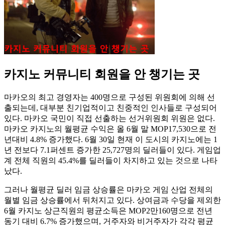
카지노 커뮤니티 회원을 안 챙기는 곳
마카오의 최고 경영자는 400명으로 구성된 위원회에 의해 선
출되는데, 대부분 친기업적이고 친중적인 인사들로 구성되어
있다. 마카오 국민이 직접 선출하는 선거위원회 위원은 없다.
마카오 카지노의 월평균 수익은 올 6월 말 MOP17,530으로 전
년대비 4.8% 증가했다. 6월 30일 현재 이 도시의 카지노에는 1
년 전보다 7.1퍼센트 증가한 25,727명의 딜러들이 있다. 게임업
계 전체 직원의 45.4%를 딜러들이 차지하고 있는 것으로 나타
났다.
그러나 월평균 딜러 임금 상승률은 마카오 게임 산업 전체의
월별 임금 상승률에서 뒤처지고 있다. 상여금과 수당을 제외한
6월 카지노 상근직원의 평균소득은 MOP2만160명으로 전년
동기 대비 6.7% 증가했으며, 거주자와 비거주자가 각각 평균