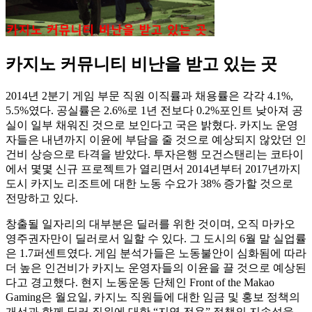
카지노 커뮤니티 비난을 받고 있는 곳
2014년 2분기 게임 부문 직원 이직률과 채용률은 각각 4.1%,
5.5%였다. 공실률은 2.6%로 1년 전보다 0.2%포인트 낮아져 공
실이 일부 채워진 것으로 보인다고 국은 밝혔다. 카지노 운영
자들은 내년까지 이윤에 부담을 줄 것으로 예상되지 않았던 인
건비 상승으로 타격을 받았다. 투자은행 모건스탠리는 코타이
에서 몇몇 신규 프로젝트가 열리면서 2014년부터 2017년까지
도시 카지노 리조트에 대한 노동 수요가 38% 증가할 것으로
전망하고 있다.
창출될 일자리의 대부분은 딜러를 위한 것이며, 오직 마카오
영주권자만이 딜러로서 일할 수 있다. 그 도시의 6월 말 실업률
은 1.7퍼센트였다. 게임 분석가들은 노동불안이 심화됨에 따라
더 높은 인건비가 카지노 운영자들의 이윤을 끌 것으로 예상된
다고 경고했다. 현지 노동운동 단체인 Front of the Makao
Gaming은 월요일, 카지노 직원들에 대한 임금 및 홍보 정책의
개선과 함께 딜러 직위에 대한 “지역 전용” 정책의 지속성을