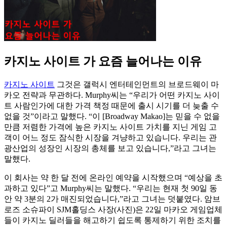
카지노 사이트 가 요즘 늘어나는 이유
카지노 사이트
그것은 갤럭시 엔터테인먼트의 브로드웨이 마
카오 전략과 무관하다. Murphy씨는 “우리가 어떤 카지노 사이
트 사람인가에 대한 가격 책정 때문에 출시 시기를 더 늦출 수
없을 것”이라고 말했다. “이 [Broadway Makao]는 믿을 수 없을
만큼 저렴한 가격에 높은 카지노 사이트 가치를 지닌 게임 고
객이 어느 정도 잠식한 시장을 겨냥하고 있습니다. 우리는 관
광산업의 성장인 시장의 총체를 보고 있습니다,”라고 그녀는
말했다.
이 회사는 약 한 달 전에 온라인 예약을 시작했으며 “예상을 초
과하고 있다”고 Murphy씨는 말했다. “우리는 현재 첫 90일 동
안 약 3분의 2가 매진되었습니다,”라고 그녀는 덧붙였다. 암브
로즈 소슈파이 SJM홀딩스 사장(사진)은 22일 마카오 게임업체
들이 카지노 딜러들을 해고하기 쉽도록 통제하기 위한 조치를