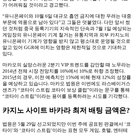
가 어려워질 것이라고 경고했다.
“유니온페이와 10월 6일 대규모 흡연 금지에 대한 우려는 대중
부문에 역풍으로 남아 있다”고 그들은 덧붙였다. 다만 앞서 썼
던 것처럼 중국 등록기기의 지속적인 단속과 7월 1일 예상되는
게임장의 유니온페이 기계 철거는 유통지역과 외부 카지노의
유니온페이 기계가 영향을 받지 않고 평소대로 운영될 것으로
알고 있어 GGR에 미치는 영향은 제한적일 것으로 기대하고
있다.
마카오의 실망스러운 2분기 VIP 트렌드를 감안할 때 노무라는
2014년 전체 시장 전망치를 16%에서 10%로 하향 조정했다.
2015년의 경우, 이전 예측치인 15%에 비해 현재 12%의 성장률
을 예상하고 있습니다. 마카오 법원은 이번에도 라스베이거스
샌즈가 “코타이 스트립 코타이 보상 클럽”이라는 문구를 통해
“코타이 스트립”이라는 용어를 등록하려는 시도를 기각했다.
카지노 사이트 바카라 최저 배팅 금액은?
법원은 5월 29일 선고되었지만 이번 주에 공표된 판결에서 ‘코
타이’와 ‘코타이 스트립’이라는 표현 모두 게임, 호텔, 엔터테