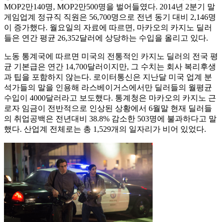
MOP2만140명, MOP2만500명을 벌어들였다. 2014년 2분기 말
게임업계 정규직 직원은 56,700명으로 전년 동기 대비 2,146명
이 증가했다. 월요일의 자료에 따르면, 마카오의 카지노 딜러
들은 연간 평균 26,352달러에 상당하는 수입을 올리고 있다.
노동 통계국에 따르면 미국의 전통적인 카지노 딜러의 전국 평
균 기본급은 연간 14,700달러이지만, 그 수치는 회사 복리후생
과 팁을 포함하지 않는다. 로이터통신은 지난달 미국 업계 분
석가들의 말을 인용해 라스베이거스에서만 딜러들의 월평균
수입이 4000달러라고 보도했다. 통계청은 마카오의 카지노 근
로자 임금이 전반적으로 인상된 상황에서 6월말 현재 딜러들
의 취업공백은 전년대비 38.8% 감소한 503명에 불과하다고 말
했다. 산업계 전체로는 총 1,529개의 일자리가 비어 있었다.