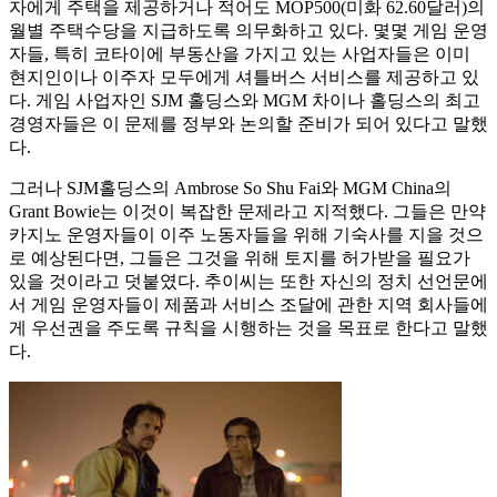
자에게 주택을 제공하거나 적어도 MOP500(미화 62.60달러)의
월별 주택수당을 지급하도록 의무화하고 있다. 몇몇 게임 운영
자들, 특히 코타이에 부동산을 가지고 있는 사업자들은 이미
현지인이나 이주자 모두에게 셔틀버스 서비스를 제공하고 있
다. 게임 사업자인 SJM 홀딩스와 MGM 차이나 홀딩스의 최고
경영자들은 이 문제를 정부와 논의할 준비가 되어 있다고 말했
다.
그러나 SJM홀딩스의 Ambrose So Shu Fai와 MGM China의
Grant Bowie는 이것이 복잡한 문제라고 지적했다. 그들은 만약
카지노 운영자들이 이주 노동자들을 위해 기숙사를 지을 것으
로 예상된다면, 그들은 그것을 위해 토지를 허가받을 필요가
있을 것이라고 덧붙였다. 추이씨는 또한 자신의 정치 선언문에
서 게임 운영자들이 제품과 서비스 조달에 관한 지역 회사들에
게 우선권을 주도록 규칙을 시행하는 것을 목표로 한다고 말했
다.