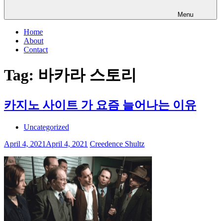
Menu
Home
About
Contact
Tag:
바카라 스토리
카지노 사이트 가 요즘 늘어나는 이유
Uncategorized
April 4, 2021
April 4, 2021
Creedence Shultz