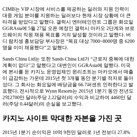
CIMB는 VIP 시장에 서비스를 제공하는 딜러와 지원 인력이
대중 게임 분야를 지원하는 딜러보다 현재 시장 상황에 더 큰
타격을 받았다고 말했다. 갤럭시 엔터테인먼트 그룹은 화요일
GGRAsia에 5월 27일 오픈 예정인 갤럭시 마카오 2단계와 브로
드웨이의 직원 채용 목표를 거의 달성할 것이라고 말했다. 버
디 람치셍 홍보담당 부사장은 “목표 대상 7000~8000명 중 6200
명을 이미 채용했다”고 말했다.
Sands China Ltd는 또한 Sands China Ltd가 “근로자 중복에 대한
계획이 없다”고 말했다고 대변인이 GGRAsia에 말했다. 미국
에 본사를 둔 카지노 운영업체인 윈리조트는 마카오에서 매출
이 급감하는 가운데 2015년 첫 3개월 동안 분기별 적자로 돌아
섰다. 그 회사는 화요일에 배당금을 66.7퍼센트 인하한다고 발
표했다. 전사적으로 Wynn Resorts는 2015년 1분기 동안 전년도
2억2700만 달러(주당 2.22달러)의 수익과 비교하여 4460만 달
러(주당 0.44달러)의 손실을 보고했다.
카지노 사이트 막대한 자본을 가진 곳
2015년 1분기 순이익은 10억 9천만 달러로 1년 전보다 27.8%