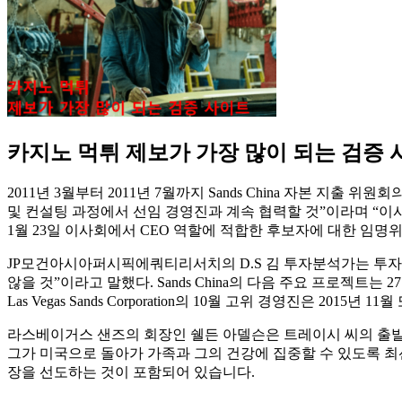
카지노 먹튀 제보가 가장 많이 되는 검증
2011년 3월부터 2011년 7월까지 Sands China 자본 지
및 컨설팅 과정에서 선임 경영진과 계속 협력할 것”이라며 “이사회
1월 23일 이사회에서 CEO 역할에 적합한 후보자에 대한 임
JP모건아시아퍼시픽에쿼티리서치의 D.S 김 투자분석가는 투자
않을 것”이라고 말했다. Sands China의 다음 주요 프로젝트는 
Las Vegas Sands Corporation의 10월 고위 경영진은 
라스베이거스 샌즈의 회장인 쉘든 아델슨은 트레이시 씨의 출발
그가 미국으로 돌아가 가족과 그의 건강에 집중할 수 있도록 최선
장을 선도하는 것이 포함되어 있습니다.