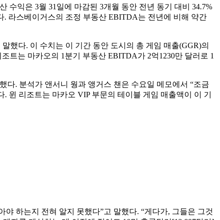
동산 수익은 3월 31일에 마감된 3개월 동안 전년 동기 대비 34.7%
니다. 라스베이거스의 조정 부동산 EBITDA는 전년에 비해 약간
말했다. 이 수치는 이 기간 동안 도시의 총 게임 매출(GGR)의
조트는 마카오의 1분기 부동산 EBITDA가 2억1230만 달러로 1
 말했다. 분석가 앤서니 웡과 앵거스 챈은 수요일 메모에서 “조금
다. 윈 리조트는 마카오 VIP 부문의 테이블 게임 매출액이 이 기
야 하는지 전혀 알지 못했다”고 말했다. “게다가, 그들은 그것