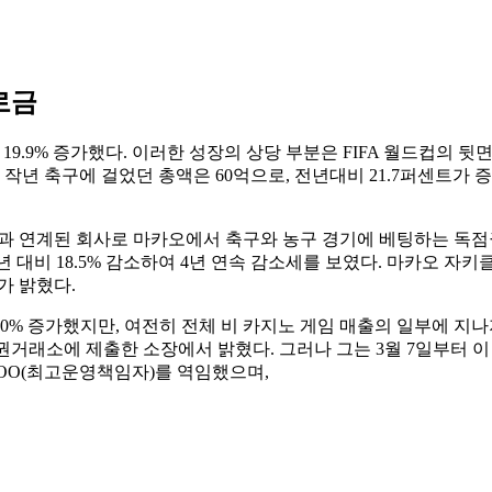
로금
 19.9% 증가했다. 이러한 성장의 상당 부분은 FIFA 월드컵의 뒷
면, 작년 축구에 걸었던 총액은 60억으로, 전년대비 21.7퍼센트
과 연계된 회사로 마카오에서 축구와 농구 경기에 베팅하는 독점
년 대비 18.5% 감소하여 4년 연속 감소세를 보였다. 마카오 자키클
가 밝혔다.
 20% 증가했지만, 여전히 전체 비 카지노 게임 매출의 일부에 
권거래소에 제출한 소장에서 밝혔다. 그러나 그는 3월 7일부터 
겸 COO(최고운영책임자)를 역임했으며,