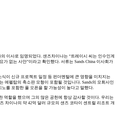
역할과 회사의 이사로 임명되었다. 샌즈차이나는 “트레이시 씨는 인수인계
없는 사안”이라고 확인했다. 서류는 Sands China 이사회가
소식이 신규 프로젝트 일정 등 펀더멘털에 큰 영향을 미치지는
조트에는 에펠탑의 축소판 모형이 포함될 것입니다. Sands의 모회사인
월에는 카지노를 포함한 풀 오픈을 할 가능성이 높다고 말했다.
 역할을 했으며 그의 많은 공헌에 항상 감사할 것이다. 우리는
즈 차이나의 약 42억 달러 규모의 샌즈 코타이 센트럴 리조트 개