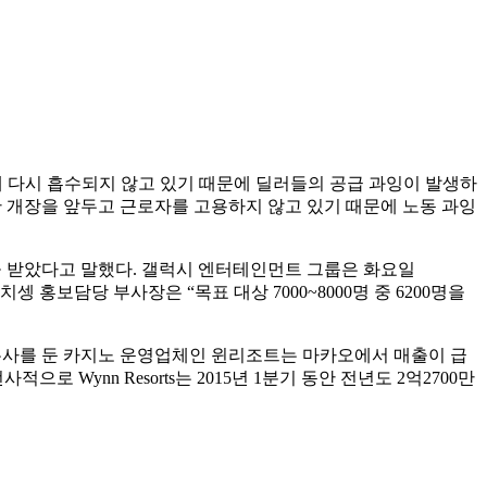
에 다시 흡수되지 않고 있기 때문에 딜러들의 공급 과잉이 발생하
산 개장을 앞두고 근로자를 고용하지 않고 있기 때문에 노동 과잉
격을 받았다고 말했다. 갤럭시 엔터테인먼트 그룹은 화요일
 홍보담당 부사장은 “목표 대상 7000~8000명 중 6200명을
. 미국에 본사를 둔 카지노 운영업체인 윈리조트는 마카오에서 매출이 급
 Wynn Resorts는 2015년 1분기 동안 전년도 2억2700만