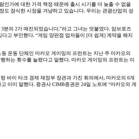
람인가에 대한 가격 책정 때문에 출시 시기를 더 늦출 수 없을
 어느 정도 잠식한 시장을 겨냥하고 있습니다. 우리는 관광산업의 성
 약 3분의 2가 매진되었습니다,”라고 그녀는 덧붙였다. 암브로즈
다고 부인했다. “게임 양판점 업자들이 [더 쉽게] 계약을 해지
 노동 운동 단체인 마카오 게이밍의 프런트는 지난 주 마카오의
발행하는 횟수를 늘렸다고 말했다. 마카오 게이밍의 프런트는 이
 렁 바이 타크 경제 재정부 장관과 가진 회의에서, 마카오의 6개
고 이미 말했다. 증권사 CIMB증권은 24일 노트에 “마카오의 게