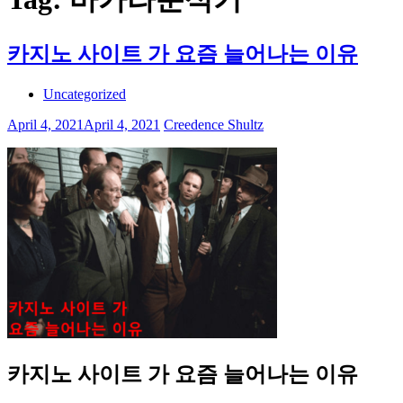
카지노 사이트 가 요즘 늘어나는 이유
Uncategorized
April 4, 2021
April 4, 2021
Creedence Shultz
카지노 사이트 가 요즘 늘어나는 이유