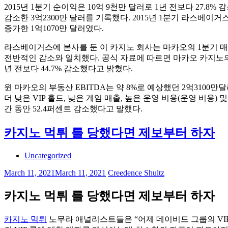
2015년 1분기 순이익은 10억 9천만 달러로 1년 전보다 27.8% 
감소한 3억2300만 달러를 기록했다. 2015년 1분기 라스베이
증가한 1억1070만 달러였다.
라스베이거스에 본사를 둔 이 카지노 회사는 마카오의 1분기 매출이 
전반적인 감소와 일치했다. 공식 자료에 따르면 마카오 카지노의 GG
년 전보다 44.7% 감소했다고 밝혔다.
윈 마카오의 부동산 EBITDA는 약 8%로 예상했던 2억3100
더 낮은 VIP 홀드, 낮은 게임 매출, 높은 운영 비용(운영 비용
간 동안 52.4퍼센트 감소했다고 말했다.
카지노 먹튀 를 당했다면 제보부터 하자
Uncategorized
March 11, 2021
March 11, 2021
Creedence Shultz
카지노 먹튀 를 당했다면 제보부터 하자
카지노 먹튀
노무라 애널리스트들은 “어제 데이비드 그룹의 VIP