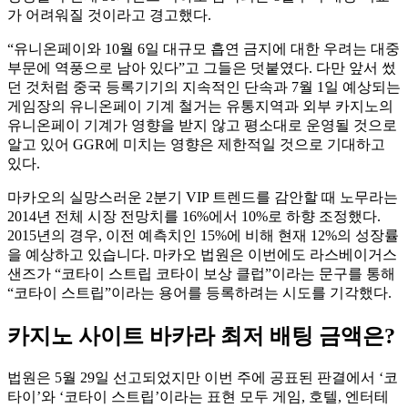
가 어려워질 것이라고 경고했다.
“유니온페이와 10월 6일 대규모 흡연 금지에 대한 우려는 대중
부문에 역풍으로 남아 있다”고 그들은 덧붙였다. 다만 앞서 썼
던 것처럼 중국 등록기기의 지속적인 단속과 7월 1일 예상되는
게임장의 유니온페이 기계 철거는 유통지역과 외부 카지노의
유니온페이 기계가 영향을 받지 않고 평소대로 운영될 것으로
알고 있어 GGR에 미치는 영향은 제한적일 것으로 기대하고
있다.
마카오의 실망스러운 2분기 VIP 트렌드를 감안할 때 노무라는
2014년 전체 시장 전망치를 16%에서 10%로 하향 조정했다.
2015년의 경우, 이전 예측치인 15%에 비해 현재 12%의 성장률
을 예상하고 있습니다. 마카오 법원은 이번에도 라스베이거스
샌즈가 “코타이 스트립 코타이 보상 클럽”이라는 문구를 통해
“코타이 스트립”이라는 용어를 등록하려는 시도를 기각했다.
카지노 사이트 바카라 최저 배팅 금액은?
법원은 5월 29일 선고되었지만 이번 주에 공표된 판결에서 ‘코
타이’와 ‘코타이 스트립’이라는 표현 모두 게임, 호텔, 엔터테