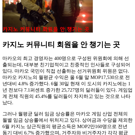
카지노 커뮤니티 회원을 안 챙기는 곳
마카오의 최고 경영자는 400명으로 구성된 위원회에 의해 선
출되는데, 대부분 친기업적이고 친중적인 인사들로 구성되어
있다. 마카오 국민이 직접 선출하는 선거위원회 위원은 없다.
마카오 카지노의 월평균 수익은 올 6월 말 MOP17,530으로 전
년대비 4.8% 증가했다. 6월 30일 현재 이 도시의 카지노에는 1
년 전보다 7.1퍼센트 증가한 25,727명의 딜러들이 있다. 게임업
계 전체 직원의 45.4%를 딜러들이 차지하고 있는 것으로 나타
났다.
그러나 월평균 딜러 임금 상승률은 마카오 게임 산업 전체의
월별 임금 상승률에서 뒤처지고 있다. 상여금과 수당을 제외한
6월 카지노 상근직원의 평균소득은 MOP2만160명으로 전년
동기 대비 6.7% 증가했으며, 거주자와 비거주자가 각각 평균