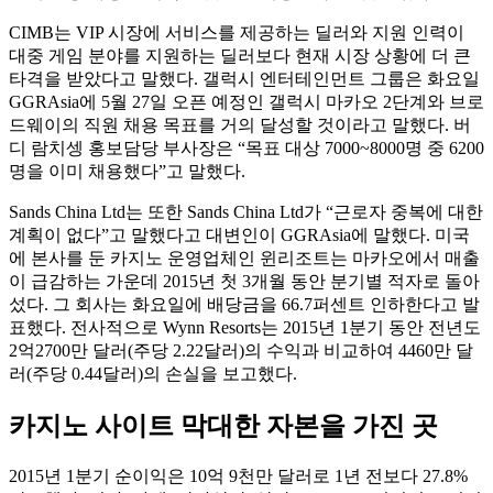
CIMB는 VIP 시장에 서비스를 제공하는 딜러와 지원 인력이
대중 게임 분야를 지원하는 딜러보다 현재 시장 상황에 더 큰
타격을 받았다고 말했다. 갤럭시 엔터테인먼트 그룹은 화요일
GGRAsia에 5월 27일 오픈 예정인 갤럭시 마카오 2단계와 브로
드웨이의 직원 채용 목표를 거의 달성할 것이라고 말했다. 버
디 람치셍 홍보담당 부사장은 “목표 대상 7000~8000명 중 6200
명을 이미 채용했다”고 말했다.
Sands China Ltd는 또한 Sands China Ltd가 “근로자 중복에 대한
계획이 없다”고 말했다고 대변인이 GGRAsia에 말했다. 미국
에 본사를 둔 카지노 운영업체인 윈리조트는 마카오에서 매출
이 급감하는 가운데 2015년 첫 3개월 동안 분기별 적자로 돌아
섰다. 그 회사는 화요일에 배당금을 66.7퍼센트 인하한다고 발
표했다. 전사적으로 Wynn Resorts는 2015년 1분기 동안 전년도
2억2700만 달러(주당 2.22달러)의 수익과 비교하여 4460만 달
러(주당 0.44달러)의 손실을 보고했다.
카지노 사이트 막대한 자본을 가진 곳
2015년 1분기 순이익은 10억 9천만 달러로 1년 전보다 27.8%