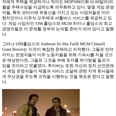
자에게 주택을 제공하거나 적어도 MOP500(미화 62.60달러)의
월별 주택수당을 지급하도록 의무화하고 있다. 몇몇 게임 운영
자들, 특히 코타이에 부동산을 가지고 있는 사업자들은 이미
현지인이나 이주자 모두에게 셔틀버스 서비스를 제공하고 있
다. 게임 사업자인 SJM 홀딩스와 MGM 차이나 홀딩스의 최고
경영자들은 이 문제를 정부와 논의할 준비가 되어 있다고 말했
다.
그러나 SJM홀딩스의 Ambrose So Shu Fai와 MGM China의
Grant Bowie는 이것이 복잡한 문제라고 지적했다. 그들은 만약
카지노 운영자들이 이주 노동자들을 위해 기숙사를 지을 것으
로 예상된다면, 그들은 그것을 위해 토지를 허가받을 필요가
있을 것이라고 덧붙였다. 추이씨는 또한 자신의 정치 선언문에
서 게임 운영자들이 제품과 서비스 조달에 관한 지역 회사들에
게 우선권을 주도록 규칙을 시행하는 것을 목표로 한다고 말했
다.