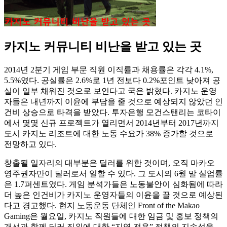
카지노 커뮤니티 비난을 받고 있는 곳
2014년 2분기 게임 부문 직원 이직률과 채용률은 각각 4.1%,
5.5%였다. 공실률은 2.6%로 1년 전보다 0.2%포인트 낮아져 공
실이 일부 채워진 것으로 보인다고 국은 밝혔다. 카지노 운영
자들은 내년까지 이윤에 부담을 줄 것으로 예상되지 않았던 인
건비 상승으로 타격을 받았다. 투자은행 모건스탠리는 코타이
에서 몇몇 신규 프로젝트가 열리면서 2014년부터 2017년까지
도시 카지노 리조트에 대한 노동 수요가 38% 증가할 것으로
전망하고 있다.
창출될 일자리의 대부분은 딜러를 위한 것이며, 오직 마카오
영주권자만이 딜러로서 일할 수 있다. 그 도시의 6월 말 실업률
은 1.7퍼센트였다. 게임 분석가들은 노동불안이 심화됨에 따라
더 높은 인건비가 카지노 운영자들의 이윤을 끌 것으로 예상된
다고 경고했다. 현지 노동운동 단체인 Front of the Makao
Gaming은 월요일, 카지노 직원들에 대한 임금 및 홍보 정책의
개선과 함께 딜러 직위에 대한 “지역 전용” 정책의 지속성을