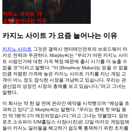
카지노 사이트 가 요즘 늘어나는 이유
카지노 사이트
그것은 갤럭시 엔터테인먼트의 브로드웨이 마
카오 전략과 무관하다. Murphy씨는 “우리가 어떤 카지노 사이
트 사람인가에 대한 가격 책정 때문에 출시 시기를 더 늦출 수
없을 것”이라고 말했다. “이 [Broadway Makao]는 믿을 수 없을
만큼 저렴한 가격에 높은 카지노 사이트 가치를 지닌 게임 고
객이 어느 정도 잠식한 시장을 겨냥하고 있습니다. 우리는 관
광산업의 성장인 시장의 총체를 보고 있습니다,”라고 그녀는
말했다.
이 회사는 약 한 달 전에 온라인 예약을 시작했으며 “예상을 초
과하고 있다”고 Murphy씨는 말했다. “우리는 현재 첫 90일 동
안 약 3분의 2가 매진되었습니다,”라고 그녀는 덧붙였다. 암브
로즈 소슈파이 SJM홀딩스 사장(사진)은 22일 마카오 게임업체
들이 카지노 딜러들을 해고하기 쉽도록 통제하기 위한 조치를