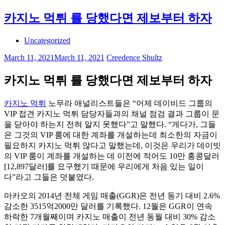
카지노 먹튀 를 당했다면 제보부터 하자
Uncategorized
March 11, 2021
March 11, 2021
Creedence Shultz
카지노 먹튀 를 당했다면 제보부터 하자
카지노 먹튀
노무라 애널리스트들은 “어제 데이비드 그룹의
VIP 접견 카지노 먹튀 담당자들과의 채널 점검 결과 그룹이 문
을 닫아야 하는지 전혀 알지 못했다”고 말했다. “게다가, 그들
은 그것의 VIP 룸에 대한 계좌를 개설하는데 최소한의 자금이
필요하지 카지노 먹튀 않다고 말했는데, 이것은 우리가 데이빗
의 VIP 룸이 계좌를 개설하는 데 이전에 적어도 10만 홍콩달러
[12,897달러]를 요구했기 때문에 우리에게 처음 있는 일이
다”라고 그들은 덧붙였다.
마카오의 2014년 전체 게임 매출(GGR)은 전년 동기 대비 2.6%
감소한 3515억2000만 달러를 기록했다. 12월은 GGR이 연속
하락한 7개월째이며 카지노 매출이 전년 동월 대비 30% 감소