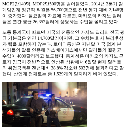
MOP2만140명, MOP2만500명을 벌어들였다. 2014년 2분기 말
게임업계 정규직 직원은 56,700명으로 전년 동기 대비 2,146명
이 증가했다. 월요일의 자료에 따르면, 마카오의 카지노 딜러
들은 연간 평균 26,352달러에 상당하는 수입을 올리고 있다.
노동 통계국에 따르면 미국의 전통적인 카지노 딜러의 전국 평
균 기본급은 연간 14,700달러이지만, 그 수치는 회사 복리후생
과 팁을 포함하지 않는다. 로이터통신은 지난달 미국 업계 분
석가들의 말을 인용해 라스베이거스에서만 딜러들의 월평균
수입이 4000달러라고 보도했다. 통계청은 마카오의 카지노 근
로자 임금이 전반적으로 인상된 상황에서 6월말 현재 딜러들
의 취업공백은 전년대비 38.8% 감소한 503명에 불과하다고 말
했다. 산업계 전체로는 총 1,529개의 일자리가 비어 있었다.