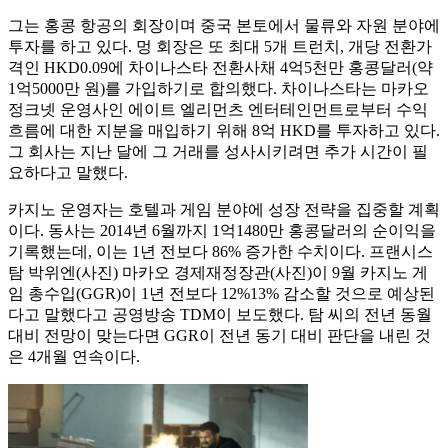
그는 홍콩 항공의 회장이며 중국 본토에서 물류와 자원 분야에
투자를 하고 있다. 멍 회장은 또 최대 5개 트런치, 개당 전환가
격인 HKD0.09에 차이나스타 전환사채 4억5천만 홍콩달러(약
1억5000만 원)를 가입하기로 합의했다. 차이나스타는 마카오
정크넷 운영사인 에이트 엘리먼츠 엔터테인먼트로부터 수익
흐름에 대한 지분을 매입하기 위해 8억 HKD를 투자하고 있다.
그 회사는 지난 달에 그 거래를 성사시키려면 추가 시간이 필
요하다고 말했다.
카지노 운영자는 호텔과 게임 분야에 성장 전략을 집중할 계획
이다. 동사는 2014년 6월까지 1억1480만 홍콩달러의 순이익을
기록했는데, 이는 1년 전보다 86% 증가한 수치이다. 프랜시스
탐 박위엔(사진) 마카오 경제재정장관(사진)이 9월 카지노 게
임 총수입(GGR)이 1년 전보다 12%13% 감소할 것으로 예상된
다고 말했다고 공영방송 TDM이 보도했다. 탐 씨의 전년 동월
대비 전망이 맞는다면 GGR이 전년 동기 대비 판단을 내린 것
은 4개월 연속이다.