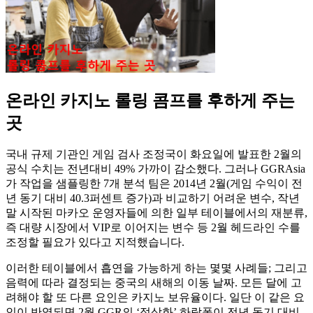
온라인 카지노 롤링 콤프를 후하게 주는
곳
국내 규제 기관인 게임 검사 조정국이 화요일에 발표한 2월의
공식 수치는 전년대비 49% 가까이 감소했다. 그러나 GGRAsia
가 작업을 샘플링한 7개 분석 팀은 2014년 2월(게임 수익이 전
년 동기 대비 40.3퍼센트 증가)과 비교하기 어려운 변수, 작년
말 시작된 마카오 운영자들에 의한 일부 테이블에서의 재분류,
즉 대량 시장에서 VIP로 이어지는 변수 등 2월 헤드라인 수를
조정할 필요가 있다고 지적했습니다.
이러한 테이블에서 흡연을 가능하게 하는 몇몇 사례들; 그리고
음력에 따라 결정되는 중국의 새해의 이동 날짜. 모든 달에 고
려해야 할 또 다른 요인은 카지노 보유율이다. 일단 이 같은 요
인이 반영되면 2월 GGR의 ‘정상화’ 하락폭이 전년 동기 대비