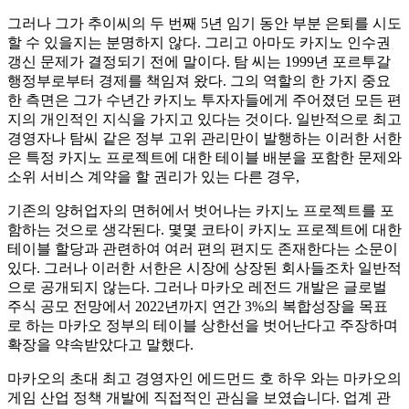
그러나 그가 추이씨의 두 번째 5년 임기 동안 부분 은퇴를 시도
할 수 있을지는 분명하지 않다. 그리고 아마도 카지노 인수권
갱신 문제가 결정되기 전에 말이다. 탐 씨는 1999년 포르투갈
행정부로부터 경제를 책임져 왔다. 그의 역할의 한 가지 중요
한 측면은 그가 수년간 카지노 투자자들에게 주어졌던 모든 편
지의 개인적인 지식을 가지고 있다는 것이다. 일반적으로 최고
경영자나 탐씨 같은 정부 고위 관리만이 발행하는 이러한 서한
은 특정 카지노 프로젝트에 대한 테이블 배분을 포함한 문제와
소위 서비스 계약을 할 권리가 있는 다른 경우,
기존의 양허업자의 면허에서 벗어나는 카지노 프로젝트를 포
함하는 것으로 생각된다. 몇몇 코타이 카지노 프로젝트에 대한
테이블 할당과 관련하여 여러 편의 편지도 존재한다는 소문이
있다. 그러나 이러한 서한은 시장에 상장된 회사들조차 일반적
으로 공개되지 않는다. 그러나 마카오 레전드 개발은 글로벌
주식 공모 전망에서 2022년까지 연간 3%의 복합성장을 목표
로 하는 마카오 정부의 테이블 상한선을 벗어난다고 주장하며
확장을 약속받았다고 말했다.
마카오의 초대 최고 경영자인 에드먼드 호 하우 와는 마카오의
게임 산업 정책 개발에 직접적인 관심을 보였습니다. 업계 관