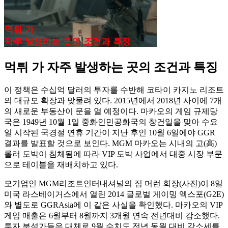
먹튀 가 자주 발생하는 곳의 조건과 특징
이 정책은 수십억 달러의 투자를 수반해 코타이 카지노 리조트
의 대규모 확장과 맞물려 있다. 2015년에서 2018년 사이에 7개
의 새로운 부동산이 문을 열 예정이다. 마카오의 게임 규제당
국은 1949년 10월 1일 중화인민공화국의 창건일을 맞아 수요
일 시작된 국경절 연휴 기간이 지난 후인 10월 6일에야 GGR
결과를 발표할 것으로 보인다. MGM 마카오는 시내의 고(高)
롤러 도박이 침체됨에 따라 VIP 도박 사업에서 대중 시장 부문
으로 테이블을 재배치하고 있다.
모기업인 MGM리조트인터내셔널의 짐 머런 회장(사진)이 8일
미국 라스베이거스에서 열린 2014 글로벌 게이밍 엑스포(G2E)
와 별도로 GGRAsia에 이 같은 사실을 확인했다. 마카오의 VIP
게임 매출은 6월부터 8월까지 3개월 연속 전년대비 감소했다.
투자 분석가들은 대체로 9월 수치도 전년 동월 대비 감소세를