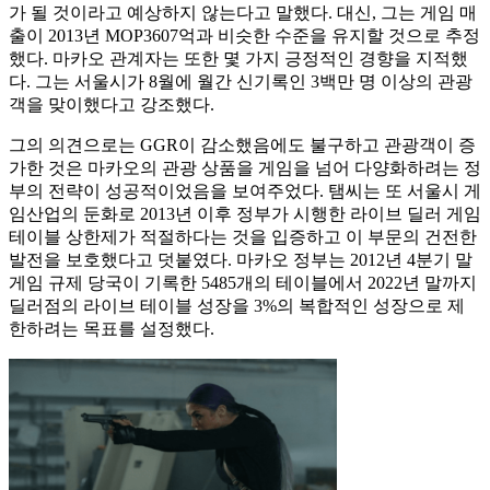
가 될 것이라고 예상하지 않는다고 말했다. 대신, 그는 게임 매
출이 2013년 MOP3607억과 비슷한 수준을 유지할 것으로 추정
했다. 마카오 관계자는 또한 몇 가지 긍정적인 경향을 지적했
다. 그는 서울시가 8월에 월간 신기록인 3백만 명 이상의 관광
객을 맞이했다고 강조했다.
그의 의견으로는 GGR이 감소했음에도 불구하고 관광객이 증
가한 것은 마카오의 관광 상품을 게임을 넘어 다양화하려는 정
부의 전략이 성공적이었음을 보여주었다. 탬씨는 또 서울시 게
임산업의 둔화로 2013년 이후 정부가 시행한 라이브 딜러 게임
테이블 상한제가 적절하다는 것을 입증하고 이 부문의 건전한
발전을 보호했다고 덧붙였다. 마카오 정부는 2012년 4분기 말
게임 규제 당국이 기록한 5485개의 테이블에서 2022년 말까지
딜러점의 라이브 테이블 성장을 3%의 복합적인 성장으로 제
한하려는 목표를 설정했다.