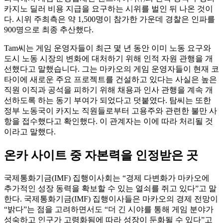
카지노 딜러 비용 지급을 요구하는 시위를 벌인 뒤 나온 것이
다. 시위 주최측은 약 1,500명이 참가한 가운데 경찰은 인파를
900명으로 최종 추산했다.
Tam씨는 게임 운영자들이 최근 몇 년 동안 이미 노동 요구와
도시 노동 시장의 변화에 대처하기 위해 인적 자원 관행을 개
선했다고 말했습니다. 그는 마카오의 게임 운영자들이 현재 코
타이에 새로운 주요 프로젝트를 건설하고 있다는 사실은 높은
직원 이직과 공석을 피하기 위해 채용과 인사 관행을 계속 개
선하도록 하는 동기 부여가 되었다고 덧붙였다. 탐씨는 또한
정부 노동국이 카지노 직원들로부터 고용주와 관련한 불만 사
항을 접수했다고 확인했다. 이 관계자는 이에 따라 처리될 것
이라고 말했다.
온카 사이트 중 자본력을 인정받은 곳
국제통화기금(IMF) 집행이사회는 “경제 다변화가 마카오에
추가적인 성장 동력을 확보할 수 있는 열쇠를 쥐고 있다”고 말
한다. 국제통화기금(IMF) 집행이사들은 마카오의 경제 전망이
“밝다”는 점을 고려하면서도 “더 긴 시야를 통해 게임 분야가
성숙하고 인구가 고령화됨에 따라 성장이 둔화될 수 있다”고