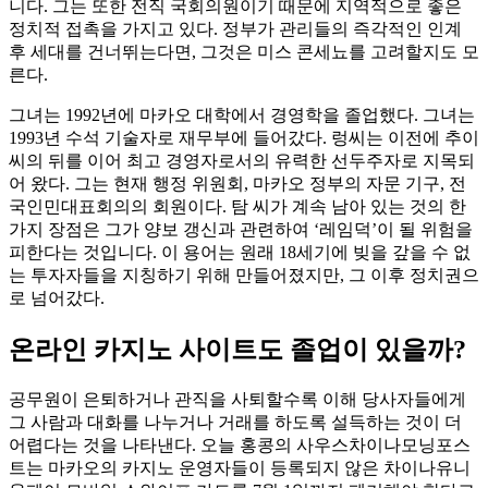
니다. 그는 또한 전직 국회의원이기 때문에 지역적으로 좋은
정치적 접촉을 가지고 있다. 정부가 관리들의 즉각적인 인계
후 세대를 건너뛰는다면, 그것은 미스 콘세뇨를 고려할지도 모
른다.
그녀는 1992년에 마카오 대학에서 경영학을 졸업했다. 그녀는
1993년 수석 기술자로 재무부에 들어갔다. 렁씨는 이전에 추이
씨의 뒤를 이어 최고 경영자로서의 유력한 선두주자로 지목되
어 왔다. 그는 현재 행정 위원회, 마카오 정부의 자문 기구, 전
국인민대표회의의 회원이다. 탐 씨가 계속 남아 있는 것의 한
가지 장점은 그가 양보 갱신과 관련하여 ‘레임덕’이 될 위험을
피한다는 것입니다. 이 용어는 원래 18세기에 빚을 갚을 수 없
는 투자자들을 지칭하기 위해 만들어졌지만, 그 이후 정치권으
로 넘어갔다.
온라인 카지노 사이트도 졸업이 있을까?
공무원이 은퇴하거나 관직을 사퇴할수록 이해 당사자들에게
그 사람과 대화를 나누거나 거래를 하도록 설득하는 것이 더
어렵다는 것을 나타낸다. 오늘 홍콩의 사우스차이나모닝포스
트는 마카오의 카지노 운영자들이 등록되지 않은 차이나유니