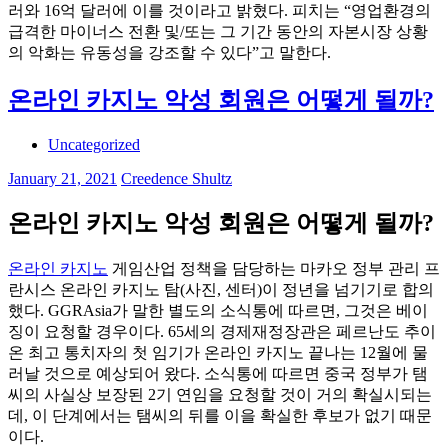
러와 16억 달러에 이를 것이라고 밝혔다. 피치는 “영업환경의
급격한 마이너스 전환 및/또는 그 기간 동안의 자본시장 상황
의 악화는 유동성을 강조할 수 있다”고 말한다.
온라인 카지노 악성 회원은 어떻게 될까?
Uncategorized
January 21, 2021
Creedence Shultz
온라인 카지노 악성 회원은 어떻게 될까?
온라인 카지노
게임산업 정책을 담당하는 마카오 정부 관리 프
란시스 온라인 카지노 탐(사진, 센터)이 정년을 넘기기로 합의
했다. GGRAsia가 말한 별도의 소식통에 따르면, 그것은 베이
징이 요청할 경우이다. 65세의 경제재정장관은 페르난도 추이
온 최고 통치자의 첫 임기가 온라인 카지노 끝나는 12월에 물
러날 것으로 예상되어 왔다. 소식통에 따르면 중국 정부가 탬
씨의 사실상 보장된 2기 연임을 요청할 것이 거의 확실시되는
데, 이 단계에서는 탬씨의 뒤를 이을 확실한 후보가 없기 때문
이다.