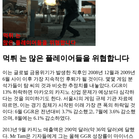
먹튀 는 많은 플레이어들을 위협합니다
이는 글로벌 금융위기가 발생한 직후인 2008년 12월과 2009년
6월 사이 이후 가장 지속적인 후퇴가 될 것이다. 몇몇 게임 분
석가들이 탐 씨의 것과 비슷한 추정치를 내놓았다. GGR이
13% 하락하면 마카오의 카지노 산업 문제가 예상보다 심각하
다는 것을 의미하기도 한다. 서울시의 게임 규제 기관 자료에
따르면, 이는 경기 침체가 시작된 이래 가장 큰 폭의 하락일 것
이다: 6월 GGR은 전년대비 3.7% 감소했고, 7월에 3.6% 감소했
으며, 8월에는 6.1% 감소하였다.
2013년 9월 카지노 매출액은 290억 달러(약 36억 달러)에 달했
다. Mr Tam은 기자들에게 그는 올해 GGR 성장률이 마이너스