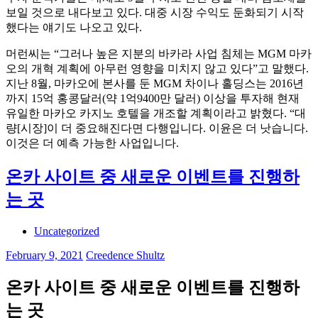
보일 것으로 내다보고 있다. 대중 시장 수익도 둔화되기 시작
했다는 얘기도 나오고 있다.
머런씨는 “그러나 높은 지분의 바카라 사업 침체는 MGM 마카
오의 개혁 계획에 아무런 영향을 미치지 않고 있다”고 말했다.
지난 8월, 마카오에 본사를 둔 MGM 차이나 홀딩스는 2016년
까지 15억 홍콩달러(약 1억9400만 달러) 이상을 투자해 현재
유일한 마카오 카지노 호텔을 개조할 계획이라고 밝혔다. “대
량[시장]이 더 중요해진다면 다행입니다. 이윤은 더 낫습니다.
이것은 더 예측 가능한 사업입니다.
온카 사이트 중 새로운 이벤트를 진행하
는 곳
Uncategorized
February 9, 2021
Creedence Shultz
온카 사이트 중 새로운 이벤트를 진행하
는 곳