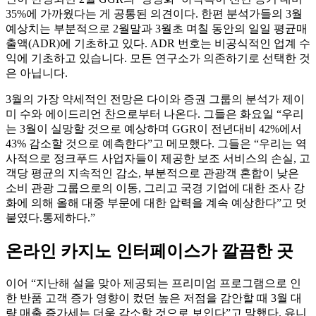
35%에 가까웠다는 게 공통된 의견이다. 한편 분석가들의 3월
예상치는 부분적으로 2월말과 3월초 며칠 동안의 일일 평균매
출액(ADR)에 기초하고 있다. ADR 번호는 비공식적인 업계 수
익에 기초하고 있습니다. 모든 연구소가 의존하기로 선택한 것
은 아닙니다.
3월의 가장 약세적인 전망은 다이와 증권 그룹의 분석가 제이
미 수와 에이드리언 찬으로부터 나온다. 그들은 화요일 “우리
는 3월이 실망할 것으로 예상하며 GGR이 전년대비 42%에서
43% 감소할 것으로 예측한다”고 메모했다. 그들은 “우리는 역
사적으로 정크푸드 사업자들이 제공한 보조 서비스의 손실, 고
객당 평균의 지속적인 감소, 부분적으로 관광객 혼합이 낮은
소비 관광 그룹으로의 이동, 그리고 국경 기업에 대한 조사 강
화에 의해 올해 대중 부문에 대한 압력을 계속 예상한다”고 덧
붙였다.통제하다.”
온라인 카지노 인터페이스가 깔끔한 곳
이어 “지난해 설을 맞아 제공되는 프리미엄 프로그램으로 인
한 반품 고객 증가 영향이 컸던 높은 저점을 감안할 때 3월 대
량 매출 증가세는 더욱 감소할 것으로 보인다”고 말했다. 유니