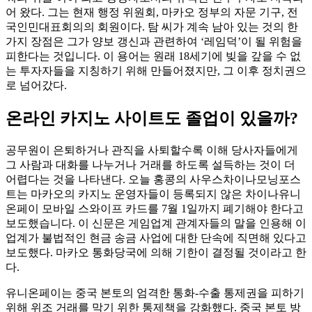
어 왔다. 그는 현재 행정 위원회, 마카오 정부의 자문 기구, 전
국인민대표회의의 회원이다. 탐 씨가 계속 남아 있는 것의 한
가지 장점은 그가 양보 갱신과 관련하여 ‘레임덕’이 될 위험을
피한다는 것입니다. 이 용어는 원래 18세기에 빚을 갚을 수 없
는 투자자들을 지칭하기 위해 만들어졌지만, 그 이후 정치권으
로 넘어갔다.
온라인 카지노 사이트도 졸업이 있을까?
공무원이 은퇴하거나 관직을 사퇴할수록 이해 당사자들에게
그 사람과 대화를 나누거나 거래를 하도록 설득하는 것이 더
어렵다는 것을 나타낸다. 오늘 홍콩의 사우스차이나모닝포스
트는 마카오의 카지노 운영자들이 등록되지 않은 차이나유니
온페이 모바일 스와이프 카드를 7월 1일까지 폐기해야 한다고
보도했습니다. 이 신문은 게임업계 관계자들의 말을 인용해 이
업계가 불법적인 현금 송금 사업에 대한 단속에 직면해 있다고
보도했다. 마카오 통화당국에 의해 기한이 결정될 것이라고 한
다.
유니온페이는 중국 본토의 엄격한 통화-수출 통제권을 피하기
위해 위조 거래를 막기 위한 통제책을 강화했다. 중국 본토 방