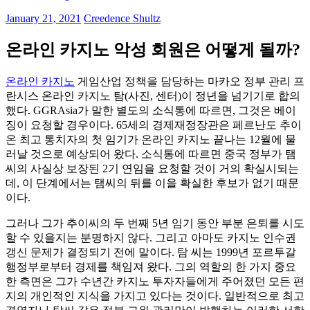
January 21, 2021
Creedence Shultz
온라인 카지노 악성 회원은 어떻게 될까?
온라인 카지노
게임산업 정책을 담당하는 마카오 정부 관리 프
란시스 온라인 카지노 탐(사진, 센터)이 정년을 넘기기로 합의
했다. GGRAsia가 말한 별도의 소식통에 따르면, 그것은 베이
징이 요청할 경우이다. 65세의 경제재정장관은 페르난도 추이
온 최고 통치자의 첫 임기가 온라인 카지노 끝나는 12월에 물
러날 것으로 예상되어 왔다. 소식통에 따르면 중국 정부가 탬
씨의 사실상 보장된 2기 연임을 요청할 것이 거의 확실시되는
데, 이 단계에서는 탬씨의 뒤를 이을 확실한 후보가 없기 때문
이다.
그러나 그가 추이씨의 두 번째 5년 임기 동안 부분 은퇴를 시도
할 수 있을지는 분명하지 않다. 그리고 아마도 카지노 인수권
갱신 문제가 결정되기 전에 말이다. 탐 씨는 1999년 포르투갈
행정부로부터 경제를 책임져 왔다. 그의 역할의 한 가지 중요
한 측면은 그가 수년간 카지노 투자자들에게 주어졌던 모든 편
지의 개인적인 지식을 가지고 있다는 것이다. 일반적으로 최고