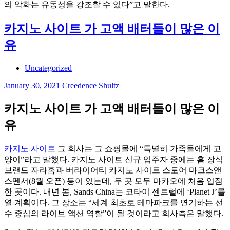
의 악화는 유동성을 강조할 수 있다”고 말한다.
카지노 사이트 가 고액 배터들이 많은 이
유
Uncategorized
January 30, 2021
Creedence Shultz
카지노 사이트 가 고액 배터들이 많은 이
유
카지노 사이트
그 회사는 그 쇼핑몰에 “특별히 가족들에게 고
양이”라고 말했다. 카지노 사이트 신규 입주자 중에는 홈 장식
브랜드 자라홈과 버라이어티 카지노 사이트 스토어 마크스앤
스펜서(8월 오픈) 등이 있는데, 두 곳 모두 마카오에 처음 입점
한 곳이다. 내년 봄, Sands China는 코타이 센트럴에 ‘Planet J’를
열 계획이다. 그 장소는 “세계 최초로 테마파크를 연기하는 선
수 중심의 라이브 액션 역할”이 될 것이라고 회사측은 말했다.