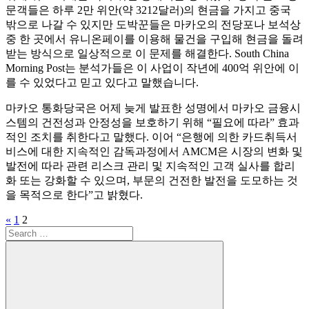
문객들은 하루 2만 위안(약 3212달러)의 현금을 가지고 중국
밖으로 나갈 수 있지만 도박꾼들은 마카오의 전당포나 보석상
중 한 곳에서 유니온페이를 이용해 물건을 구입해 현금을 돌려
받는 방식으로 일상적으로 이 문제를 해결한다. South China
Morning Post는 분석가들은 이 사업이 작년에 400억 위안에 이
를 수 있었다고 믿고 있다고 말했습니다.
마카오 통화당국은 어제 늦게 발표한 성명에서 마카오 금융시
스템의 건전성과 안정성을 보호하기 위해 “필요에 따라” 효과
적인 조치를 취한다고 말했다. 이어 “은행에 의한 카드취득서
비스에 대한 지속적인 감독과정에서 AMCM은 시장의 변화 및
발전에 따라 관련 리스크 관리 및 지속적인 고객 실사를 합리
화 또는 강화할 수 있으며, 부문의 건전한 발전을 도모하는 것
을 목적으로 한다”고 밝혔다.
Posts
Previous
«
1
2
Search
Posts
navigation
for: