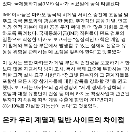
었다. 국제통화기금(IMF) 심사가 목요일에 공식 타결됐다.
IMF 이사들은 마카오 당국의 비게임 서비스 증진에 초점을 맞
추고 중국 본토와의 광범위한 통합, 추가적인 금융 개발, 인프
라와 인적 자본에 대한 공공 투자 확대 등 더 많은 기회를 모색
하도록 독려했다. 국제통화기금(IMF) 직원들이 펀드 검토의
일환으로 작성한 마카오 보고서는 “실질적인 대책은 게임 경
기 침체와 부동산 부문에서 발생할 수 있는 잠재적 신용과 유
동성 위험을 관리하는 데 초점을 맞춰야 한다”고 덧붙였다.
이 문서는 또한 마카오가 게임 부문의 건전성을 보호하기 위한
보다 많은 자금세탁 방지 조치, 특히 국제 표준에 부합하는 “강
력한 고객 실사 요구 사항”과 “정크넷 판촉자와 그 관계자들을
포함한 모든 시장 참가자들에 대한 감독을 강화할 것”을 권고
했다. 보고서는 마카오의 경제성장이 “세계 경제가 강화되고
호텔과 대형 유흥단지 건설 등 여러 카지노 확장사업과 관련된
투자가 지속됨에 따라 게임 수출에 힘입어 2017년까지
8%~10%로 견실할 가능성이 높다”고 덧붙였다.
온카 우리 계열과 일반 사이트의 차이점