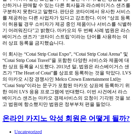
산하거나 판매할 수 있는 다른 회사들과 라스베이거스 샌즈를
구분하지 못한다고 말했다. 판단은 코타이에서 유사한 서비스
를 제공하는 다른 사업자가 있다고 강조한다. 이어 “상표 등록
이 허용될 경우 소비자가 제공 중인 제품이나 서비스를 식별하
기 어려워진다”고 밝혔다. 마카오의 두 번째 사례 법원은 라스
베이거스 샌즈가 ‘코타이 스트립’이라는 단어를 사용하는 여
러 상표 등록을 금지했습니다.
이 회사는 “Cotai Strip Cotai Expo”, “Cotai Strip Cotai Arena” 및
“Cotai Strip Cotai Travel”을 포함한 다양한 서비스와 제품에 대
한 상표 등록을 시도했다. 2013년 말, 법원은 라스베이거스 샌
즈가 “The Heart of Cotai”를 상표로 등록하는 것을 막았다. LVS
의 마카오 시장 경쟁사인 Melco Crown Entertainment Ltd는
“Cotai Strip”이라는 문구가 포함된 마카오 상표에 등록하기 위
한 여러 LVS 응용 프로그램에 반대했다. 이번 사건에서 라스
베이거스 샌즈는 마카오 경제서비스의 요청이 기각된 것을 보
고 법원에 항소했지만 법원은 정부부처 편을 들었다.
온라인 카지노 악성 회원은 어떻게 될까?
Uncategorized