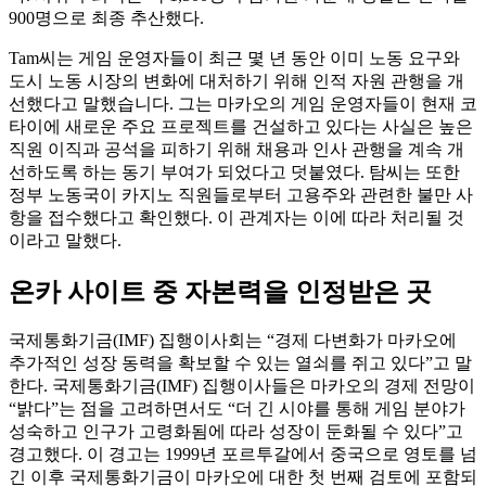
900명으로 최종 추산했다.
Tam씨는 게임 운영자들이 최근 몇 년 동안 이미 노동 요구와
도시 노동 시장의 변화에 대처하기 위해 인적 자원 관행을 개
선했다고 말했습니다. 그는 마카오의 게임 운영자들이 현재 코
타이에 새로운 주요 프로젝트를 건설하고 있다는 사실은 높은
직원 이직과 공석을 피하기 위해 채용과 인사 관행을 계속 개
선하도록 하는 동기 부여가 되었다고 덧붙였다. 탐씨는 또한
정부 노동국이 카지노 직원들로부터 고용주와 관련한 불만 사
항을 접수했다고 확인했다. 이 관계자는 이에 따라 처리될 것
이라고 말했다.
온카 사이트 중 자본력을 인정받은 곳
국제통화기금(IMF) 집행이사회는 “경제 다변화가 마카오에
추가적인 성장 동력을 확보할 수 있는 열쇠를 쥐고 있다”고 말
한다. 국제통화기금(IMF) 집행이사들은 마카오의 경제 전망이
“밝다”는 점을 고려하면서도 “더 긴 시야를 통해 게임 분야가
성숙하고 인구가 고령화됨에 따라 성장이 둔화될 수 있다”고
경고했다. 이 경고는 1999년 포르투갈에서 중국으로 영토를 넘
긴 이후 국제통화기금이 마카오에 대한 첫 번째 검토에 포함되