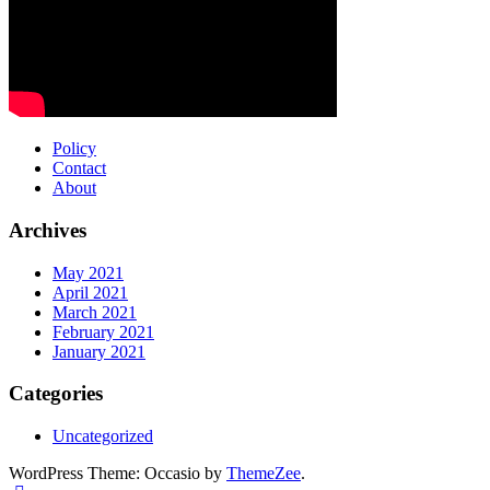
Policy
Contact
About
Archives
May 2021
April 2021
March 2021
February 2021
January 2021
Categories
Uncategorized
WordPress Theme: Occasio by
ThemeZee
.