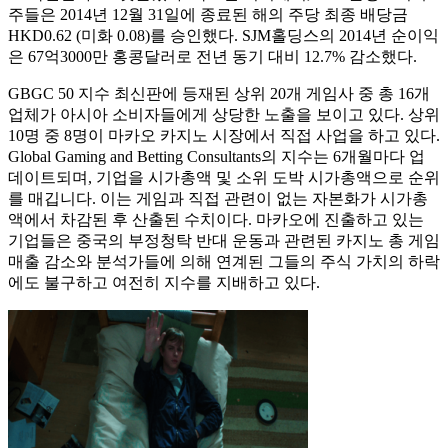
주들은 2014년 12월 31일에 종료된 해의 주당 최종 배당금
HKD0.62 (미화 0.08)를 승인했다. SJM홀딩스의 2014년 순이익
은 67억3000만 홍콩달러로 전년 동기 대비 12.7% 감소했다.
GBGC 50 지수 최신판에 등재된 상위 20개 게임사 중 총 16개
업체가 아시아 소비자들에게 상당한 노출을 보이고 있다. 상위
10명 중 8명이 마카오 카지노 시장에서 직접 사업을 하고 있다.
Global Gaming and Betting Consultants의 지수는 6개월마다 업
데이트되며, 기업을 시가총액 및 소위 도박 시가총액으로 순위
를 매깁니다. 이는 게임과 직접 관련이 없는 자본화가 시가총
액에서 차감된 후 산출된 수치이다. 마카오에 진출하고 있는
기업들은 중국의 부정청탁 반대 운동과 관련된 카지노 총 게임
매출 감소와 분석가들에 의해 연계된 그들의 주식 가치의 하락
에도 불구하고 여전히 지수를 지배하고 있다.