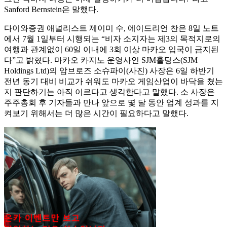
Sanford Bernstein은 말했다.
다이와증권 애널리스트 제이미 수, 에이드리언 찬은 8일 노트
에서 7월 1일부터 시행되는 “비자 소지자는 제3의 목적지로의
여행과 관계없이 60일 이내에 3회 이상 마카오 입국이 금지된
다”고 밝혔다. 마카오 카지노 운영사인 SJM홀딩스(SJM
Holdings Ltd)의 암브로즈 소슈파이(사진) 사장은 6일 하반기
전년 동기 대비 비교가 쉬워도 마카오 게임산업이 바닥을 쳤는
지 판단하기는 아직 이르다고 생각한다고 말했다. 소 사장은
주주총회 후 기자들과 만나 앞으로 몇 달 동안 업계 성과를 지
켜보기 위해서는 더 많은 시간이 필요하다고 말했다.