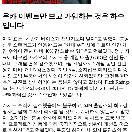
온카 이벤트만 보고 가입하는 것은 하수
입니다
이 대표는 “하반기 베이스가 전반기보다 낮다”고 말했다. 홍콩
신문 스탠더드가 인용한 그는 “현재 추정치에 따르면 연간 게
임 수익이 전년 대비 40% 감소할 수 있다”고 덧붙였다. 정부 자
료에 따르면 마카오의 카지노 총 게임 매출(GGR)은 전년 동기
대비 12개월 연속 감소했으며, 5월 31일까지 5개월 동안 전년
동기 대비 37.1% 감소했다. 지난 5월, 소지섭은 마카오의 대중
시장 도박 부문에서의 사업이 약간 개선되었지만, 그것은 VIP
측의 부진을 상쇄하기에는 충분치 않다고 말했다. Fitch Ratings
Inc.는 마카오의 GGR이 2014년 3% 하락에 이어 2015년에는
29% 하락할 것으로 추산하고 있습니다.
카지노 수익이 감소했음에도 불구하고, SJM 홀딩스의 최고경
영자는 올해 회사가 적자를 낼 것으로 기대하지 않는다고 말했
다. 소지섭은 “홍콩-주하이-마카오 다리 등 새로운 교통 인프
라 프로젝트의 개통에 따라 중장기적으로 상황이 개선될 것으
로 확신한다”고 덧붙였다. 목요일 회의에서, SJM 홀딩스의 주