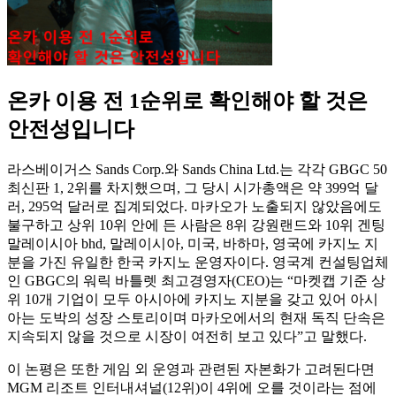
온카 이용 전 1순위로 확인해야 할 것은
안전성입니다
라스베이거스 Sands Corp.와 Sands China Ltd.는 각각 GBGC 50
최신판 1, 2위를 차지했으며, 그 당시 시가총액은 약 399억 달
러, 295억 달러로 집계되었다. 마카오가 노출되지 않았음에도
불구하고 상위 10위 안에 든 사람은 8위 강원랜드와 10위 겐팅
말레이시아 bhd, 말레이시아, 미국, 바하마, 영국에 카지노 지
분을 가진 유일한 한국 카지노 운영자이다. 영국계 컨설팅업체
인 GBGC의 워릭 바틀렛 최고경영자(CEO)는 “마켓캡 기준 상
위 10개 기업이 모두 아시아에 카지노 지분을 갖고 있어 아시
아는 도박의 성장 스토리이며 마카오에서의 현재 독직 단속은
지속되지 않을 것으로 시장이 여전히 보고 있다”고 말했다.
이 논평은 또한 게임 외 운영과 관련된 자본화가 고려된다면
MGM 리조트 인터내셔널(12위)이 4위에 오를 것이라는 점에