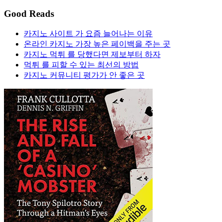
Search
Good Reads
카지노 사이트 가 요즘 늘어나는 이유
온라인 카지노 가장 높은 페이백을 주는 곳
카지노 먹튀 를 당했다면 제보부터 하자
먹튀 를 피할 수 있는 최선의 방법
카지노 커뮤니티 평가가 안 좋은 곳