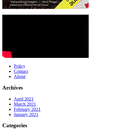
Policy
Contact
About
Archives
April 2021
March 2021
February 2021
January 2021
Categories